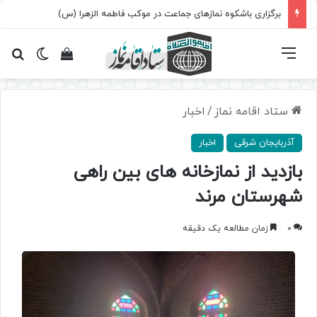
برگزاری باشکوه نمازهای جماعت در موکب فاطمه الزهرا (س)
فهرست
تغییر پ
مشاهده سبد 
جس
ستاد اقامه نماز
/
اخبار
آذربایجان شرقی
اخبار
بازدید از نمازخانه های بین راهی
شهرستان مرند
0
زمان مطالعه یک دقیقه