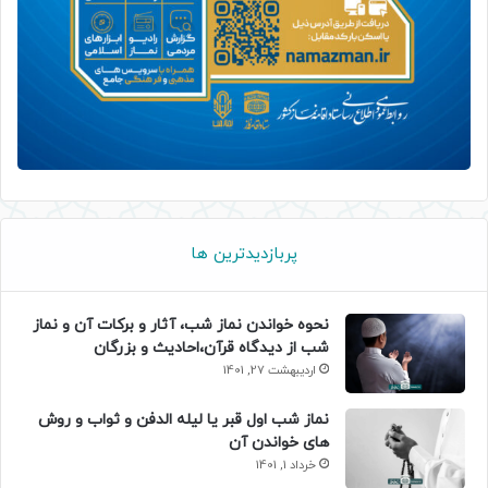
پربازدیدترین ها
نحوه خواندن نماز شب، آثار و برکات آن و نماز
شب از دیدگاه قرآن،احادیث و بزرگان
اردیبهشت 27, 1401
نماز شب اول قبر یا لیله الدفن و ثواب و روش
های خواندن آن
خرداد 1, 1401