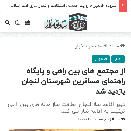
سروده‌ «اربعین»؛ روایت حماسه، استقامت و تمدن‌سازی امت اسلامی
فهرست
تغییر پ
مشاهده سبد 
جس
ستاد اقامه نماز
/
اخبار
اخبار
اصفهان
از مجتمع های بین راهی و پایگاه
راهنمای مسافرین شهرستان لنجان
بازدید شد
دبیر اقامه نماز لنجان: نظافت نماز خانه های بین راهی
ترغیب به اقامه نماز می کند.
0
زمان مطالعه یک دقیقه