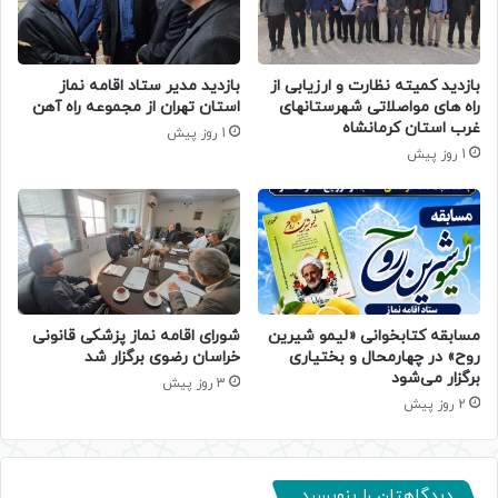
بازدید کمیته نظارت و ارزیابی از
بازدید مدیر ستاد اقامه نماز
راه های مواصلاتی شهرستانهای
استان تهران از مجموعه راه آهن
غرب استان کرمانشاه
1 روز پیش
1 روز پیش
مسابقه کتابخوانی «لیمو شیرین
شورای اقامه نماز پزشکی قانونی
روح» در چهارمحال و بختیاری
خراسان رضوی برگزار شد
برگزار می‌شود
3 روز پیش
2 روز پیش
دیدگاهتان را بنویسید