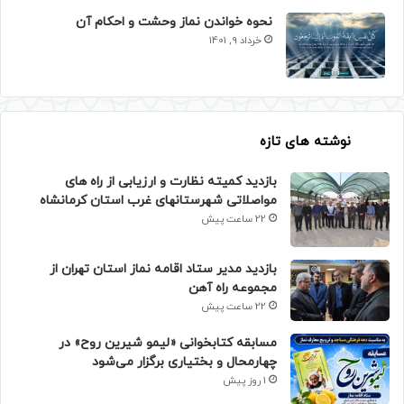
نحوه خواندن نماز وحشت و احکام آن
خرداد 9, 1401
نوشته های تازه
بازدید کمیته نظارت و ارزیابی از راه های
مواصلاتی شهرستانهای غرب استان کرمانشاه
22 ساعت پیش
بازدید مدیر ستاد اقامه نماز استان تهران از
مجموعه راه آهن
22 ساعت پیش
مسابقه کتابخوانی «لیمو شیرین روح» در
چهارمحال و بختیاری برگزار می‌شود
1 روز پیش