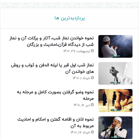
پربازدیدترین ها
نحوه خواندن نماز شب، آثار و برکات آن و نماز
شب از دیدگاه قرآن،احادیث و بزرگان
اردیبهشت 27, 1401
نماز شب اول قبر یا لیله الدفن و ثواب و روش
های خواندن آن
خرداد 1, 1401
نحوه وضو گرفتن بصورت کامل و مرحله به
مرحله
تیر 16, 1401
نحوه اذان و اقامه گفتن و احکام و احادیث
مربوط به آن
خرداد 17, 1401