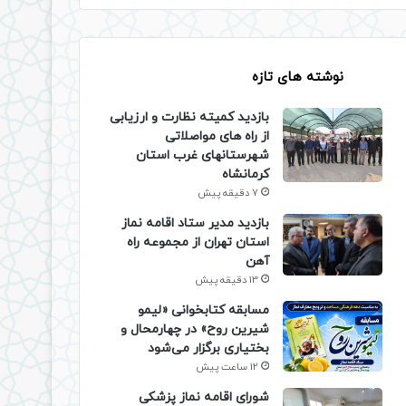
نوشته های تازه
بازدید کمیته نظارت و ارزیابی
از راه های مواصلاتی
شهرستانهای غرب استان
کرمانشاه
7 دقیقه پیش
بازدید مدیر ستاد اقامه نماز
استان تهران از مجموعه راه
آهن
13 دقیقه پیش
مسابقه کتابخوانی «لیمو
شیرین روح» در چهارمحال و
بختیاری برگزار می‌شود
12 ساعت پیش
شورای اقامه نماز پزشکی