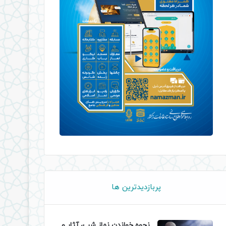
پربازدیدترین ها
نحوه خواندن نماز شب، آثار و