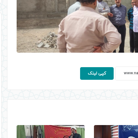
کپی لینک