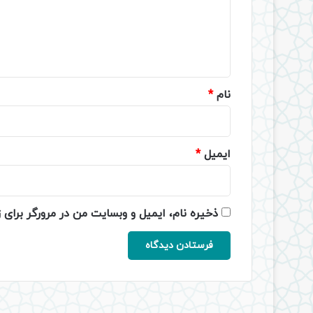
گ
ا
ه
*
نام
*
ایمیل
*
ذخیره نام، ایمیل و وبسایت من در مرورگر برای 