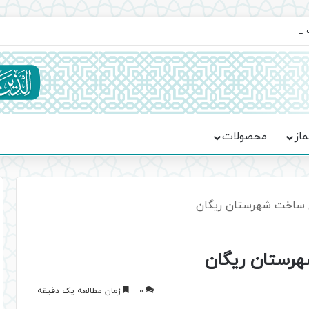
یت حماسه، استقامت و تمدن‌سازی امت اسلامی
ماز
محصولات
ال ساخت شهرستان ریگان
هرستان ریگان
0
زمان مطالعه یک دقیقه