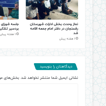
نماز وحدت بخش ادارات شهرستان
جلسه شورای ا
رفسنجان در دفتر امام جمعه اقامه
بردسیر تشکی
شد
1 هفته پیش
1 هفته پیش
دیدگاهتان را بنویسید
نشانی ایمیل شما منتشر نخواهد شد.
بخش‌های مور
د
ی
د