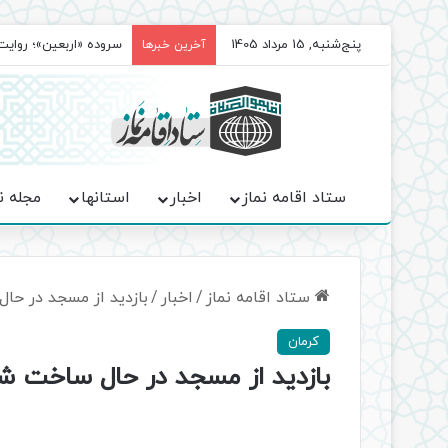
پنج‌شنبه, 15 مرداد 1405
سروده‌ «اربعین»؛ روا
آخرین خبرها
ستاد اقامه نماز
اخبار
استانها
مجله ن
ستاد اقامه نماز
/
اخبار
/
بازدید از مسجد در ح
کرمان
بازدید از مسجد در حال ساخت ش