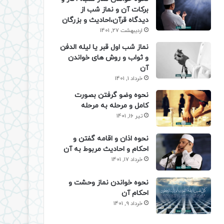
برکات آن و نماز شب از
دیدگاه قرآن،احادیث و بزرگان
اردیبهشت 27, 1401
نماز شب اول قبر یا لیله الدفن
و ثواب و روش های خواندن
آن
خرداد 1, 1401
نحوه وضو گرفتن بصورت
کامل و مرحله به مرحله
تیر 16, 1401
نحوه اذان و اقامه گفتن و
احکام و احادیث مربوط به آن
خرداد 17, 1401
نحوه خواندن نماز وحشت و
احکام آن
خرداد 9, 1401