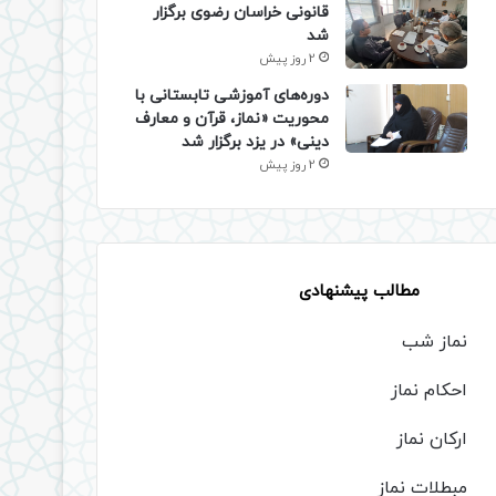
قانونی خراسان رضوی برگزار
شد
2 روز پیش
دوره‌های آموزشی تابستانی با
محوریت «نماز، قرآن و معارف
دینی» در یزد برگزار شد
2 روز پیش
مطالب پیشنهادی
نماز شب
احکام نماز
ارکان نماز
مبطلات نماز