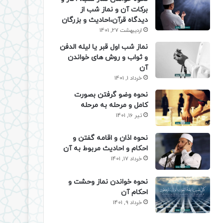
برکات آن و نماز شب از
دیدگاه قرآن،احادیث و بزرگان
اردیبهشت 27, 1401
نماز شب اول قبر یا لیله الدفن
و ثواب و روش های خواندن
آن
خرداد 1, 1401
نحوه وضو گرفتن بصورت
کامل و مرحله به مرحله
تیر 16, 1401
نحوه اذان و اقامه گفتن و
احکام و احادیث مربوط به آن
خرداد 17, 1401
نحوه خواندن نماز وحشت و
احکام آن
خرداد 9, 1401