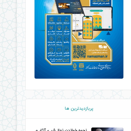
پربازدیدترین ها
نحوه خواندن نماز شب، آثار و