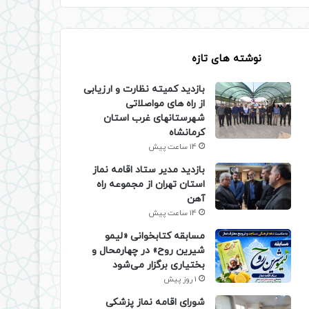
نوشته های تازه
بازدید کمیته نظارت و ارزیابی
از راه های مواصلاتی
شهرستانهای غرب استان
کرمانشاه
14 ساعت پیش
بازدید مدیر ستاد اقامه نماز
استان تهران از مجموعه راه
آهن
14 ساعت پیش
مسابقه کتابخوانی «لیمو
شیرین روح» در چهارمحال و
بختیاری برگزار می‌شود
1 روز پیش
شورای اقامه نماز پزشکی