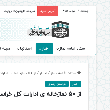
جمعه, 16 مرداد 1405
سروده‌ «اربعین»؛ روایت ح
آخرین خبرها
ستاد اقامه نماز
اخبار
استانها
مجله ن
ستاد اقامه نماز
/
اخبار
/
از 50 نمازخانه ی ادارات کل خراسان رضوی بازدید به عمل آمد/عکس
اخبار
خراسان رضوی
از 50 نمازخانه ی ادارات کل خراسان رضوی بازدید به عمل آمد/عکس