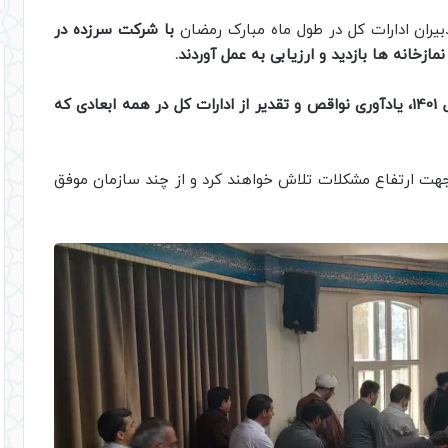
دبیران ادارات کل در طول ماه مبارک رمضان
با شرکت سرزده در
ارزیابی عملکرد سال 1401، یادآوری نواقص و تقدیر از ادارات کل در همه ابعادی که
ت ارتفاع مشکلات تلاش خواهند کرد و از چند سازمان موفق