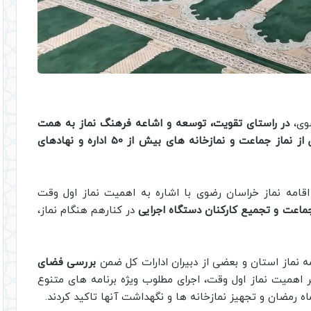
ضوی،
در راستای تقویت، توسعه و اشاعه فرهنگ نماز به همت
همکاران ستاد اقامه نماز استان و دبیران ادارات کل از نماز جماعت و نمازخانه های بیش از 50 اداره و نهادهای
قامه نماز خراسان رضوی با اشاره به اهمیت نماز اول وقت
جماعت و تجمیع کارکنان دستگاه اجرایی
در کنارهم هنگام نماز،
امه نماز استان و بعضی از دبیران ادارات کل ضمن
بررسی فضای
 اهمیت نماز اول وقت، اجرای مطلوب ویژه برنامه های متنوع
اه رمضان و تجهیز نمازخانه ها و نگهداشت آنها تاکید کردند.