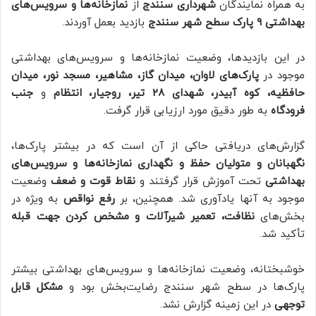
به همراه نمایندگان
شهرداری سنندج
از
نمازخانه‌ها و سرویس‌های
بهداشتی ۹ پارک سطح شهر سنندج
بازدید بعمل آوردند.
در این بازدیدها، وضعیت نمازخانه‌ها و سرویس‌های بهداشتی
موجود در
پارک‌های لاوان، میدان گاز، مشاهیر، مسجد نور، میدان
حافظیه، کوه آبیدر، شهدای ۲۸ تیر، روجیار، انتظام
و
جنب
فرودگاه
به طور دقیق مورد ارزیابی قرار گرفت.
گزارش‌های دریافتی حاکی از آن است که در بیشتر پارک‌ها،
نگهبانان و متولیان حفظ و نگهداری نمازخانه‌ها و سرویس‌های
بهداشتی
تحت آموزش قرار گرفتند و
نقاط قوت و ضعف
وضعیت
موجود به آنها یادآوری شد. همچنین، بر
رفع نواقص
به ویژه در
بخش‌های
نظافت، تعمیر شیرآلات و مشخص کردن جهت قبله
تأکید شد.
خوشبختانه، وضعیت نمازخانه‌ها و سرویس‌های بهداشتی بیشتر
پارک‌ها در سطح شهر سنندج رضایت‌بخش بود و
مشکل قابل
توجهی
در این زمینه گزارش نشد.