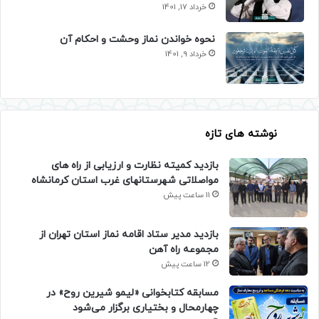
خرداد 17, 1401
نحوه خواندن نماز وحشت و احکام آن
خرداد 9, 1401
نوشته های تازه
بازدید کمیته نظارت و ارزیابی از راه های
مواصلاتی شهرستانهای غرب استان کرمانشاه
11 ساعت پیش
بازدید مدیر ستاد اقامه نماز استان تهران از
مجموعه راه آهن
12 ساعت پیش
مسابقه کتابخوانی «لیمو شیرین روح» در
چهارمحال و بختیاری برگزار می‌شود