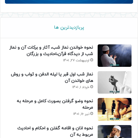
پربازدیدترین ها
نحوه خواندن نماز شب، آثار و برکات آن و نماز
شب از دیدگاه قرآن،احادیث و بزرگان
اردیبهشت 27, 1401
نماز شب اول قبر یا لیله الدفن و ثواب و روش
های خواندن آن
خرداد 1, 1401
نحوه وضو گرفتن بصورت کامل و مرحله به
مرحله
تیر 16, 1401
نحوه اذان و اقامه گفتن و احکام و احادیث
مربوط به آن