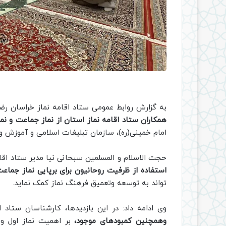
به گزارش روابط عمومی ستاد اقامه نماز خراسان ر
همکاران ستاد اقامه نماز استان از نماز جماعت و نما
امام خمینی(ره)، سازمان تبلیغات اسلامی و آموزش و پرورش، شنبه 19 فرودین م
حجت الاسلام و المسلمین سبحانی نیا مدیر ستاد اقا
استفاده از ظرفیت روحانیون برای برپایی نماز جماع
تواند به توسعه وتعمیق فرهنگ نماز کمک نماید.
وی ادامه داد: در این بازدیدها، کارشناسان ستاد
وهمچنین کمبودهای موجود،
بر اهمیت نماز اول وق