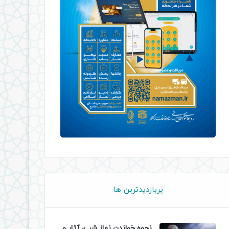
پربازدیدترین ها
نحوه خواندن نماز شب، آثار و