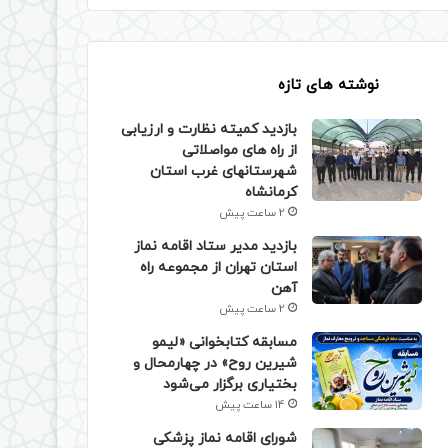
نوشته های تازه
بازدید کمیته نظارت و ارزیابی
از راه های مواصلاتی
شهرستانهای غرب استان
کرمانشاه
2 ساعت پیش
بازدید مدیر ستاد اقامه نماز
استان تهران از مجموعه راه
آهن
2 ساعت پیش
مسابقه کتابخوانی «لیمو
شیرین روح» در چهارمحال و
بختیاری برگزار می‌شود
14 ساعت پیش
شورای اقامه نماز پزشکی