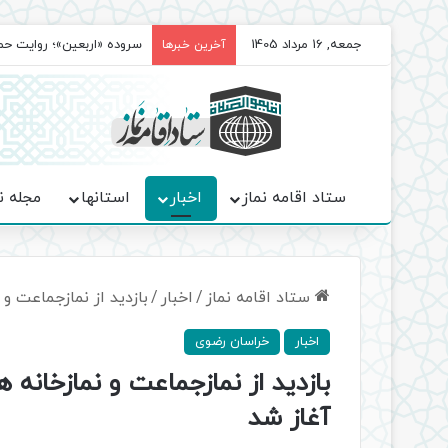
جمعه, 16 مرداد 1405
سروده‌ «اربعین»؛ روایت ح
آخرین خبرها
ستاد اقامه نماز
اخبار
استانها
مجله ن
ستاد اقامه نماز
/
اخبار
/
بازدید از نمازجماعت و
اخبار
خراسان رضوی
بازدید از نمازجماعت و نمازخانه
آغاز شد