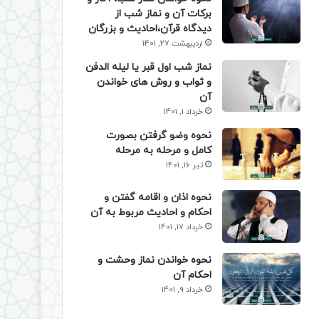
برکات آن و نماز شب از
دیدگاه قرآن،احادیث و بزرگان
اردیبهشت 27, 1401
نماز شب اول قبر یا لیله الدفن
و ثواب و روش های خواندن
آن
خرداد 1, 1401
نحوه وضو گرفتن بصورت
کامل و مرحله به مرحله
تیر 16, 1401
نحوه اذان و اقامه گفتن و
احکام و احادیث مربوط به آن
خرداد 17, 1401
نحوه خواندن نماز وحشت و
احکام آن
خرداد 9, 1401