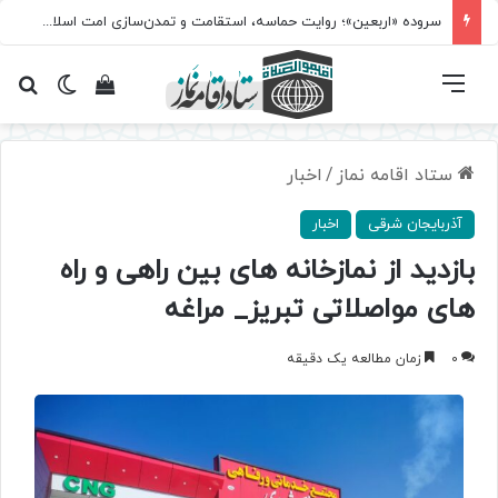
سروده‌ «اربعین»؛ روایت حماسه، استقامت و تمدن‌سازی امت اسلامی
فهرست
تغییر پ
مشاهده سبد 
جس
ستاد اقامه نماز
/
اخبار
آذربایجان شرقی
اخبار
بازدید از نمازخانه های بین راهی و راه
های مواصلاتی تبریز_ مراغه
0
زمان مطالعه یک دقیقه