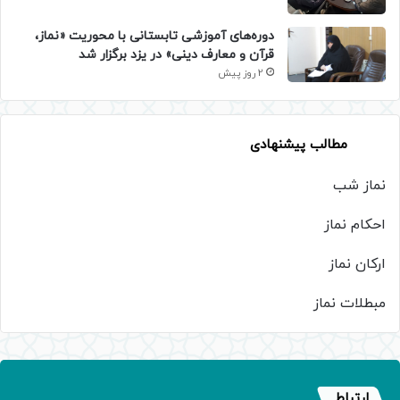
دوره‌های آموزشی تابستانی با محوریت «نماز،
قرآن و معارف دینی» در یزد برگزار شد
2 روز پیش
مطالب پیشنهادی
نماز شب
احکام نماز
ارکان نماز
مبطلات نماز
ارتباط