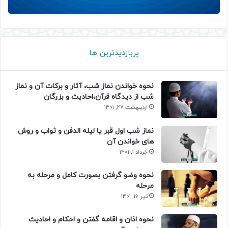
پربازدیدترین ها
نحوه خواندن نماز شب، آثار و برکات آن و نماز
شب از دیدگاه قرآن،احادیث و بزرگان
اردیبهشت 27, 1401
نماز شب اول قبر یا لیله الدفن و ثواب و روش
های خواندن آن
خرداد 1, 1401
نحوه وضو گرفتن بصورت کامل و مرحله به
مرحله
تیر 16, 1401
نحوه اذان و اقامه گفتن و احکام و احادیث