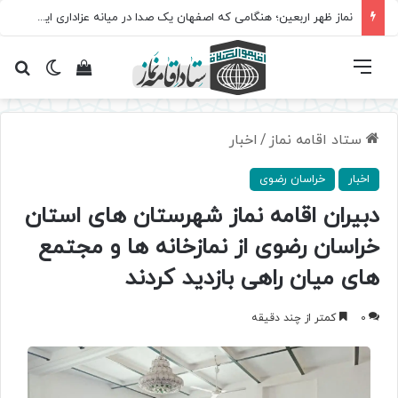
نماز ظهر اربعین؛ هنگامی که اصفهان یک صدا در میانه عزاداری ایستاد
فهرست
تغییر پ
مشاهده سبد 
جس
ستاد اقامه نماز
/
اخبار
اخبار
خراسان رضوی
دبیران اقامه نماز شهرستان های استان
خراسان رضوی از نمازخانه ها و مجتمع
های میان راهی بازدید کردند
0
کمتر از چند دقیقه