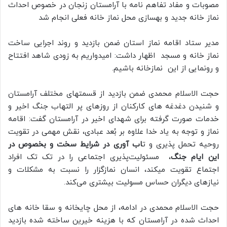
مصوبات و مفاد تفاهم نامه با آرامستان زنجان در خصوص احداث
نماز خانه جدید و بهسازی محل نماز خانه فعلی انجام شد
مدیر ستاد اقامه نماز استان ضمن بازدید و روند اجرایی ساخت
نماز خانه و مسجد اظهار داشت: امیدواریم به زودی شاهد افتتاح
و رونمایی از این نمازخانه باشیم.
حجت الاسلام محمدی ضمن بازدید از قسمتهای مختلف آرامستان
و شنیدن دغدغه های کارکنان از روزهای پر التهاب جنگ اخیر و
خدمات صورت گرفته برای شهدای اخیر در آرامستان گفت: اقامه
نماز و توجه به یاد خدا علاوه بر بُعد عبادی، نقش مهمی در تقویت
روحیه تحمل پذیری و ت
اب آوری در شرایط سخت و بخصوص در
این ایام جنگ
، مسئولیت‌پذیری اجتماعی را در تک تک افراد
اجتماع تقویت میکند، انسان نمازگزار را نسبت به مشکلات و
نیازهای دیگران حساس مسولیت بیشتری می‌کند.
حجت الاسلام محمدی در ادامه، از محل چایخانه و سقا خانه های
احداث شده در آرامستان که با هزینه خیرین ساخته شده بازدید