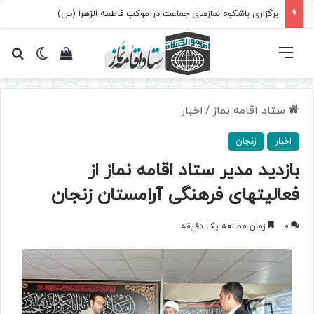
برگزاری باشکوه نمازهای جماعت در موکب فاطمه الزهرا (س)
فهرست
تغییر پ
مشاهده سبد 
جس
ستاد اقامه نماز
/
اخبار
اخبار
زنجان
بازدید مدیر ستاد اقامه نماز از
فعالیتهای فرهنگی آرامستان زنجان
0
زمان مطالعه یک دقیقه