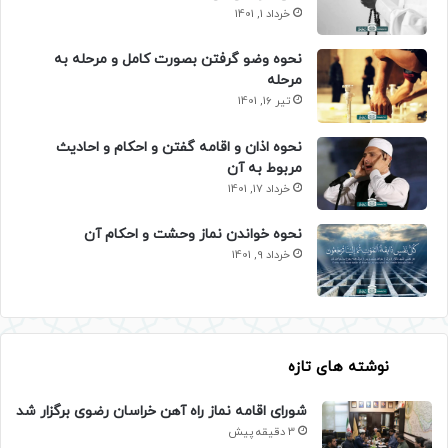
خرداد 1, 1401
نحوه وضو گرفتن بصورت کامل و مرحله به
مرحله
تیر 16, 1401
نحوه اذان و اقامه گفتن و احکام و احادیث
مربوط به آن
خرداد 17, 1401
نحوه خواندن نماز وحشت و احکام آن
خرداد 9, 1401
نوشته های تازه
شورای اقامه نماز راه آهن خراسان رضوی برگزار شد
3 دقیقه پیش