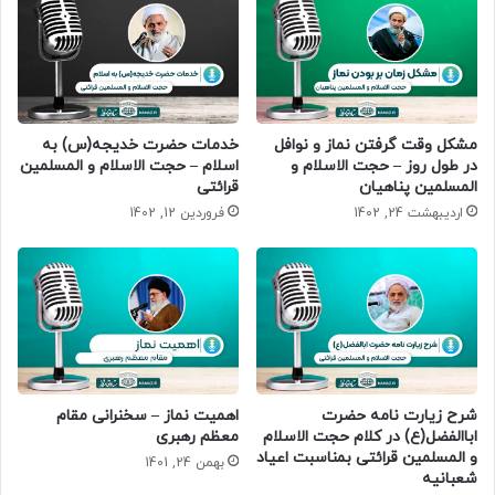
مشکل وقت گرفتن نماز و نوافل
خدمات حضرت خدیجه(س) به
در طول روز – حجت الاسلام و
اسلام – حجت الاسلام و المسلمین
المسلمین پناهیان
قرائتی
اردیبهشت 24, 1402
فروردین 12, 1402
شرح زیارت نامه حضرت
اهمیت نماز – سخنرانی مقام
اباالفضل(ع) در کلام حجت الاسلام
معظم رهبری
و المسلمین قرائتی بمناسبت اعیاد
بهمن 24, 1401
شعبانیه