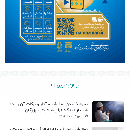
پربازدیدترین ها
نحوه خواندن نماز شب، آثار و برکات آن و نماز
شب از دیدگاه قرآن،احادیث و بزرگان
اردیبهشت 27, 1401
نماز شب اول قبر یا لیله الدفن و ثواب و روش