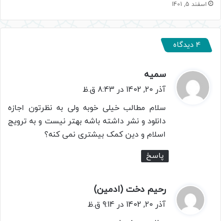
اسفند 5, 1401
4 دیدگاه
سمیه
گ
ف
آذر 20, 1402 در 8:43 ق.ظ
ت
سلام مطالب خیلی خوبه ولی به نظرتون اجازه
:
دانلود و نشر داشته باشه بهتر نیست و به ترویج
اسلام و دین کمک بیشتری نمی کنه؟
پاسخ
رحیم دخت (ادمین)
گ
ف
آذر 20, 1402 در 9:14 ق.ظ
ت