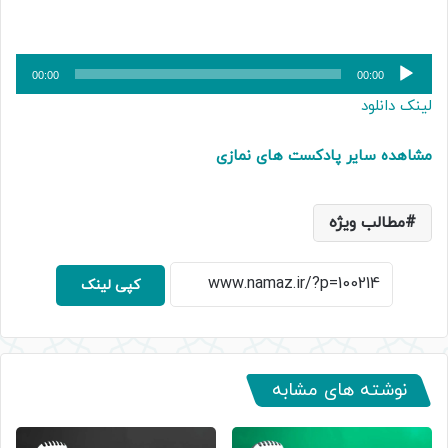
پخش‌کننده
00:00
00:00
صوت
لینک دانلود
مشاهده سایر پادکست های نمازی
مطالب ویژه
کپی لینک
نوشته های مشابه