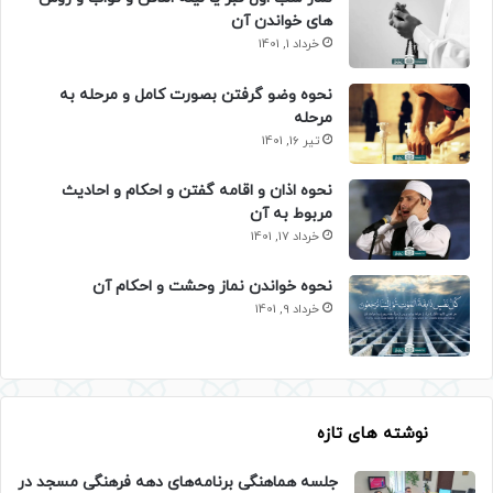
های خواندن آن
خرداد 1, 1401
نحوه وضو گرفتن بصورت کامل و مرحله به
مرحله
تیر 16, 1401
نحوه اذان و اقامه گفتن و احکام و احادیث
مربوط به آن
خرداد 17, 1401
نحوه خواندن نماز وحشت و احکام آن
خرداد 9, 1401
نوشته های تازه
جلسه هماهنگی برنامه‌های دهه فرهنگی مسجد در