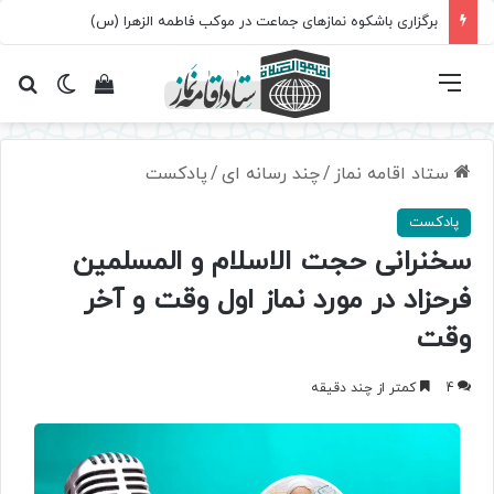
برگزاری باشکوه نمازهای جماعت در موکب فاطمه الزهرا (س)
فهرست
تغییر پ
مشاهده سبد 
جس
ستاد اقامه نماز
/
چند رسانه ای
/
پادکست
پادکست
سخنرانی حجت الاسلام و المسلمین
فرحزاد در مورد نماز اول وقت و آخر
وقت
4
کمتر از چند دقیقه