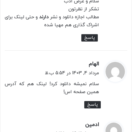
سلام و عرض ادب
:
تشکر از نظرتون
مطالب اجازه دانلود و نشر
دارند
و حتی لینک برای
اشراک گذاری هم مهیا شده
پاسخ
الهام
گ
ف
مرداد 4, 1403 در 5:54 ب.ظ
ت
سلام نمیشه دانلود کرد! لینک هم که آدرس
:
همین صفحه اس!
پاسخ
ادمین
گ