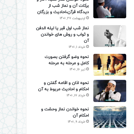
برکات آن و نماز شب از
دیدگاه قرآن،احادیث و بزرگان
اردیبهشت 27, 1401
نماز شب اول قبر یا لیله الدفن
و ثواب و روش های خواندن
آن
خرداد 1, 1401
نحوه وضو گرفتن بصورت
کامل و مرحله به مرحله
تیر 16, 1401
نحوه اذان و اقامه گفتن و
احکام و احادیث مربوط به آن
خرداد 17, 1401
نحوه خواندن نماز وحشت و
احکام آن
خرداد 9, 1401