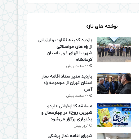
نوشته های تازه
بازدید کمیته نظارت و ارزیابی
از راه های مواصلاتی
شهرستانهای غرب استان
کرمانشاه
22 ساعت پیش
بازدید مدیر ستاد اقامه نماز
استان تهران از مجموعه راه
آهن
22 ساعت پیش
مسابقه کتابخوانی «لیمو
شیرین روح» در چهارمحال و
بختیاری برگزار می‌شود
1 روز پیش
شورای اقامه نماز پزشکی