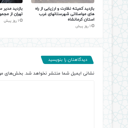
بازدید کمیته نظارت و ارزیابی از راه
بازدید مدیر س
های مواصلاتی شهرستانهای غرب
تهران از مجمو
استان کرمانشاه
1 روز پیش
1 روز پیش
دیدگاهتان را بنویسید
نشانی ایمیل شما منتشر نخواهد شد.
بخش‌های مور
د
ی
د
گ
ا
ه