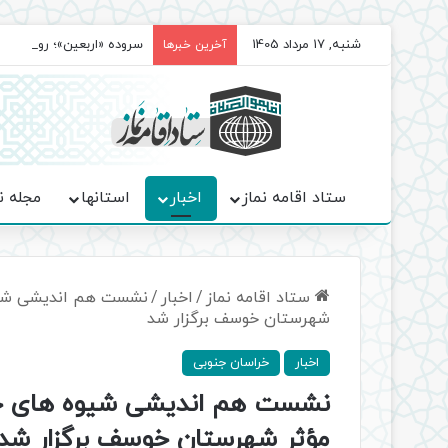
شنبه, 17 مرداد 1405
سروده‌ «اربعین»؛ روایت ح
آخرین خبرها
ستاد اقامه نماز
اخبار
استانها
مجله ن
ستاد اقامه نماز
/
اخبار
/
نشست هم اندیشی شیوه
شهرستان خوسف برگزار شد
اخبار
خراسان جنوبی
نشست هم اندیشی شیوه های جذب
مؤثر شهرستان خوسف برگزار شد