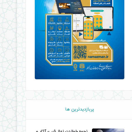
پربازدیدترین ها
نحوه خواندن نماز شب، آثار و