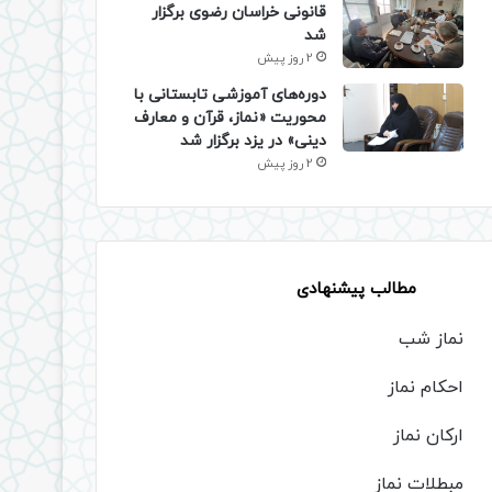
قانونی خراسان رضوی برگزار
شد
2 روز پیش
دوره‌های آموزشی تابستانی با
محوریت «نماز، قرآن و معارف
دینی» در یزد برگزار شد
2 روز پیش
مطالب پیشنهادی
نماز شب
احکام نماز
ارکان نماز
مبطلات نماز