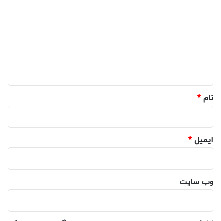
ی
د
گ
ا
ه
*
نام
*
ایمیل
*
وب‌ سایت