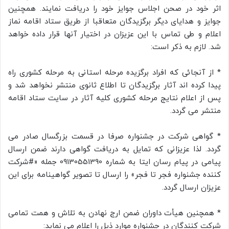
اثر خود در صحن اجلاس جوایز خود را دریافت نمایند. همچنین
جوایز و هدایای دیگر برگزیدگان متعاقبا از طریق ستاد اقامه نماز
اعلام و طی تماس با این عزیزان در اختیار آنها قرار داده خواهد
شد. لازم به ذکر است:
* از آنجائی که افراد برگزیده مرحله استانی به مرحله کشوری راه
پیدا کرده اند آثار برگزیدگان تا اطلاع ثانوی منتشر نخواهد شد و
پس از اعلام نتایج مرحله کشوری کلیه آثار در سایت ستاد اقامه
منتشر می گردد.
* گواهی شرکت در جشنواره صرفا در قسمت بزرگسال صادر می
گردد. لذا عزیزانی که تمایل به دریافت گواهی دارند ضمن ارسال
پیامی در پیام رسان ایتا به شماره 09130551390 جمله «#شرکت
کننده جشنواره فجر تا فجر» را ارسال تا تصویر گواهینامه برای این
عزیزان ارسال گردد.
* همچنین هیأت داوران ضمن ارج نهادن به تلاش و همت تمامی
شرکت کنندگان در جشنواره موارد ذیل را اعلام می نماید: