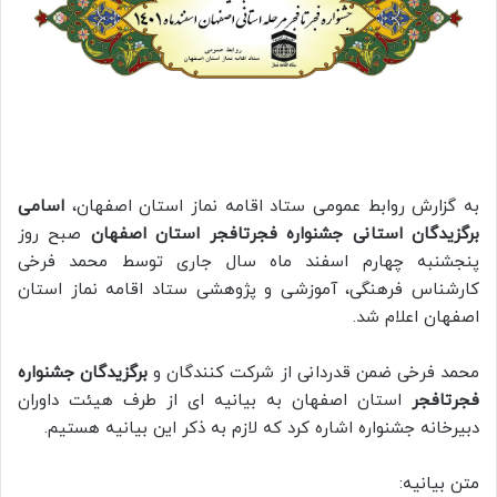
به گزارش روابط عمومی ستاد اقامه نماز استان اصفهان،
اسامی
برگزیدگان استانی جشنواره فجرتافجر استان اصفهان
صبح روز
پنجشنبه چهارم اسفند ماه سال جاری توسط محمد فرخی
کارشناس فرهنگی، آموزشی و پژوهشی ستاد اقامه نماز استان
اصفهان اعلام شد.
محمد فرخی ضمن قدردانی از شرکت کنندگان و
برگزیدگان جشنواره
فجرتافجر
استان اصفهان به بیانیه ای از طرف هیئت داوران
دبیرخانه جشنواره اشاره کرد که لازم به ذکر این بیانیه هستیم.
متن بیانیه: