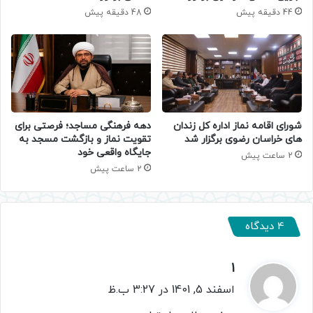
44 دقیقه پیش
48 دقیقه پیش
شورای اقامه نماز اداره کل زندان
دهه فرهنگی مساجد؛ فرصتی برای
های خراسان رضوی برگزار شد
تقویت نماز و بازگشت مسجد به
جایگاه واقعی خود
2 ساعت پیش
2 ساعت پیش
4 دیدگاه
1
گ
ف
اسفند 5, 1401 در 3:27 ب.ظ
ت