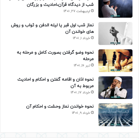
شب از دیدگاه قرآن،احادیث و بزرگان
اردیبهشت 27, 1401
نماز شب اول قبر یا لیله الدفن و ثواب و روش
های خواندن آن
خرداد 1, 1401
نحوه وضو گرفتن بصورت کامل و مرحله به
مرحله
تیر 16, 1401
نحوه اذان و اقامه گفتن و احکام و احادیث
مربوط به آن
خرداد 17, 1401
نحوه خواندن نماز وحشت و احکام آن
خرداد 9, 1401