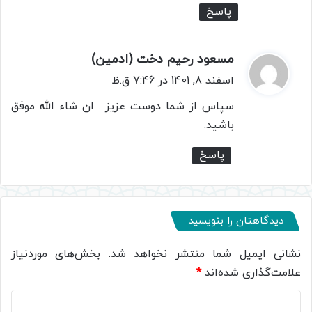
پاسخ
مسعود رحیم دخت (ادمین)
گ
ف
اسفند 8, 1401 در 7:46 ق.ظ
ت
سپاس از شما دوست عزیز . ان شاء الله موفق
:
باشید.
پاسخ
دیدگاهتان را بنویسید
نشانی ایمیل شما منتشر نخواهد شد.
بخش‌های موردنیاز
علامت‌گذاری شده‌اند
*
د