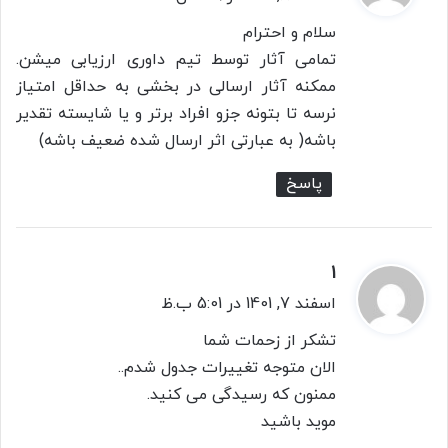
ت
سلام و احترام
:
تمامی آثار توسط تیم داوری ارزیابی میشن.
ممکنه آثار ارسالی در بخشی به حداقل امتیاز
نرسه تا بتونه جزو افراد برتر و یا شایسته تقدیر
باشه( به عبارتی اثر ارسال شده ضعیف باشه)
پاسخ
۱
گ
ف
اسفند 7, 1401 در 5:01 ب.ظ
ت
تشکر از زحمات شما
:
الان متوجه تغییرات جدول شدم..
ممنون که رسیدگی می کنید.
موید باشید