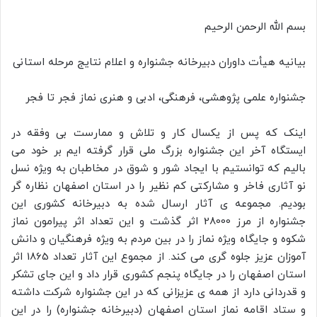
بسم الله الرحمن الرحیم
بیانیه هیأت داوران دبیرخانه جشنواره و اعلام نتایج مرحله استانی
جشنواره علمی پژوهشی، فرهنگی، ادبی و هنری نماز فجر تا فجر
اینک که پس از یکسال کار و تلاش و ممارست بی وفقه در
ایستگاه آخر این جشنواره بزرگ ملی قرار گرفته ایم بر خود می
بالیم که توانستیم با ایجاد شور و شوق در مخاطبان به ویژه نسل
نو آثاری فاخر و مشارکتی کم نظیر را در استان اصفهان نظاره گر
بودیم. مجموعه ی آثار ارسال شده به دبیرخانه کشوری این
جشنواره از مرز 28000 اثر گذشت و این تعداد اثر پیرامون نماز
شکوه و جایگاه ویژه نماز را در بین مردم به ویژه فرهنگیان و دانش
آموزان عزیز جلوه گری می کند. از مجموع این آثار تعداد 1865 اثر
استان اصفهان را در جایگاه پنجم کشوری قرار داد و این جای تشکر
و قدردانی دارد از همه ی عزیزانی که در این جشنواره شرکت داشته
و ستاد اقامه نماز استان اصفهان (دبیرخانه جشنواره) را در این