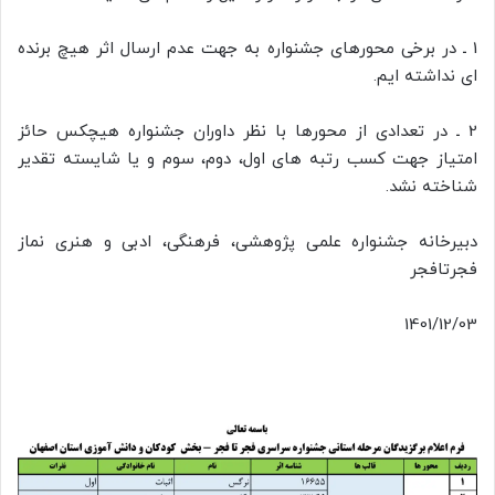
1 ـ در برخی محورهای جشنواره به جهت عدم ارسال اثر هیچ برنده
ای نداشته ایم.
2 ـ در تعدادی از محورها با نظر داوران جشنواره هیچکس حائز
امتیاز جهت کسب رتبه های اول، دوم، سوم و یا شایسته تقدیر
شناخته نشد.
دبیرخانه جشنواره علمی پژوهشی، فرهنگی، ادبی و هنری نماز
فجرتافجر
1401/12/03