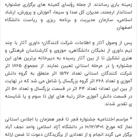
زمینه یاری رساندند. از جمله رؤسای کمیته های برگزاری جشنواره
استاندار ارجمند، مدیران کل صدا و سیما، آموزش و پرورش، ارشاد
اسلامی، سازمان مدیریت و برنامه ریزی و ریاست دانشگاه
اصفهان.
پس از وصول آثار و اطلاعات شرکت کنندگان؛ داوری آثار با چند
تیم داوری از نخبگان دانشگاهی، حوزوی و کارشناسان فرهنگی و
هنری تشکیل تا از بین آثار رسیده به دبیرخانه برترین های این
جشنواره را در مرحله استانی تعیین نمایند. از مجموع 1865 اثر
شرکت کنندگان استانی تعداد 1597 اثر متعلق به گروه دانش
آموزی و تعداد 268 اثر گروه بزرگسال را شامل می شد که در نهایت
از بین این تعداد؛ تعداد 44 اثر در قسمت بزرگسال و تعداد 50 اثر
در قسمت دانش آموزی حائز رتبه های اول تا سوم و یا شایسته
ی تقدیر شدند.
* مراسم اختتامیه جشنواره فجر تا فجر همزمان با اجلاس استانی
نماز که مورخ 10/12/1401 در دانشگاه آزاد اسلامی واحد نجف آباد
برگزار می گردد انجام و از تعدادی از برگزیدگان دعوت تا ضمن ارائه