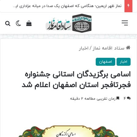
نماز ظهر اربعین؛ هنگامی که اصفهان یک صدا در میانه عزاداری ایستاد
فهرست
تغییر پ
مشاهده سبد 
جس
ستاد اقامه نماز
/
اخبار
اخبار
اصفهان
اسامی برگزیدگان استانی جشنواره
فجرتافجر استان اصفهان اعلام شد
4
زمان تقریبی مطالعه 2 دقیقه