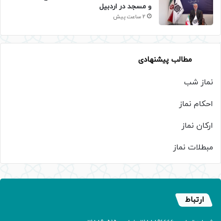
و مسجد در اردبیل
2 ساعت پیش
مطالب پیشنهادی
نماز شب
احکام نماز
ارکان نماز
مبطلات نماز
ارتباط