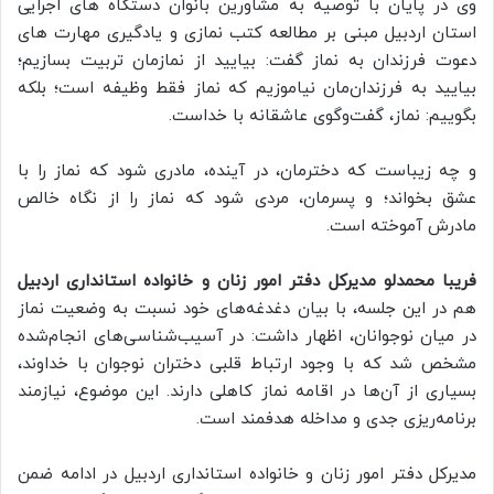
وی در پایان با توصیه به مشاورین بانوان دستگاه های اجرایی
استان اردبیل مبنی بر مطالعه کتب نمازی و یادگیری مهارت های
دعوت فرزندان به نماز گفت: بیایید از نمازمان تربیت بسازیم؛
بیایید به فرزندان‌مان نیاموزیم که نماز فقط وظیفه است؛ بلکه
بگوییم: نماز، گفت‌وگوی عاشقانه با خداست.
و چه زیباست که دخترمان، در آینده، مادری شود که نماز را با
عشق بخواند؛ و پسرمان، مردی شود که نماز را از نگاه خالص
مادرش آموخته است.
فریبا محمدلو مدیرکل دفتر امور زنان و خانواده استانداری اردبیل
هم در این جلسه، با بیان دغدغه‌های خود نسبت به وضعیت نماز
در میان نوجوانان، اظهار داشت: در آسیب‌شناسی‌های انجام‌شده
مشخص شد که با وجود ارتباط قلبی دختران نوجوان با خداوند،
بسیاری از آن‌ها در اقامه نماز کاهلی دارند. این موضوع، نیازمند
برنامه‌ریزی جدی و مداخله هدفمند است.
مدیرکل دفتر امور زنان و خانواده استانداری اردبیل در ادامه ضمن