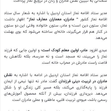
سخنانی به تبیین نقش مادران و زنان در ترویج نماز پرداخت.
مدیر ستاد اقامه نماز استان اردبیل با اشاره به شعار سال ستاد
اقامه نماز کشور
” مادران، معماران معارف نماز”
اظهار داشت:
نماز، ستون دین است؛ و مادر، ستون خانواده. وقتی این دو ستون
در کنار هم قرار می‌گیرند، خانه‌ای ساخته می‌شود که بوی بهشت
می‌دهد.
عبدی افزود:
مادر، اولین معلم کودک است
؛ و اولین جایی که فرزند
نماز را می‌بیند، نه مسجد است و نه مدرسه، بلکه نگاهش به
قامت راست مادرش در محراب خانه است.
مدیر ستاد اقامه نماز استان اردبیل در ادامه با اشاره به
نقش
مادران در تربیت دینی فرزندان
گفت: مادر نه‌ تنها نیمی از ایمان
فرزند را پایه‌گذاری می‌کند، بلکه مسیر کلی زندگی او را شکل
می‌دهد. دین‌داری فرزندان، بیش از آنکه محصول آموزش‌های
رسمی باشد، میوه‌ی تربیت قلبی، عاطفی و عملی مادران است.