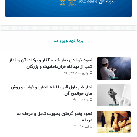
پربازدیدترین ها
نحوه خواندن نماز شب، آثار و برکات آن و نماز
شب از دیدگاه قرآن،احادیث و بزرگان
اردیبهشت 27, 1401
نماز شب اول قبر یا لیله الدفن و ثواب و روش
های خواندن آن
خرداد 1, 1401
نحوه وضو گرفتن بصورت کامل و مرحله به
مرحله
تیر 16, 1401