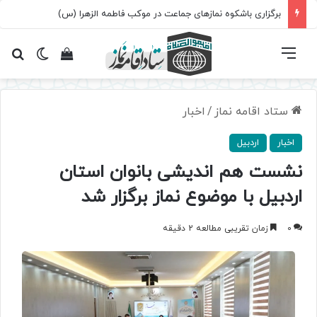
برگزاری باشکوه نمازهای جماعت در موکب فاطمه الزهرا (س)
فهرست
تغییر پ
مشاهده سبد 
جس
ستاد اقامه نماز
/
اخبار
اخبار
اردبیل
نشست هم اندیشی بانوان استان
اردبیل با موضوع نماز برگزار شد
0
زمان تقریبی مطالعه 2 دقیقه