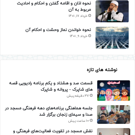
نحوه اذان و اقامه گفتن و احکام و احادیث
مربوط به آن
خرداد 17, 1401
نحوه خواندن نماز وحشت و احکام آن
خرداد 9, 1401
نوشته های تازه
قسمت صد و هشتاد و یکم برنامه رادیویی قصه
های شاپرک – پروانه و شاپرک
37 دقیقه پیش
جلسه هماهنگی برنامه‌های دهه فرهنگی مسجد در
صدا و سیمای زنجان برگزار شد
10 ساعت پیش
نقش مسجد در تقویت فعالیت‌های فرهنگی و