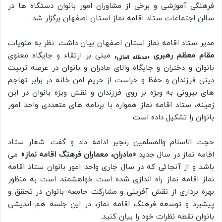
فرهنگی آموزشی و برخی از مشاوران امور بانوان دستگاه ها در
سالن اجتماعات ستاد اقامه نماز استان اصفهان برگزار شد.
مدیر ستاد اقامه نماز استان اصفهان بیان داشت: نظر به منویات
مقام معظم رهبری
مبنی بر ارتقاء و جایگاه معنوی
«مدظله العالی»
بانوان و دختران و جایگاه والای مادران و بانوان در عرصه تربیت
دینی فرزندان و حفظ و حراست از حریم امن خانه در برابر تهاجم
های بیرونی به ویژه بر روی فرزندان و نقش ویژه بانوان در این
زمینه، ستاد اقامه نماز همواره با برنامه های متعددی واحد امور
بانوان را تشکیل داده است.
حجت الاسلام والمسلمین رنجبر ادامه داد و گفت: شعار ستاد
اقامه نماز در سال جدید
«مادران، معماران فرهنگ اقامه نماز»
می
باشد و از آنجائی که در سال جاری واحد امور بانوان ستاد اقامه
نماز اقامه نماز راه اندازی شده است خواهشمند است به منظور
بهره برداری از نقش آفرینی و مشارکت جامعه بانوان در تحقق و
پیشبرد و توسعه فرهنگ اقامه نماز، در این جلسه هم اندیشی
بانوان نقطه نظرات خود را بیان کنید.