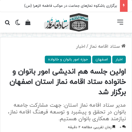
برگزاری باشکوه نمازهای جماعت در موکب فاطمه الزهرا (س)
فهرست
تغییر پ
مشاهده سبد 
جس
ستاد اقامه نماز
/
اخبار
اخبار
اصفهان
حوزه امور بانوان و خانواده
اولین جلسه هم اندیشی امور بانوان و
خانواده ستاد اقامه نماز استان اصفهان
برگزار شد
مدیر ستاد اقامه نماز استان: جهت مشارکت جامعه
بانوان در تحقق و پیشبرد و توسعه فرهنگ اقامه نماز،
نیازمند همکاری بانوان هستیم.
0
زمان تقریبی مطالعه 2 دقیقه