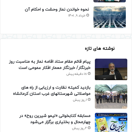
نحوه خواندن نماز وحشت و احکام آن
خرداد 9, 1401
نوشته های تازه
پیام قائم مقام ستاد اقامه نماز به مناسبت روز
خبرنگار/ خبرنگار معمار افکار عمومی است
18 دقیقه پیش
بازدید کمیته نظارت و ارزیابی از راه های
مواصلاتی شهرستانهای غرب استان کرمانشاه
1 روز پیش
مسابقه کتابخوانی «لیمو شیرین روح» در
چهارمحال و بختیاری برگزار می‌شود
2 روز پیش