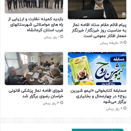
بازدید کمیته نظارت و ارزیابی از
راه های مواصلاتی شهرستانهای
پیام قائم مقام ستاد اقامه نماز
غرب استان کرمانشاه
به مناسبت روز خبرنگار/ خبرنگار
معمار افکار عمومی است
1 روز پیش
19 دقیقه پیش
مسابقه کتابخوانی «لیمو شیرین
شورای اقامه نماز پزشکی قانونی
روح» در چهارمحال و بختیاری
خراسان رضوی برگزار شد
برگزار می‌شود
3 روز پیش
2 روز پیش