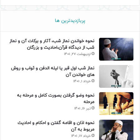
پربازدیدترین ها
نحوه خواندن نماز شب، آثار و برکات آن و نماز
شب از دیدگاه قرآن،احادیث و بزرگان
اردیبهشت 27, 1401
نماز شب اول قبر یا لیله الدفن و ثواب و روش
های خواندن آن
خرداد 1, 1401
نحوه وضو گرفتن بصورت کامل و مرحله به
مرحله
تیر 16, 1401
نحوه اذان و اقامه گفتن و احکام و احادیث
مربوط به آن
خرداد 17, 1401