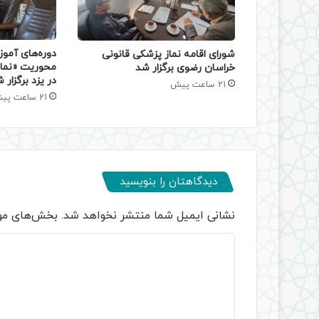
دوره‌های آموز
شورای اقامه نماز پزشکی قانونی
محوریت «نماز
خراسان رضوی برگزار شد
در یزد برگزار 
21 ساعت پیش
21 ساعت پیش
دیدگاهتان را بنویسید
نشانی ایمیل شما منتشر نخواهد شد.
بخش‌های مور
د
ی
د
گ