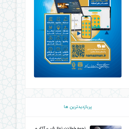
پربازدیدترین ها
نحوه خواندن نماز شب، آثار و