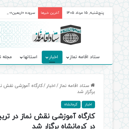
پنج‌شنبه, 15 مرداد 1405
سروده‌ «اربعین»؛ روا
آخرین خبرها
ستاد اقامه نماز
اخبار
استانها
مجله ن
ستاد اقامه نماز
/
اخبار
/
کارگاه آموزشی نقش نما
برگزار شد
اخبار
کرمانشاه
کارگاه آموزشی نقش نماز در تربی
در کرمانشاه برگزار شد