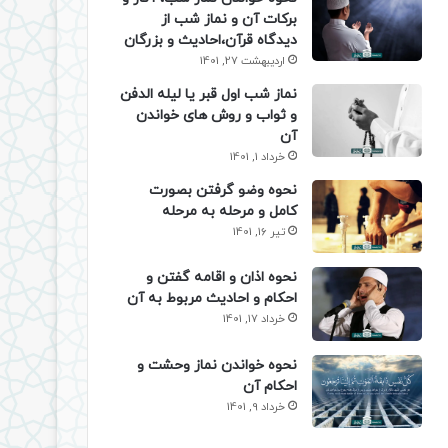
برکات آن و نماز شب از
دیدگاه قرآن،احادیث و بزرگان
اردیبهشت 27, 1401
نماز شب اول قبر یا لیله الدفن
و ثواب و روش های خواندن
آن
خرداد 1, 1401
نحوه وضو گرفتن بصورت
کامل و مرحله به مرحله
تیر 16, 1401
نحوه اذان و اقامه گفتن و
احکام و احادیث مربوط به آن
خرداد 17, 1401
نحوه خواندن نماز وحشت و
احکام آن
خرداد 9, 1401