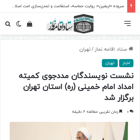
سروده‌ «اربعین»؛ روایت حماسه، استقامت و تمدن‌سازی امت اسلامی
فهرست
تغییر پ
مشاهده سبد 
جس
ستاد اقامه نماز
/
تهران
اخبار
تهران
نشست نویسندگان مددجوی کمیته
امداد امام خمینی (ره) استان تهران
برگزار شد
0
زمان تقریبی مطالعه 2 دقیقه