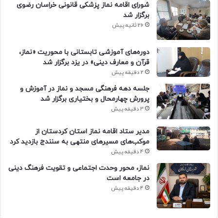
شورای اقامه نماز پزشکی قانونی خراسان رضوی
برگزار شد
26 ثانیه پیش
دوره‌های آموزشی تابستانی با محوریت «نماز،
قرآن و معارف دینی» در یزد برگزار شد
2 دقیقه پیش
جلسه دهه فرهنگی مسجد و نماز در آموزش و
پرورش چهارمحال و بختیاری برگزار شد
3 دقیقه پیش
مدیر ستاد اقامه نماز استان کردستان از
موکب‌های مسیرهای منتهی به سنندج بازدید کرد
4 دقیقه پیش
نماز، محور وحدت اجتماعی و تقویت فرهنگ دینی
در جامعه است
4 دقیقه پیش