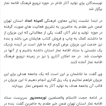
نویسندگان برای تولید آثار فاخر در حوزه ترویج فرهنگ اقامه نماز
برگزار شد.
در ابتدا نشست زمانی معاون فرهنگی
کمیته امداد
استان تهران
ضمن خیر مقدم به حاضرین به تشریح فعالیت های صورت گرفته
در حوزه تولید و نشر آثار، گفت: یکی از مطالباتی که این عزیزان از
ما داشتند کمک به چاپ و فروش کتاب هایشان می باشد و بنده
نیز خدمت این عزیزان عرض کردم که ما قرار است در آینده نزدیک
یک نشستی با ستاد اقامه نماز استان داشته باشیم و از آنها در
خواست شد در حد امکان آثاری را نیز در زمینه ترویج فرهنگ
اقامه نماز آماده کنند.
وی گفت: ما تلاشمان بر این است که یک جامعه هدفی برای این
عزیزان فراهم نمائیم و یک ریل گذاری انجام دهیم تا این عزیزان در
قالب آن جامعه هدف به تولید آثار به خصوص نماز بپردازند.
در ادامه حجت الاسلام والمسلمین
نورمحمدپور
سرپرست ستاد
اقامه نماز استان تهران ضمن خیر مقدم به حاضرین گفت: بنده در