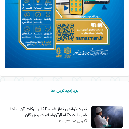
پربازدیدترین ها
نحوه خواندن نماز شب، آثار و برکات آن و نماز
شب از دیدگاه قرآن،احادیث و بزرگان
اردیبهشت 27, 1401