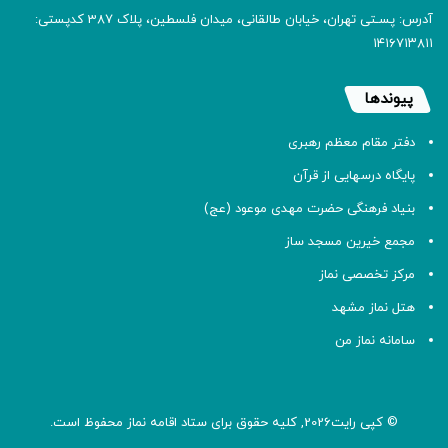
آدرس: پسـتی تهران، خیابان طالقانی، میدان فلسطین، پلاک 387 کدپستی:
۱۴۱۶۷۱۳۸۱۱
پیوندها
دفتر مقام معظم رهبری
پایگاه درسهایی از قرآن
بنیاد فرهنگی حضرت مهدی موعود (عج)
مجمع خیرین مسجد ساز
مرکز تخصصی نماز
هتل نماز مشهد
سامانه نماز من
© کپی رایت2026, کلیه حقوق برای ستاد اقامه
نماز
محفوظ است.