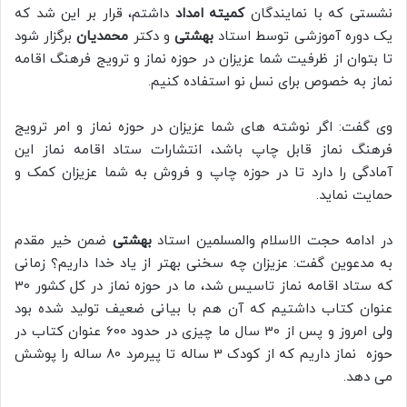
نشستی که با نمایندگان
کمیته امداد
داشتم، قرار بر این شد که
یک دوره آموزشی توسط استاد
بهشتی
و دکتر
محمدیان
برگزار شود
تا بتوان از ظرفیت شما عزیزان در حوزه نماز و ترویج فرهنگ اقامه
نماز به خصوص برای نسل نو استفاده کنیم.
وی گفت: اگر نوشته های شما عزیزان در حوزه نماز و امر ترویج
فرهنگ نماز قابل چاپ باشد، انتشارات ستاد اقامه نماز این
آمادگی را دارد تا در حوزه چاپ و فروش به شما عزیزان کمک و
حمایت نماید.
در ادامه حجت الاسلام والمسلمین استاد
بهشتی
ضمن خیر مقدم
به مدعوین گفت: عزیزان چه سخنی بهتر از یاد خدا داریم؟ زمانی
که ستاد اقامه نماز تاسیس شد، ما در حوزه نماز در کل کشور 30
عنوان کتاب داشتیم که آن هم با بیانی ضعیف تولید شده بود
ولی امروز و پس از 30 سال ما چیزی در حدود 600 عنوان کتاب در
حوزه نماز داریم که از کودک 3 ساله تا پیرمرد 80 ساله را پوشش
می دهد.