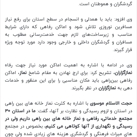
گردشگران و هموطنان است.
وی افزود: باید با همدلی و انسجام در سطح استان برای رفع نیاز
مسافرین نوروزی تلاش شود و اماکن رفاهی که دارای شرایط
مناسب و زیرساخت‌های لازم جهت خدمت‌رسانی مطلوب به
مسافران و گردشگران داخلی و خارجی وجود دارد مورد توجه ویژه
قرار گیرند.
وی در ادامه با اشاره به اهمیت اماکن مورد نیاز جهت رفاه
نمازگزاران
، تشریح کرد: برای ارج نهادن به مقام شامخ
نماز
، اماکن
رفاهی بین‌راهی باید مکان مناسبی را برای این منظور و خدمات
دهی به
نمازگزاران
در نظر بگیرند.
حجت الاسلام موسوی
با اشاره به کثرت نماز خانه های بین راهی
در استان و لزوم رسیدگی و نظارت بر آنها، گفت:
ما در استان 30
مجتمع خدماتی، رفاهی و نماز خانه های بین راهی داریم ولی در
رسیدگی و نگهداری از آنها کوتاهی می کنیم
، بخصوص در مجتمع
های میراث فرهنگی و گردشگری هزینه های زیادی شده ولی چون