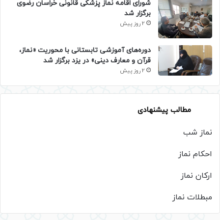
شورای اقامه نماز پزشکی قانونی خراسان رضوی
برگزار شد
2 روز پیش
دوره‌های آموزشی تابستانی با محوریت «نماز،
قرآن و معارف دینی» در یزد برگزار شد
2 روز پیش
مطالب پیشنهادی
نماز شب
احکام نماز
ارکان نماز
مبطلات نماز