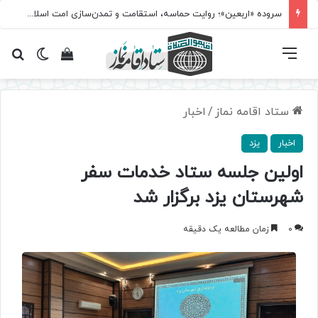
سروده‌ «اربعین»؛ روایت حماسه، استقامت و تمدن‌سازی امت اسلامی
فهرست
تغییر پ
مشاهده سبد 
جس
ستاد اقامه نماز
/
اخبار
اخبار
یزد
اولین جلسه‌ ستاد خدمات سفر
شهرستان یزد برگزار شد
0
زمان مطالعه یک دقیقه