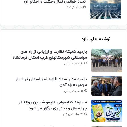
نحوه خواندن نماز وحشت و احکام آن
خرداد 9, 1401
نوشته های تازه
بازدید کمیته نظارت و ارزیابی از راه های
مواصلاتی شهرستانهای غرب استان کرمانشاه
10 ساعت پیش
بازدید مدیر ستاد اقامه نماز استان تهران از
مجموعه راه آهن
10 ساعت پیش
مسابقه کتابخوانی «لیمو شیرین روح» در
چهارمحال و بختیاری برگزار می‌شود
22 ساعت پیش