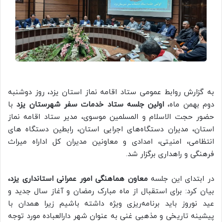
به گزارش روابط عمومی ستاد اقامه نماز استان یزد، روز دوشنبه
دوم بهمن ماه،
اولین جلسه‌ ستاد خدمات سفر شهرستان یزد
با
حضور حجت الاسلام و المسلمین موسوی، مدیر ستاد اقامه نماز
استان، مدیران دستگاه‌های اجرایی استان، رابطین دستگاه های
انتظامی، امنیتی، امدادی و معاونین مدیران کل اداراه میراث
فرهنگی و راهداری برگزار شد.
در ابتدای این جلسه
معاون هماهنگی امور عمرانی استانداری یزد،
بیان کرد: برای استقبال از ماه مبارک رمضان و آغاز سال جدید و
عید نوروز باید برنامه‌ریزی ویژه داشته باشیم زیرا همدان با
پیشینه تاریخی و مذهبی غنی به عنوان شهر دارالعباده مورد توجه