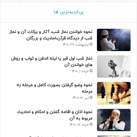
پربازدیدترین ها
نحوه خواندن نماز شب، آثار و برکات آن و نماز
شب از دیدگاه قرآن،احادیث و بزرگان
اردیبهشت 27, 1401
نماز شب اول قبر یا لیله الدفن و ثواب و روش
های خواندن آن
خرداد 1, 1401
نحوه وضو گرفتن بصورت کامل و مرحله به
مرحله
تیر 16, 1401
نحوه اذان و اقامه گفتن و احکام و احادیث
مربوط به آن
خرداد 17, 1401