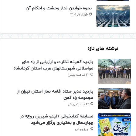
نحوه خواندن نماز وحشت و احکام آن
خرداد 9, 1401
نوشته های تازه
بازدید کمیته نظارت و ارزیابی از راه های
مواصلاتی شهرستانهای غرب استان کرمانشاه
22 ساعت پیش
بازدید مدیر ستاد اقامه نماز استان تهران از
مجموعه راه آهن
22 ساعت پیش
مسابقه کتابخوانی «لیمو شیرین روح» در
چهارمحال و بختیاری برگزار می‌شود
1 روز پیش