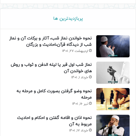
پربازدیدترین ها
نحوه خواندن نماز شب، آثار و برکات آن و نماز
شب از دیدگاه قرآن،احادیث و بزرگان
اردیبهشت 27, 1401
نماز شب اول قبر یا لیله الدفن و ثواب و روش
های خواندن آن
خرداد 1, 1401
نحوه وضو گرفتن بصورت کامل و مرحله به
مرحله
تیر 16, 1401
نحوه اذان و اقامه گفتن و احکام و احادیث
مربوط به آن
خرداد 17, 1401