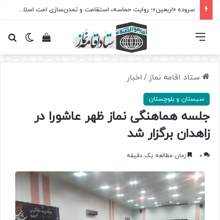
سروده‌ «اربعین»؛ روایت حماسه، استقامت و تمدن‌سازی امت اسلامی
فهرست
تغییر پ
مشاهده سبد 
جس
ستاد اقامه نماز
/
اخبار
سیستان و بلوچستان
جلسه هماهنگی نماز ظهر عاشورا در
زاهدان برگزار شد
0
زمان مطالعه یک دقیقه