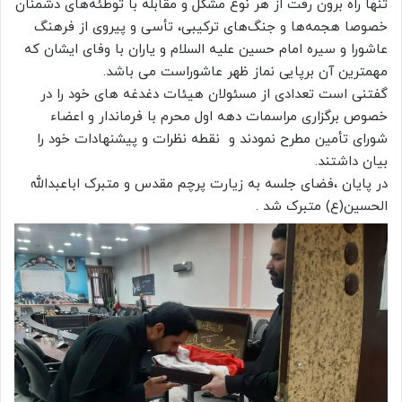
تنها راه برون رفت از هر نوع مشکل و مقابله با توطئه‌های دشمنان
خصوصا هجمه‌ها و جنگ‌های ترکیبی، تأسی و پیروی از فرهنگ
عاشورا و سیره امام حسین علیه السلام و یاران با وفای ایشان که
مهمترین آن برپایی نماز ظهر عاشوراست می باشد.
گفتنی است تعدادی از مسئولان هیئات دغدغه های خود را در
خصوص برگزاری مراسمات دهه اول محرم با فرماندار و اعضاء
شورای تأمین مطرح نمودند و نقطه نظرات و پیشنهادات خود را
بیان داشتند.
در پایان ،فضای جلسه به زیارت پرچم مقدس و متبرک اباعبدالله
الحسین(ع) متبرک شد .