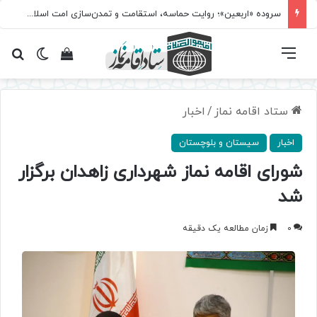
سروده‌ «اربعین»؛ روایت حماسه، استقامت و تمدن‌سازی امت اسلامی
فهرست
تغییر پ
مشاهده سبد 
جس
ستاد اقامه نماز
/
اخبار
اخبار
سیستان و بلوچستان
شورای اقامه نماز شهرداری زاهدان برگزار
شد
0
زمان مطالعه یک دقیقه