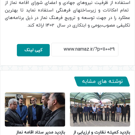
استفاده از ظرفیت نیروهای جهادی و اعضای شورای اقامه نماز از
تمام امکانات و زیرساختهای فرهنگی استفاده نماید تا بهترین
عملکرد را در جهت توسعه و ترویج فرهنگ نماز در ذیل برنامه‌های
تکلیفی مصوب،بومی و ابتکاری در سال 1402 ارائه کند.
کپی لینک
نوشته های مشابه
بازدید کمیته نظارت و ارزیابی از
بازدید مدیر ستاد اقامه نماز