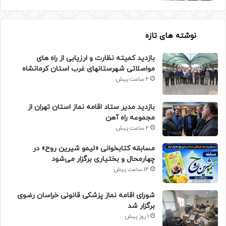
نوشته های تازه
بازدید کمیته نظارت و ارزیابی از راه های
مواصلاتی شهرستانهای غرب استان کرمانشاه
2 ساعت پیش
بازدید مدیر ستاد اقامه نماز استان تهران از
مجموعه راه آهن
2 ساعت پیش
مسابقه کتابخوانی «لیمو شیرین روح» در
چهارمحال و بختیاری برگزار می‌شود
14 ساعت پیش
شورای اقامه نماز پزشکی قانونی خراسان رضوی
برگزار شد
1 روز پیش