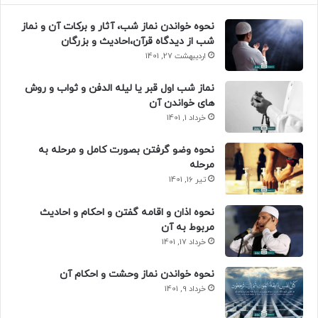
نحوه خواندن نماز شب، آثار و برکات آن و نماز
شب از دیدگاه قرآن،احادیث و بزرگان
اردیبهشت 27, 1401
نماز شب اول قبر یا لیله الدفن و ثواب و روش
های خواندن آن
خرداد 1, 1401
نحوه وضو گرفتن بصورت کامل و مرحله به
مرحله
تیر 16, 1401
نحوه اذان و اقامه گفتن و احکام و احادیث
مربوط به آن
خرداد 17, 1401
نحوه خواندن نماز وحشت و احکام آن
خرداد 9, 1401