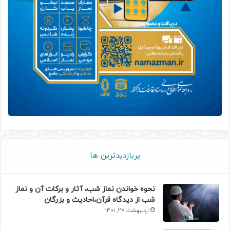
پربازدیدترین ها
نحوه خواندن نماز شب، آثار و برکات آن و نماز
شب از دیدگاه قرآن،احادیث و بزرگان
اردیبهشت 27, 1401