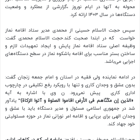
محوله به آنها در ایام نوروز ،گزارشی از عملکرد و وضعیت
دستگاه‌ها در سال ۱۴۰۳ ارائه کرد.
سپس حجت الاسلام حسینی از محمدی مدیر ستاد اقامه نماز
خواست که در ابتدا صحبت کند.حجت الاسلام محمدی گفت:
وظیفه اصلی ستاد اقامه نماز پایش و ایجاد تمهیدات لازم و
ساختن بستر مناسب برای اقامه باشکوه نماز در سطح دستگاه‌های
اجرایی می‌باشد.
در ادامه نماینده ولی فقیه در استان و امام جمعه زنجان گفت:
بدون عشق و وجدان کاری و تنها با رویکرد رفع تکلیفی در چارچوب
اداری کاری پیش نمی‌رود. ن وی با اشاره به آیه
«الذین إن مکّنّاهم فى الأرض اقاموا الصلوة و آتوا الزکاة)”
یادآور
شد در جمهوری اسلامی مسئول و مدیر دستگاه باید با عشق و
وجدان الهی برای برپایی و اقامه امر نورانی نماز در حوزه مسئولیتی
خود جهاد کند.
حجت‌الاسلام مصطفی حسینی افزود:
عارضه ای که در کاهای اداری