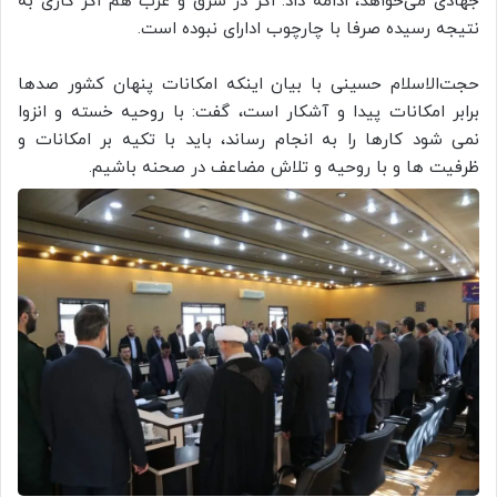
جهادی می‌خواهد، ادامه داد: اگر در شرق و غرب هم اگر کاری به
نتیجه رسیده صرفا با چارچوب ادارای نبوده‌ است.
حجت‌الاسلام حسینی با بیان اینکه امکانات پنهان کشور صدها
برابر امکانات پیدا و آشکار است، گفت: با روحیه خسته و انزوا
نمی شود کارها را به انجام رساند، باید با تکیه بر امکانات و
ظرفیت ها و با روحیه و تلاش مضاعف در صحنه باشیم.