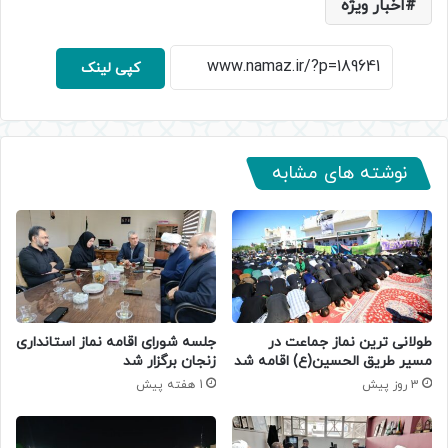
اخبار ویژه
کپی لینک
نوشته های مشابه
طولانی ترین نماز جماعت در
جلسه شورای اقامه نماز استانداری
مسیر طریق الحسین(ع) اقامه شد
زنجان برگزار شد
3 روز پیش
1 هفته پیش