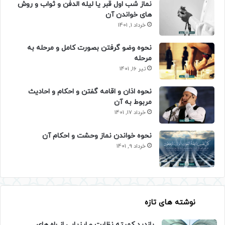
نماز شب اول قبر یا لیله الدفن و ثواب و روش
های خواندن آن
خرداد 1, 1401
نحوه وضو گرفتن بصورت کامل و مرحله به
مرحله
تیر 16, 1401
نحوه اذان و اقامه گفتن و احکام و احادیث
مربوط به آن
خرداد 17, 1401
نحوه خواندن نماز وحشت و احکام آن
خرداد 9, 1401
نوشته های تازه
بازدید کمیته نظارت و ارزیابی از راه های