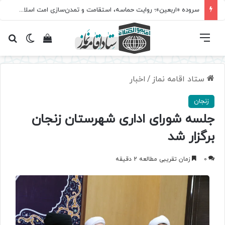
سروده‌ «اربعین»؛ روایت حماسه، استقامت و تمدن‌سازی امت اسلامی
فهرست
تغییر پ
مشاهده سبد 
جس
ستاد اقامه نماز
/
اخبار
زنجان
جلسه شورای اداری شهرستان زنجان
برگزار شد
0
زمان تقریبی مطالعه 2 دقیقه