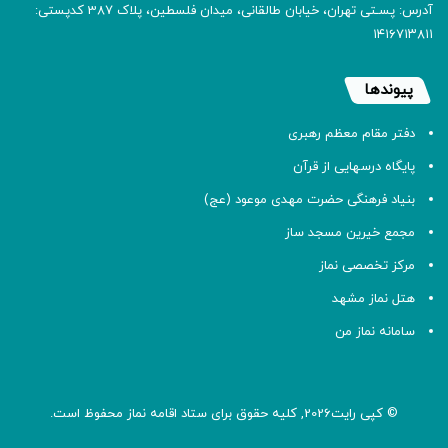
آدرس: پسـتی تهران، خیابان طالقانی، میدان فلسطین، پلاک 387 کدپستی:
۱۴۱۶۷۱۳۸۱۱
پیوندها
دفتر مقام معظم رهبری
پایگاه درسهایی از قرآن
بنیاد فرهنگی حضرت مهدی موعود (عج)
مجمع خیرین مسجد ساز
مرکز تخصصی نماز
هتل نماز مشهد
سامانه نماز من
© کپی رایت2026, کلیه حقوق برای ستاد اقامه
نماز
محفوظ است.