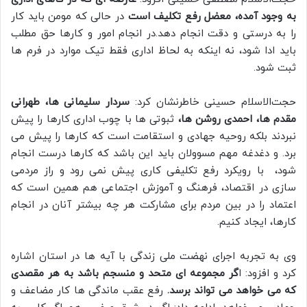
به وجود آمده، معضل رفع تکلیف است
در حالی که مومن باید کار
را به درستی و دقت انجام دهد.در انجام امور و کارها حق مطلب
باید ادا شود، نه اینکه به لحاظ اداری فقط تیک موارد در فرم ها
ثبت شود.
حجت‌الاسلام حسینی خاطرنشان کرد:
سردار سلیمانی ها، طهرانی
مقدم ها، احمدی روشن ها،
ثبوتی ها با چوب اداری کارها را پیش
نبردند بلکه روحیه جهادی و استقامت است که کارها را پیش می
برد. و دغدغه مهم مسوولان باید این باشد که کارها درست انجام
شود، با رویکرد رفع تکلیفی کاری پیش نمی رود و راز مردمی
سازی در اقتصاد، فرهنگ و آموزش اجتماعی هم همین است که
اعتماد را در بین مردم برای مشارکت هر چه بیشتر آنان در انجام
کارها، ایجاد کنیم.
وی به تجربه اجرای نهضت ملی زندگی با آیه ها در استان اشاره
کرد و افزود: ا
گر مجموعه ای متحد و منسجم باشد به هر مقصدی
که می
خواهد می تواند برسد.
رفع عقب ماندگی ها کار مضاعف و