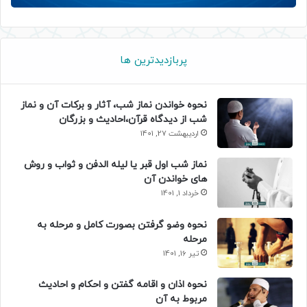
پربازدیدترین ها
نحوه خواندن نماز شب، آثار و برکات آن و نماز
شب از دیدگاه قرآن،احادیث و بزرگان
اردیبهشت 27, 1401
نماز شب اول قبر یا لیله الدفن و ثواب و روش
های خواندن آن
خرداد 1, 1401
نحوه وضو گرفتن بصورت کامل و مرحله به
مرحله
تیر 16, 1401
نحوه اذان و اقامه گفتن و احکام و احادیث
مربوط به آن