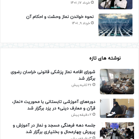
خرداد 17, 1401
نحوه خواندن نماز وحشت و احکام آن
خرداد 9, 1401
نوشته های تازه
شورای اقامه نماز پزشکی قانونی خراسان رضوی
برگزار شد
26 ثانیه پیش
دوره‌های آموزشی تابستانی با محوریت «نماز،
قرآن و معارف دینی» در یزد برگزار شد
2 دقیقه پیش
جلسه دهه فرهنگی مسجد و نماز در آموزش و
پرورش چهارمحال و بختیاری برگزار شد
3 دقیقه پیش