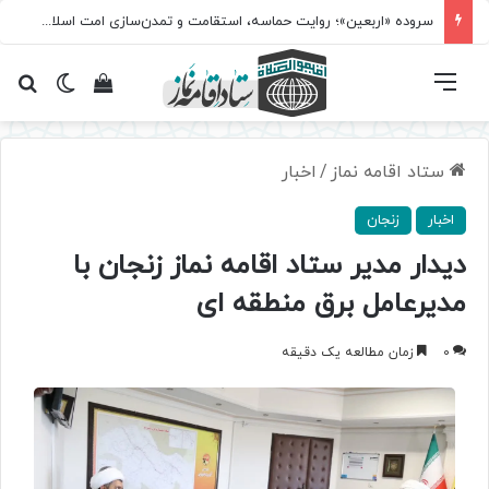
سروده‌ «اربعین»؛ روایت حماسه، استقامت و تمدن‌سازی امت اسلامی
فهرست
تغییر پ
مشاهده سبد 
جس
ستاد اقامه نماز
/
اخبار
اخبار
زنجان
دیدار مدیر ستاد اقامه نماز زنجان با
مدیرعامل برق منطقه ای
0
زمان مطالعه یک دقیقه