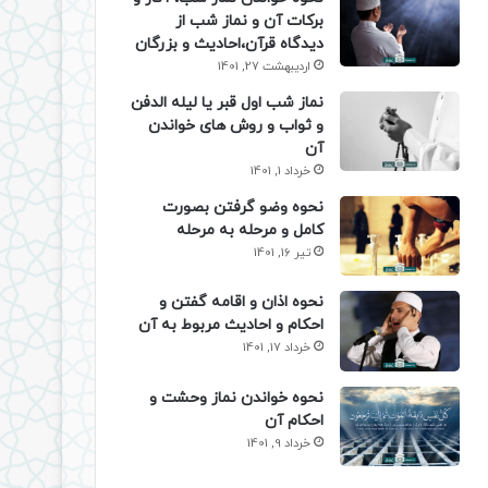
برکات آن و نماز شب از
دیدگاه قرآن،احادیث و بزرگان
اردیبهشت 27, 1401
نماز شب اول قبر یا لیله الدفن
و ثواب و روش های خواندن
آن
خرداد 1, 1401
نحوه وضو گرفتن بصورت
کامل و مرحله به مرحله
تیر 16, 1401
نحوه اذان و اقامه گفتن و
احکام و احادیث مربوط به آن
خرداد 17, 1401
نحوه خواندن نماز وحشت و
احکام آن
خرداد 9, 1401