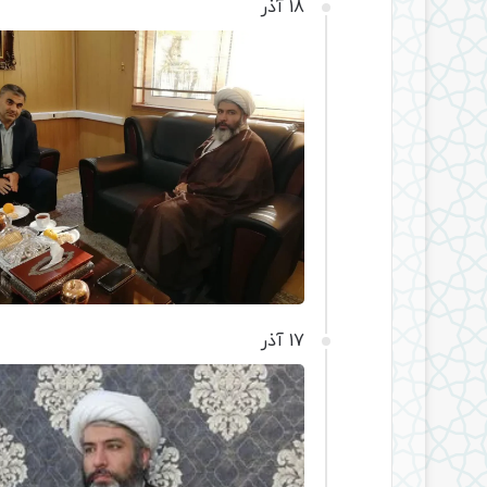
18 آذر
17 آذر