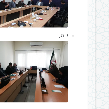
19 آذر