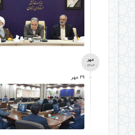
مهر
- 1402 -
29 مهر