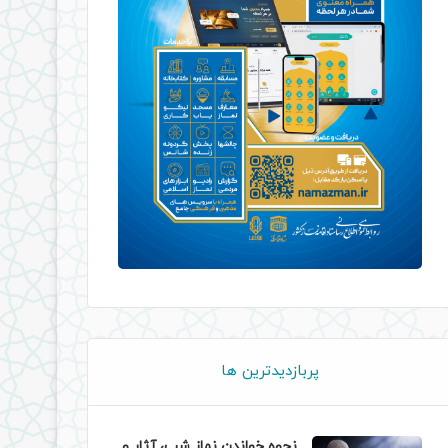
پربازدیدترین ها
نحوه خواندن نماز شب، آثار و