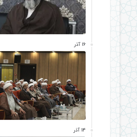
16 آذر
14 آذر