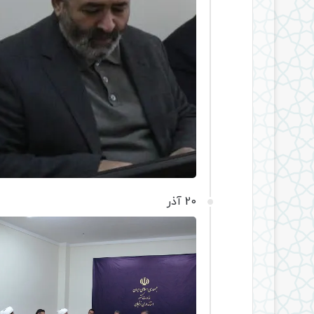
20 آذر