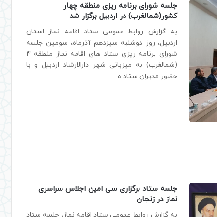
جلسه شورای برنامه ریزی منطقه چهار
کشور(شمالغرب) در اردبیل برگزار شد
به گزارش روابط عمومی ستاد اقامه نماز استان
اردبیل، روز دوشنبه سیزدهم آذرماه، سومین جلسه
شورای برنامه ریزی ستاد های اقامه نماز منطقه 4
(شمالغرب) به میزبانی شهر دارالارشاد اردبیل و با
حضور مدیران ستاد ه
جلسه ستاد برگزاری سی امین اجلاس سراسری
نماز در زنجان
به گزارش روابط عمومی ستاد اقامه نماز، جلسه ستاد