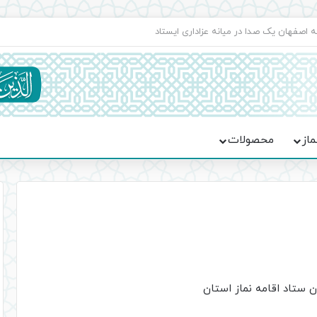
اعت در موکب فاطمه الزهرا (س)
ماز
محصولات
 ستاد اقامه نماز استان