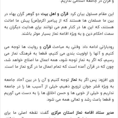
و قرآن در جامعه اسلامی نداریم.
این مقام مسئول بیان کرد:
قرآن و اهل بیت
دو گوهر گران بهاء در
بین ما مسلمان ها هستند که از پیامبر اکرم(ص) پیش ما امانت
هستند، که این ها در کنار هم می توانند برای هدایت دیگران به
سمت احکام دین و به ویژه اقامه نماز بسیار موثر باشند.
رودبارانی ادامه داد: وقتی به مباحث
قرآن
و روایت ها توجه می
کنیم و آنها را اولویت بندی می کنیم، قطعا به فرهنگ نماز می
رسیم، که اگر به نماز توجه شود، همه اعمال ما اصلاح خواهد شد،
چون که در قرآن آمده است که تمام اعمال ما در گرو نماز ما است.
وی افزود: پس اگر به
نماز
توجه کنیم و آن را در بین آحاد جامعه
به ویژه قشر جوان ترویج دهیم، خیلی از آسیب ها را در جامعه
نداریم و خیلی از خوبی ها و حسن اخلاق ها را به دست می آوریم
و قطعا باعث رشد و تعالی همه می شود.
مدیر ستاد اقامه نماز استان مرکزی
گفت: نقطه اصلی ما برای