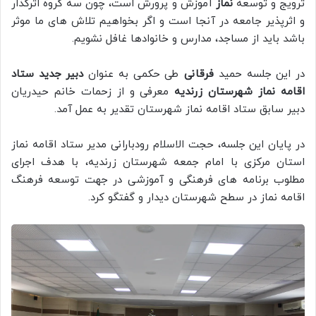
ترویج و توسعه
نماز
آموزش و پرورش است، چون سه گروه اثرگذار
و اثرپذیر جامعه در آنجا است و اگر بخواهیم تلاش های ما موثر
باشد باید از مساجد، مدارس و خانوادها غافل نشویم.
در این جلسه حمید
فرقانی
طی حکمی به عنوان
دبیر جدید ستاد
اقامه نماز شهرستان زرندیه
معرفی و از زحمات خانم حیدریان
دبیر سابق ستاد اقامه نماز شهرستان تقدیر به عمل آمد.
در پایان این جلسه، حجت الاسلام رودبارانی مدیر ستاد اقامه نماز
استان مرکزی با امام جمعه شهرستان زرندیه، با هدف اجرای
مطلوب برنامه های فرهنگی و آموزشی در جهت توسعه فرهنگ
اقامه نماز در سطح شهرستان دیدار و گفتگو کرد.