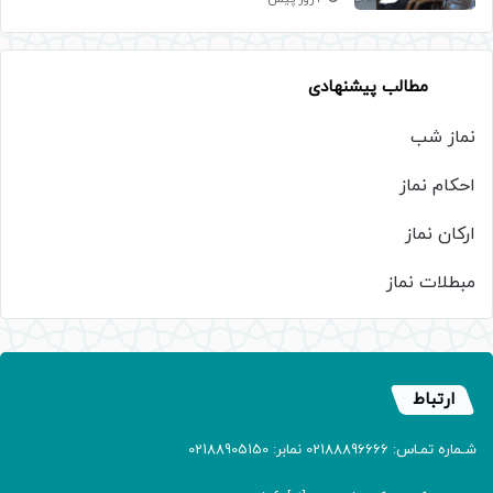
مطالب پیشنهادی
نماز شب
احکام نماز
ارکان نماز
مبطلات نماز
ارتباط
شـماره تمـاس: 02188896666 نمابر: 02188905150