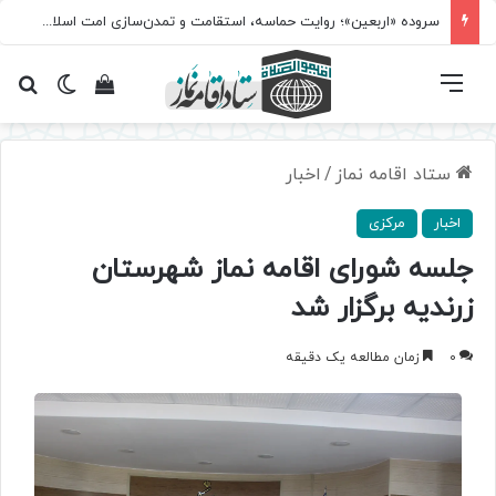
سروده‌ «اربعین»؛ روایت حماسه، استقامت و تمدن‌سازی امت اسلامی
فهرست
تغییر پ
مشاهده سبد 
جس
ستاد اقامه نماز
/
اخبار
اخبار
مرکزی
جلسه شورای اقامه نماز شهرستان
زرندیه برگزار شد
0
زمان مطالعه یک دقیقه