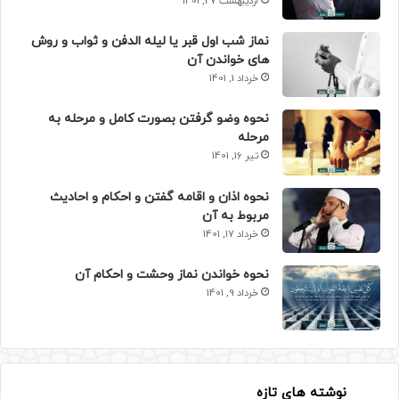
اردیبهشت 27, 1401
نماز شب اول قبر یا لیله الدفن و ثواب و روش
های خواندن آن
خرداد 1, 1401
نحوه وضو گرفتن بصورت کامل و مرحله به
مرحله
تیر 16, 1401
نحوه اذان و اقامه گفتن و احکام و احادیث
مربوط به آن
خرداد 17, 1401
نحوه خواندن نماز وحشت و احکام آن
خرداد 9, 1401
نوشته های تازه