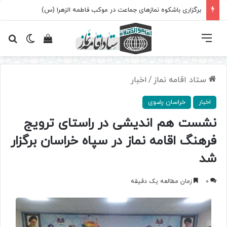
برگزاری باشکوه نمازهای جماعت در موکب فاطمه الزهرا (س)
فهرست
تغییر پ
مشاهده سبد 
جس
ستاد اقامه نماز
/
اخبار
اخبار
خراسان رضوی
نشست هم اندیشی در راستای ترویج
فرهنگ اقامه نماز در سپاه خراسان برگزار
شد
0
زمان مطالعه یک دقیقه