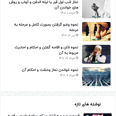
نماز شب اول قبر یا لیله الدفن و ثواب و روش
های خواندن آن
خرداد 1, 1401
نحوه وضو گرفتن بصورت کامل و مرحله به
مرحله
تیر 16, 1401
نحوه اذان و اقامه گفتن و احکام و احادیث
مربوط به آن
خرداد 17, 1401
نحوه خواندن نماز وحشت و احکام آن
خرداد 9, 1401
نوشته های تازه
قسمت صد و هشتاد و یکم برنامه رادیویی قصه