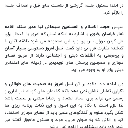
در ابتدا مسئول جلسه گزارشی از نشست های قبل و اهداف جلسه
را بازگو کرد.
سپس
حجت الاسلام و المسلمین سبحانی نیا مدیر ستاد اقامه
نماز خراسان رضوی
با اشاره به اینکه نسلی که امروز با افتخار برای
طی کردن دوران سربازی وارد این مجموعه می شود ذائقه آنان با
گذشته تفاوت فراوانی دارد گفت:
نسل امروز دسترسی بسیار آسان
و پرحجمی به اطلاعات دینی و اجتماعی دارند
از طریق فضای
مجازی و همچنین پرسش های نوپدیدی در زمینه های اعتقادی
دینی برای او به وجود می آید.
وی ادامه داد: علاوه بر آن
نسل امروز به صحبت های طولانی و
تکراری تمایلی نشان نمی دهد
بلکه گفتمان های کوتاه غیر اداری و
رسمی می تواند برای ایجاد اعتماد و ارتباط مبتنی بر محبت باشد
لذا لازم است با نگاه به این اصول و این نکات برنامه ریزی ها
شکل بگیرد علاوه بر گفتگوهای علمی باید از فضای مجازی استفاده
کرد و آنانی که به عنوان مربی، مولد و مسئول مافوق گفته می
شود خود باید پیشگام در اقامه نماز باشد.