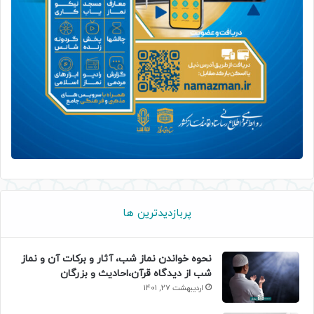
پربازدیدترین ها
نحوه خواندن نماز شب، آثار و برکات آن و نماز
شب از دیدگاه قرآن،احادیث و بزرگان
اردیبهشت 27, 1401