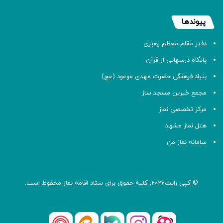
پیوندها
دفتر مقام معظم رهبری
پایگاه درسهایی از قرآن
بنیاد فرهنگی حضرت مهدی موعود (عج)
مجمع خیرین مسجد ساز
مرکز تخصصی نماز
هتل نماز مشهد
سامانه نماز من
© کپی رایت2026, کلیه حقوق برای ستاد اقامه
نماز
محفوظ است.