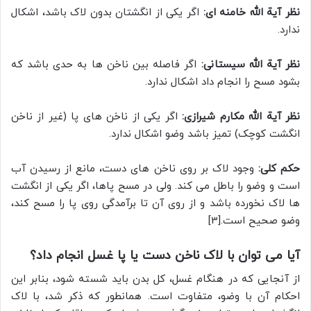
نظر آیة الله خامنه ای:
اگر یکی از انگشتان بدون لاک باشد، اشکال
ندارد.
نظر آیة الله سیستانی:
اگر فاصله بین ناخن ها به حدی باشد که
بشود مسح را انجام داد اشکال ندارد.
نظر آیة الله مکارم شیرازی:
اگر یکی از ناخن های پا (غیر از ناخن
انگشت کوچک) تمیز باشد وضو اشکال ندارد.
حکم کلی:
وجود لاک بر روی ناخن های دست، مانع از رسیدن آب
است و وضو را باطل می کند. ولی در مسح پاها، اگر یکی از انگشت
ها لاک نخورده باشد و از روی آن تا برآمدگی روی پا را مسح کند،
وضو صحیح است.[3]
آیا می توان با لاک ناخن دست یا پا غسل انجام داد؟
از آنجایی که در هنگام غسل، کل بدن باید شسته شود، بنابر این
احکام آن با وضو، متفاوت است. همانطور که ذکر شد، با لاک