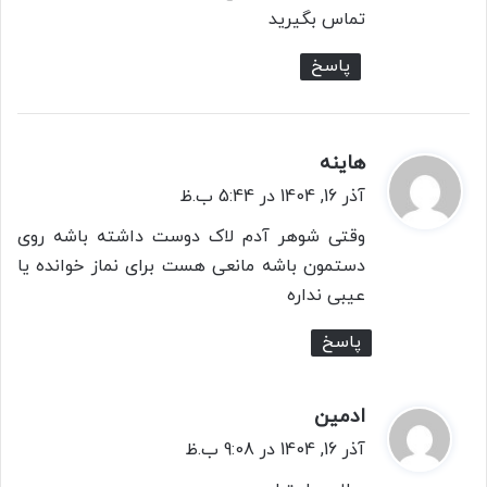
:
تماس بگیرید
پاسخ
هاینه
گ
ف
آذر 16, 1404 در 5:44 ب.ظ
ت
وقتی شوهر آدم لاک دوست داشته باشه روی
:
دستمون باشه مانعی هست برای نماز خوانده یا
عیبی نداره
پاسخ
ادمین
گ
ف
آذر 16, 1404 در 9:08 ب.ظ
ت