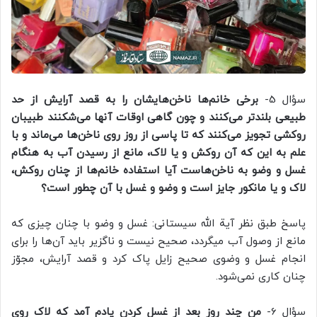
سؤال 5-
برخی خانم‌ها ناخن‌هایشان را به قصد آرایش از حد
طبیعی بلندتر می‌کنند و چون گاهی اوقات آنها می‌شکنند طبیبان
روکشی تجویز می‌کنند که تا پاسی از روز روی ناخن‌ها می‌ماند و با
علم به این که آن روکش و یا لاک، مانع از رسیدن آب به هنگام
غسل و وضو به ناخن‌هاست آیا استفاده خانم‌ها از چنان روکش،
لاک و یا مانکور جایز است و وضو و غسل با آن چطور است؟
پاسخ طبق نظر آیة الله سیستانی: غسل و وضو با چنان چیزی که
مانع از وصول آب میگردد، صحیح نیست و ناگزیر باید آن‌ها را برای
انجام غسل و وضوی صحیح زایل پاک کرد و قصد آرایش، مجوّز
چنان کاری نمی‌شود.
سؤال 6-
من چند روز بعد از غسل کردن یادم آمد که لاک روی