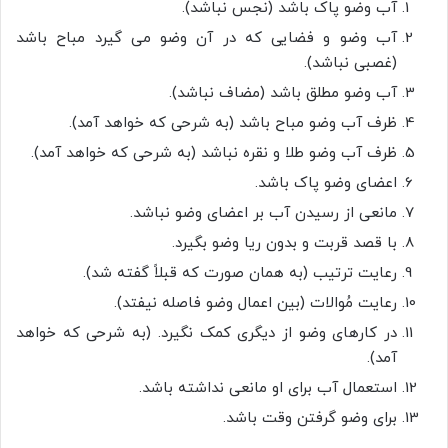
آب وضو پاک باشد (نجس نباشد).
آب وضو و فضایى که در آن وضو مى گیرد مباح باشد
(غصبى نباشد).
آب وضو مطلق باشد (مضاف نباشد).
ظرف آب وضو مباح باشد (به شرحى که خواهد آمد).
ظرف آب وضو طلا و نقره نباشد (به شرحى که خواهد آمد).
اعضاى وضو پاک باشد.
مانعى از رسیدن آب بر اعضاى وضو نباشد.
با قصد قربت و بدون ریا وضو بگیرد.
رعایت ترتیب (به همان صورت که قبلاً گفته شد).
رعایت مُوالات (بین اعمال وضو فاصله نیفتد).
در کارهاى وضو از دیگرى کمک نگیرد. (به شرحى که خواهد
آمد).
استعمال آب براى او مانعى نداشته باشد.
براى وضو گرفتن وقت باشد.