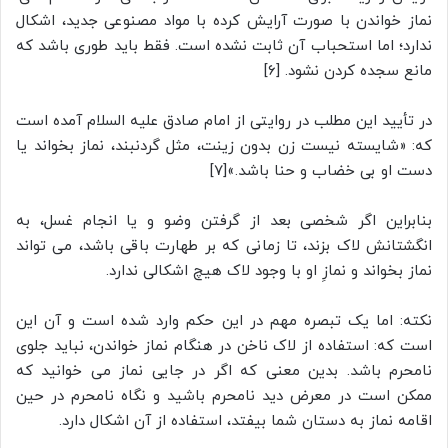
نماز خواندن با صورت آرایش کرده با مواد مصنوعی جدید، اشکال
ندارد؛ اما استحباب آن ثابت نشده است. فقط باید طوری باشد که
مانع سجده کردن نشود. [6]
در تأیید این مطلب در روایتی از امام صادق علیه السلام آمده است
که: «شایسته نیست زن بدون زینت، مثل گردنبند، نماز بخواند یا
دست او بی خضاب و حنا باشد.»[7]
بنابراین اگر شخصی بعد از گرفتن وضو و یا انجام غسل، به
انگشتانش لاک بزند، تا زمانی که بر طهارت باقی باشد، می تواند
نماز بخواند و نمازِ او با وجود لاک هیچ اشکالی ندارد.
نکته: اما یک تبصره مهم در این حکم وارد شده است و آن این
است که: استفاده از لاک ناخن در هنگام نماز خواندن، نباید جلوی
نامحرم باشد. بدین معنی که اگر در جایی نماز می خوانید که
ممکن است در معرض دید نامحرم باشید و نگاه نامحرم در حین
اقامه نماز به دستان شما بیفتد، استفاده از آن اشکال دارد.