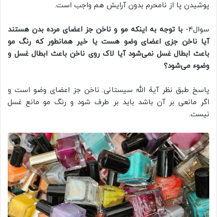
پوشیدن پا از نامحرم بدون آرایش هم واجب است.
سوال4-
با توجه به اینکه مو و ناخن جز اعضای مرده بدن هستند
آیا ناخن جزی اعضای وضو هست یا خیر همانطور که رنگ مو
باعث ابطال غسل نمی‌شود آیا لاک روی ناخن باعث ابطال غسل و
وضوء می‌شود؟
پاسخ طبق نظر آیة الله سیستانی: ناخن جز اعضای وضو است و
اگر مانعی بر آن باشد باید بر طرف شود و رنگ مو مانع غسل
نیست.