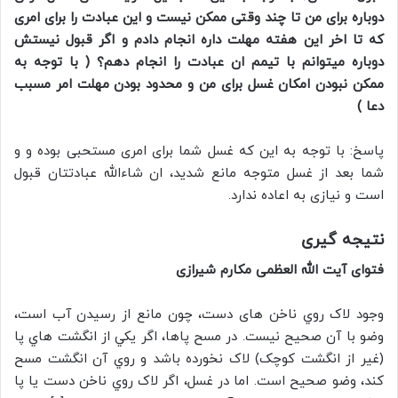
دوباره برای من تا چند وقتی ممکن نیست و این عبادت را برای امری
که تا اخر این هفته مهلت داره انجام دادم و اگر قبول نیستش
دوباره میتوانم با تیمم ان عبادت را انجام دهم؟ ( با توجه به
ممکن نبودن امکان غسل برای من و محدود بودن مهلت امر مسبب
دعا )
پاسخ: با توجه به این که غسل شما برای امری مستحبی بوده و و
شما بعد از غسل متوجه مانع شدید، ان شاءالله عبادتتان قبول
است و نیازی به اعاده ندارد.
نتیجه گیری
فتوای آیت الله العظمی مکارم شیرازی
وجود لاک روي ناخن های دست، چون مانع از رسيدن آب است،
وضو با آن صحيح نيست. در مسح پاها، اگر يکي از انگشت هاي پا
(غير از انگشت کوچک) لاک نخورده باشد و روي آن انگشت مسح
کند، وضو صحيح است. اما در غسل، اگر لاک روي ناخن دست يا پا