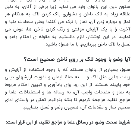
ستون دین این بانوان وارد می نماید زیرا برخی از آنان، به دلیل
علاقه زیاد به لاک ناخن و دشواری پاک کردن لاک به هنگام هر
نماز و دوباره زدن آن، نماز را ترک می کنند! یعنی سعادت دنیا و
آخرت را با یک آرایش موقتی و رنگ کردن ناخن ها، عوض می
نمایند. در این نوشتار، لازم دانستیم به مقوله ی احکام وضو و
غسل با لاک ناخن بپردازیم. با ما همراه باشید.
آیا وضو با وجود لاک بر روی ناخن صحیح است؟
هنوز، بسیاری از بانوان هستند که با وجود استفاده از آرایش و
زینت هایی مثل لاک و … به حفظ ایمان و تقویت ارزشهای دینی
خود پایبند هستند. از این رو، برای یادآوری و تبیین احکام مربوط
به نماز و مقدمات واجب آن، به رساله ها و استفتائات علما و
مراجع تقلید مراجعه کردیم تا بلکه بتوانیم کمکی در راستای ادای
صحیح نماز و مقدمات آن، همچون وضو و غسل، بنماییم.
شرایط صحت وضو، در رسائل علما و مراجع تقلید، از این قرار است: