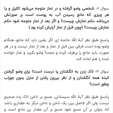
سوال 2-
شخصی وضو گرفته و در نماز متوجه می‌شود اکلیل و یا
هر چیزی که مانع رسیدن آب به پوست است بر صورتش
می‌باشد حکم نمازش چیست؟ و اگر بعد از نماز متوجه شود حکم
نمازش چیست؟ (چون قبل از نماز آرایش کرده بود.)
پاسخ طبق نظر آیة الله خامنه ای: اگر یقین دارد که مانع، هنگام
وضو بوده است فرقی بین قبل از نماز و بعد از نماز نیست و در هر
صورت باید مانع را برطرف کرده و مجدداً وضو بگیرد و نماز خوانده
شده را هم اعاده کند.
سوال 3-
لاک زدن به انگشتان پا درست است؟ برای وضو گرفتن
البته همه انگشتان و از نظر بیرون رفتن از منزل بدون جوراب
چطور است؟
پاسخ طبق نظر آیة الله سیستانی: مسح بر ناخن لاک زده صحیح
نیست ولی اگر فاصل بین یک ناخن و ناخن دیگر به مقداری باشد
که بتوان بر آن مسح نمود مسح بر آن مقدار بی مانع است و