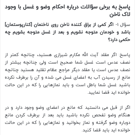
پاسخ به برخی سؤالات درباره احکام وضو و غسل با وجود
لاک ناخن
سؤال 1-
اگر کمی از براق کننده ناخن روی ناخنمان [کنارپوستمان]
باشد و خودمان متوجه نشویم و بعد از غسل متوجه بشویم چه
حکمی دارد؟
پاسخ: اگر مقلد آیت الله مکارم شیرازی هستید، چنانچه کمتر از
نصف عدس است غسل شما صحیح است ولی چنانچه بیشتر از
نصف عدس است یا مقلد دیگر مراجع عظام تقلید هستید چنانچه
مانع از رسیدن آب به اعضای غسل می شده و آن را برطرف نکرده
باشید غسل شما باطل است و باید نمازهایی را که در این حالت
خوانده اید قضا نمایید.
اگر از قبل می دانستید که مانع در اعضای وضو وجود دارد و در
هنگام وضو تفحص نکرده باشید باید بعد از برطرف کردن مانع
دوباره وضو گرفته و نماز بخوانید و نمازهایی را که در این حالت
خوانده اید باید قضا کنید.