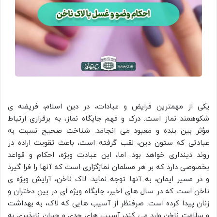
یکی از مهمترین فرایض و عبادات، در دین اسلام، فریضه ی
شکوهمند نماز است. درک و فهم جایگاه نماز، به برقراری ارتباط
مؤثر بین بنده و معبود می انجامد. شناخت صحیح نسبت به
عبادتی که ستون دین، لقب گرفته است، باعث تقویت اراده در
روند دینداری خواهد بود. اما، این عبادت ویژه، احکام و قواعد
بخصوصی دارد که بر هر مسلمان نمازگزاری است که آنها را فرا گیرد
و در مسیر ایمان، به آنها توجه نماید. لاک ناخن، آرایش ویژه ی
ناخن است که در سال های اخیر، جایگاه ویژه ای در بین دختران و
زنان پیدا کرده است. صرفنظر از آسیب هایی که لاک، به بهداشت
و سلامت ناخن وارد می کند، آسیب های جدی و جبران ناپذیری به