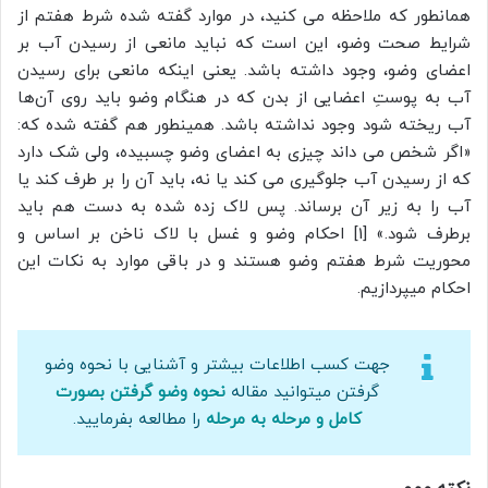
همانطور که ملاحظه می کنید، در موارد گفته شده شرط هفتم از
شرایط صحت وضو، این است که نباید مانعی از رسیدن آب بر
اعضای وضو، وجود داشته باشد. یعنی اینکه مانعی برای رسیدن
آب به پوستِ اعضایی از بدن که در هنگام وضو باید روی آن‌ها
آب ریخته شود وجود نداشته باشد. همینطور هم گفته شده که:
«اگر شخص می داند چیزی به اعضای وضو چسبیده، ولی شک دارد
که از رسیدن آب جلوگیری می کند یا نه، باید آن را بر طرف کند یا
آب را به زیر آن برساند. پس لاک زده شده به دست هم باید
برطرف شود.» [1] احکام وضو و غسل با لاک ناخن بر اساس و
محوریت شرط هفتم وضو هستند و در باقی موارد به نکات این
احکام میپردازیم.
جهت کسب اطلاعات بیشتر و آشنایی با نحوه وضو
گرفتن میتوانید مقاله
نحوه وضو گرفتن بصورت
کامل و مرحله به مرحله
را مطالعه بفرمایید.