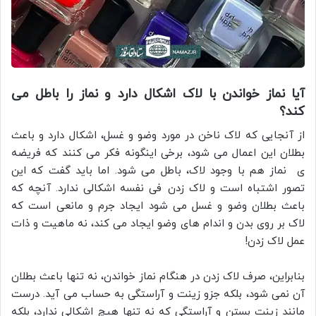
آیا نماز خواندن با لاک اشکال دارد و نماز را باطل می
کند؟
از آنجایی که لاک ناخن در مورد وضو و غسل، اشکال دارد و باعث
بطلان این اعمال می شود، برخی اینگونه فکر می کنند که فریضه
ی نماز هم با وجود لاک، باطل می شود. اما باید گفت که این
تصور اشتباه است و لاک زدن فی نفسه اشکالی ندارد. آنچه که
باعث بطلان وضو و غسل می شود ایجاد جرم و مانعی است که
لاک بر روی بدن و اندام های وضو ایجاد می کند، نه ماهیت و ذات
عمل لاک زدن!
بنابراین، صرف لاک زدن در هنگام نماز خواندن، نه تنها باعث بطلان
آن نمی شود، بلکه جزو زینت و آراستگی به حساب می آید. درست
مانند زینت بستن و آراستگی که نه تنها هیچ اشکالی ندارد، بلکه