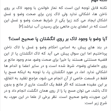
نکته مهم
نکته قابل توجه این است که نماز خواندن با وجود لاک بر روی
ناخن ها، اشکالی ندارد ولی لاک زدن برای صحت وضو و غسل
اشکال ایجاد می کند زیرا یکى از شرایط صحت وضو و غسل این
است که در اعضای بدن مانعى برای رسیدن آب نباشد.[2]
آیا وضو با وجود لاک بر روی انگشتان پا صحیح است؟
در بند های پیش به اساس احکام وضو و غسل با لاک ناخن
پرداختیم اما این سوال پیش می آید که لاک انگشتان پا از این
قضیه مستثنی هستند یا خیر! برای صحت وضو، عدم وجود مانع بر
روی «اعضای وضو»، شرط شده است و در سایر اعضا و اندام ها
اشکالی ندارد. اما، در مورد انگشتان پا، با توجه به اینکه مسح پا
فقط در قسمت خاصی از آن انجام می شود، مراجع تقلید به اتفاق،
بر این عقیده هستند که اگر فقط یک انگست عاری از مانع و بدون
لاک باشد، می توان مسح پا را از روی همان انگشت انجام داد و در
این صورت، وضو صحیح است. نظر برخی از علما در این مورد، به
شرح زیر است: