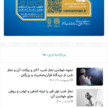
پربازدیدترین ها
نحوه خواندن نماز شب، آثار و برکات آن و نماز
شب از دیدگاه قرآن،احادیث و بزرگان
اردیبهشت 27, 1401
نماز شب اول قبر یا لیله الدفن و ثواب و روش
های خواندن آن
خرداد 1, 1401