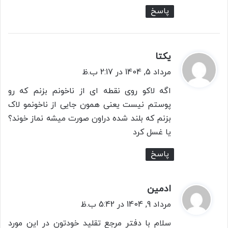
پاسخ
یکتا
گ
ف
مرداد 5, 1404 در 2:17 ب.ظ
ت
اگه لاکو روی نقطه ای از ناخونم بزنم که رو
:
پوستم نیست یعنی همون جایی از ناخونمو لاک
بزنم که بلند شده دراون صورت میشه نماز خوند؟
یا غسل کرد
پاسخ
ادمین
گ
ف
مرداد 9, 1404 در 5:42 ب.ظ
ت
سلام با دفتر مرجع تقلید خودتون در این مورد