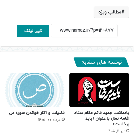
مطالب ویژه
کپی لینک
نوشته های مشابه
یادداشت جدید قائم مقام ستاد
فضیلت و آثار خواندن سوره ص
اقامه نماز، با عنوان «باید
خرداد 20, 1405
برخاست»
تیر 11, 1405