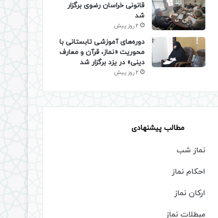
قانونی خراسان رضوی برگزار
شد
2 روز پیش
دوره‌های آموزشی تابستانی با
محوریت «نماز، قرآن و معارف
دینی» در یزد برگزار شد
2 روز پیش
مطالب پیشنهادی
نماز شب
احکام نماز
ارکان نماز
مبطلات نماز