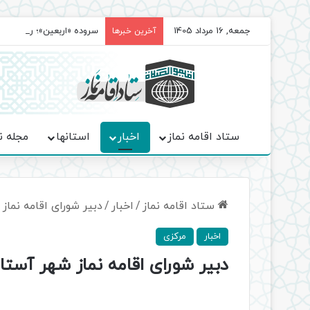
جمعه, 16 مرداد 1405
سروده‌ «اربعین»؛ روایت ح
آخرین خبرها
ستاد اقامه نماز
اخبار
استانها
مجله ن
ستاد اقامه نماز
/
اخبار
/
دبیر شورای اقامه نما
اخبار
مرکزی
دبیر شورای اقامه نماز شهر آست