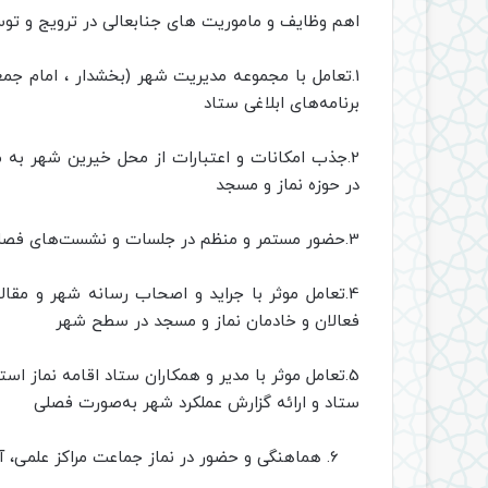
اهم وظایف و ماموریت های جنابعالی در ترویج و تو
1.تعامل با مجموعه مدیریت شهر (بخشدار ، امام جم
برنامه‌های ابلاغی ستاد
2.جذب امکانات و اعتبارات از محل خیرین شهر به م
در حوزه نماز و مسجد
3.حضور مستمر و منظم در جلسات و نشست‌های فصلی ستاد اقامه نماز استان و شهرستان‌.
4.تعامل موثر با جراید و اصحاب رسانه شهر و مق
فعالان و خادمان نماز و مسجد در سطح شهر
5.تعامل موثر با مدیر و همکاران ستاد اقامه نماز ا
ستاد و ارائه گزارش عملکرد شهر به‌صورت فصلی
هماهنگی و حضور در نماز جماعت مراکز علمی، آم