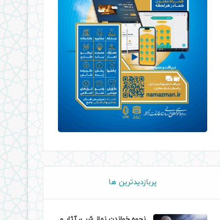
پربازدیدترین ها
نحوه خواندن نماز شب، آثار و