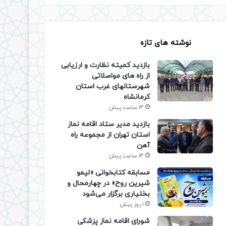
نوشته های تازه
بازدید کمیته نظارت و ارزیابی
از راه های مواصلاتی
شهرستانهای غرب استان
کرمانشاه
14 ساعت پیش
بازدید مدیر ستاد اقامه نماز
استان تهران از مجموعه راه
آهن
14 ساعت پیش
مسابقه کتابخوانی «لیمو
شیرین روح» در چهارمحال و
بختیاری برگزار می‌شود
1 روز پیش
شورای اقامه نماز پزشکی