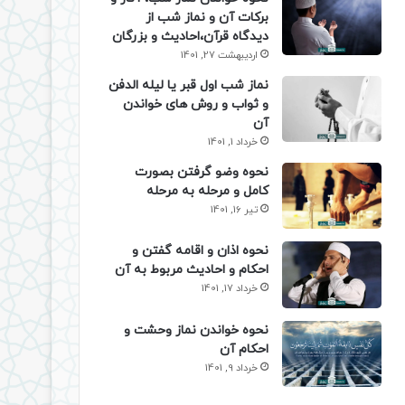
برکات آن و نماز شب از
دیدگاه قرآن،احادیث و بزرگان
اردیبهشت 27, 1401
نماز شب اول قبر یا لیله الدفن
و ثواب و روش های خواندن
آن
خرداد 1, 1401
نحوه وضو گرفتن بصورت
کامل و مرحله به مرحله
تیر 16, 1401
نحوه اذان و اقامه گفتن و
احکام و احادیث مربوط به آن
خرداد 17, 1401
نحوه خواندن نماز وحشت و
احکام آن
خرداد 9, 1401