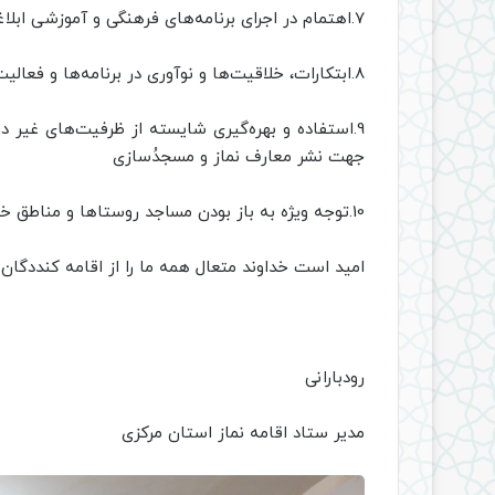
7.اهتمام در اجرای برنامه‌های فرهنگی و آموزشی ابلاغی ستاد استان
8.ابتکارات، خلاقیت‌ها و نوآوری در برنامه‌ها و فعالیت‌های اقامه نماز در سطح شهر
9.استفاده و بهره‌گیری شایسته از ظرفیت‌های غیر 
جهت نشر معارف نماز و مسجد‌ُسازی
10.توجه ویژه به باز بودن مساجد روستا‌ها و مناطق خوش آب و هوا و پر تردد، به ویژه در ایام تعطیل در سطح شهر
امید است خداوند متعال همه ما را از اقامه کنددگان و
رودبارانی
مدیر ستاد اقامه نماز استان مرکزی