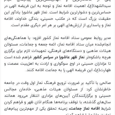
سیدالشهدا(ع)، اهمیت اقامه نماز و توجه به این فریضه الهی در
حساس‌ترین و دشوارترین شرایط است. نماز ظهر عاشورا یادآور این
حقیقت بزرگ است که در مکتب حسینی، بندگی خداوند، اقامه
نماز و پاسداری از ارزش‌های الهی بر هر امر دیگری مقدم است.
مدیر روابط عمومی ستاد اقامه نماز کشور افزود: با هماهنگی‌های
انجام‌شده میان ستاد اقامه نماز، ائمه جمعه و جماعات، مسئولان
هیئات مذهبی و دستگاه‌های فرهنگی، تمهیدات لازم برای برگزاری
هرچه باشکوه‌تر ن
ماز ظهر عاشورا در سراسر کشور
فراهم شده است
تا عزاداران حسینی در اوج سوگواری و ارادت به اهل‌بیت عصمت و
طهارت(ع)، این فریضه الهی را به جماعت اقامه کنند.
صالحی با تأکید بر ضرورت ترویج فرهنگ نماز اول وقت در جامعه
خاطرنشان کرد: از مسئولان هیئات مذهبی، خادمان مجالس
حسینی و برگزارکنندگان آیین‌های عزاداری انتظار می‌رود همانند
سال‌های گذشته، با توقف برنامه‌ها هنگام اذان ظهر و فراهم کردن
شرایط
اقامه نماز جماعت،
زمینه تحقق یکی از مهم‌ترین پیام‌های