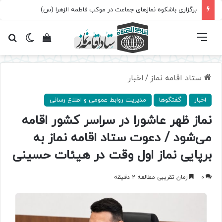
برگزاری باشکوه نمازهای جماعت در موکب فاطمه الزهرا (س)
فهرست
تغییر پ
مشاهده سبد 
جس
ستاد اقامه نماز
/
اخبار
اخبار
گفتگوها
مدیریت روابط عمومی و اطلاع رسانی
نماز ظهر عاشورا در سراسر کشور اقامه
می‌شود / دعوت ستاد اقامه نماز به
برپایی نماز اول وقت در هیئات حسینی
0
زمان تقریبی مطالعه 2 دقیقه