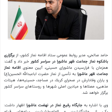
حامد صالحی، مدیر روابط عمومی ستاد اقامه نماز کشور، از
برگزاری
باشکوه نماز جماعت ظهر عاشورا در سراسر کشور
خبر داد و گفت:
همزمان با فرارسیدن عاشورای حسینی، آیین معنوی
اقامه نماز
جماعت ظهر عاشورا
به تأسی از نماز حضرت اباعبدالله الحسین(ع)
و یاران وفادارش در صحرای کربلا، در مساجد، حسینیه‌ها، هیئات
مذهبی، مصلاها و میادین اصلی شهرها و روستاهای سراسر کشور
برگزار خواهد شد.
وی با اشاره به
جایگاه رفیع نماز در نهضت عاشورا
اظهار داشت:
یکی از ماندگارترین و الهام‌بخش‌ترین پیام‌های قیام