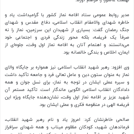
نهضت عاشورا را فراهم آورند.
مدیر روابط عمومی ستاد اقامه نماز کشور با گرامیداشت یاد و
خاطره شهدای والامقام انقلاب اسلامی، دفاع مقدس و شهدای
جنگ رمضان گفت: بسیاری از شهیدان این سرزمین، نماز را نه
صرفاً یک فریضه، بلکه محور زندگی فردی و اجتماعی خود
می‌دانستند و اهتمام آنان به اقامه نماز اول وقت، جلوه‌ای از
ایمان، اخلاص و بندگی خالصانه بود.
وی افزود: رهبر شهید انقلاب اسلامی نیز همواره بر جایگاه والای
نماز به عنوان ستون دین و عامل تعالی فرد و جامعه تأکید داشت
و سیره عملی ایشان در توجه به نماز، برای نسل جوان و همه
دلدادگان انقلاب اسلامی الگویی ماندگار است. تأکید مستمر آن
شهید عزیز بر اقامه نماز اول وقت، نشان‌دهنده جایگاه ویژه این
فریضه الهی در منظومه فکری و عملی ایشان بود.
صالحی خاطرنشان کرد: امروز یاد و نام رهبر شهید انقلاب،
فرماندهان شهید، کودکان مظلوم میناب و همه شهدای سرافراز