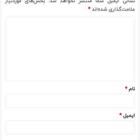
نشانی ایمیل شما منتشر نخواهد شد.
بخش‌های موردنیاز
علامت‌گذاری شده‌اند
*
د
ی
د
گ
ا
ه
*
نام
*
ایمیل
*