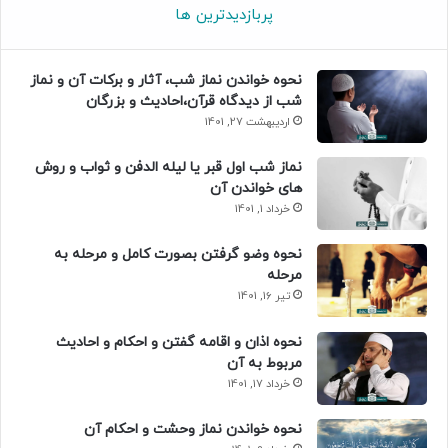
پربازدیدترین ها
نحوه خواندن نماز شب، آثار و برکات آن و نماز
شب از دیدگاه قرآن،احادیث و بزرگان
اردیبهشت 27, 1401
نماز شب اول قبر یا لیله الدفن و ثواب و روش
های خواندن آن
خرداد 1, 1401
نحوه وضو گرفتن بصورت کامل و مرحله به
مرحله
تیر 16, 1401
نحوه اذان و اقامه گفتن و احکام و احادیث
مربوط به آن
خرداد 17, 1401
نحوه خواندن نماز وحشت و احکام آن