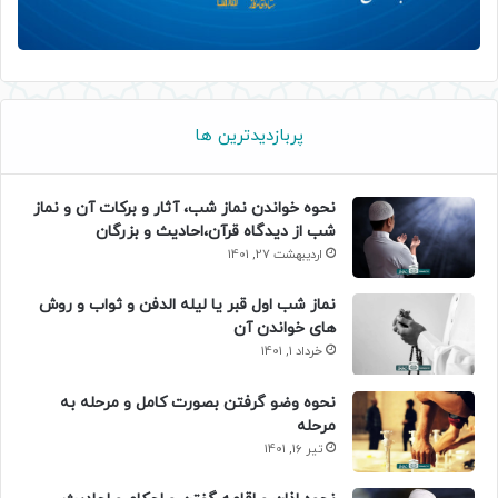
پربازدیدترین ها
نحوه خواندن نماز شب، آثار و برکات آن و نماز
شب از دیدگاه قرآن،احادیث و بزرگان
اردیبهشت 27, 1401
نماز شب اول قبر یا لیله الدفن و ثواب و روش
های خواندن آن
خرداد 1, 1401
نحوه وضو گرفتن بصورت کامل و مرحله به
مرحله
تیر 16, 1401