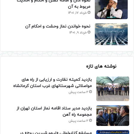
نحوه اذان و اقامه گفتن و احکام و احادیث
مربوط به آن
خرداد 17, 1401
نحوه خواندن نماز وحشت و احکام آن
خرداد 9, 1401
نوشته های تازه
بازدید کمیته نظارت و ارزیابی از راه های
مواصلاتی شهرستانهای غرب استان کرمانشاه
2 ساعت پیش
بازدید مدیر ستاد اقامه نماز استان تهران از
مجموعه راه آهن
2 ساعت پیش
مسابقه کتابخوانی «لیمو شیرین روح» در