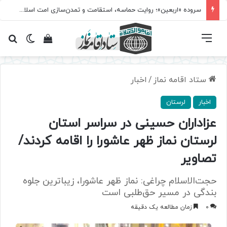
سروده‌ «اربعین»؛ روایت حماسه، استقامت و تمدن‌سازی امت اسلامی
فهرست
تغییر پ
مشاهده سبد 
جس
ستاد اقامه نماز
/
اخبار
اخبار
لرستان
عزاداران حسینی در سراسر استان
لرستان نماز ظهر عاشورا را اقامه کردند/
تصاویر
حجت‌الاسلام چراغی: نماز ظهر عاشورا، زیباترین جلوه
بندگی در مسیر حق‌طلبی است
0
زمان مطالعه یک دقیقه