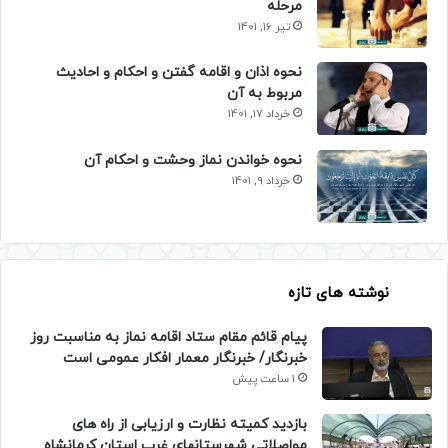
مرحله
تیر 16, 1401
نحوه اذان و اقامه گفتن و احکام و احادیث
مربوط به آن
خرداد 17, 1401
نحوه خواندن نماز وحشت و احکام آن
خرداد 9, 1401
نوشته های تازه
پیام قائم مقام ستاد اقامه نماز به مناسبت روز
خبرنگار/ خبرنگار معمار افکار عمومی است
1 ساعت پیش
بازدید کمیته نظارت و ارزیابی از راه های
مواصلاتی شهرستانهای غرب استان کرمانشاه