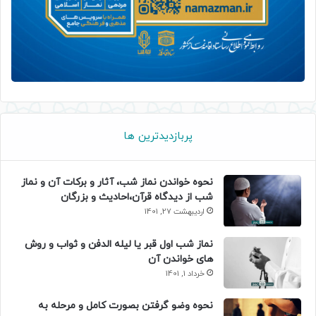
پربازدیدترین ها
نحوه خواندن نماز شب، آثار و برکات آن و نماز
شب از دیدگاه قرآن،احادیث و بزرگان
اردیبهشت 27, 1401
نماز شب اول قبر یا لیله الدفن و ثواب و روش
های خواندن آن
خرداد 1, 1401
نحوه وضو گرفتن بصورت کامل و مرحله به