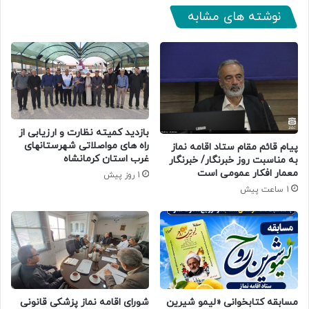
نوشته های مشابه
بازدید کمیته نظارت و ارزیابی از
راه های مواصلاتی شهرستانهای
پیام قائم مقام ستاد اقامه نماز
غرب استان کرمانشاه
به مناسبت روز خبرنگار/ خبرنگار
معمار افکار عمومی است
1 روز پیش
1 ساعت پیش
مسابقه کتابخوانی «لیمو شیرین
شورای اقامه نماز پزشکی قانونی