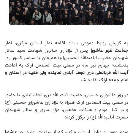
به گزارش روابط عمومی ستاد اقامه نماز استان مرکزی،
نماز
جماعت ظهر عاشورا
پس از عزاداری سالروز شهادت سید سالار
شهیدان حضرت اباعبدالله الحسین(ع) هم‌زمان با سراسر کشور روز
پنجشنبه چهارم تیر ماه در مصلی بیت المقدس اراک
به امامت
آیت الله قربانعلی دری نجف آبادی نماینده ولی فقیه در استان و
امام جمعه اراک
اقامه شد.
در روز عاشورای حسینی، حضرت آیت الله دری نجف آبادی با حضور
در مصلی بیت المقدس اراک همراه با عزاداران عاشورای حسینی (ع)
و در کنار مردم و هیئات مذهبی، عزای سرور و سالار شهیدان
حضرت اباعبدالله (ع) را برگزار کردند.
مردم مومن و عزادار استان مرکزی که از ساعات اولیه روز
عاشورا