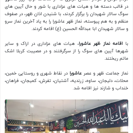
در قالب دسته ها و هیات های عزاداری با شور و حال آیین های
سوگ سالار شهیدان را برگزار کردند، با شنیدن اذان ظهر، در صفوف
منظم و به هم پیوسته، نماز ظهر عاشورا را به یاد آخرین نماز سرو
و سالار شهیدان ابا عبدالله الحسین (ع) اقامه کردند.
با
اقامه نماز ظهر عاشورا
، هیات های عزاداری در اراک و سایر
شهرها آیین های سوگ را از سرگرفتند و در مصیبت کربلا اشک
ماتم ریختند.
نماز جماعت ظهر و عصر
عاشورا
در نقاط شهری و روستایی خمین،
محلات، دلیجان، ساوه، زرندیه، آشتیان، تفرش، کمیجان، فراهان،
خنداب و شازند نیز اقامه شد.