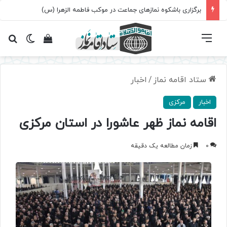
برگزاری باشکوه نمازهای جماعت در موکب فاطمه الزهرا (س)
فهرست
تغییر پ
مشاهده سبد 
جس
ستاد اقامه نماز
/
اخبار
اخبار
مرکزی
اقامه نماز ظهر عاشورا در استان مرکزی
0
زمان مطالعه یک دقیقه