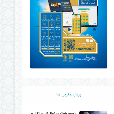
پربازدیدترین ها
نحوه خواندن نماز شب، آثار و