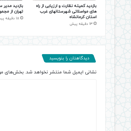
بازدید کمیته نظارت و ارزیابی از راه
بازدید مدیر س
های مواصلاتی شهرستانهای غرب
تهران از مجمو
استان کرمانشاه
18 دقیقه پیش
13 دقیقه پیش
دیدگاهتان را بنویسید
نشانی ایمیل شما منتشر نخواهد شد.
بخش‌های مور
د
ی
د
گ
ا
ه