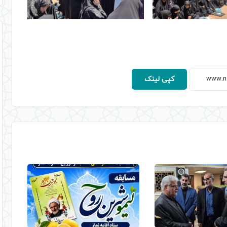
کپی لینک