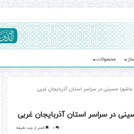
یت حماسه، استقامت و تمدن‌سازی امت اسلامی
ماز
محصولات
 عاشورا حسینی در سراسر استان آذربایجان غربی
سینی در سراسر استان آذربایجان غربی
0
کمتر از چند دقیقه