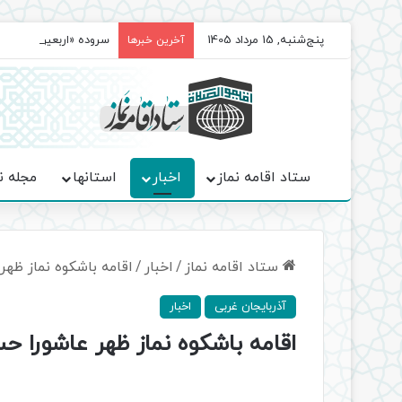
پنج‌شنبه, 15 مرداد 1405
سروده‌ «اربعین»؛ روا
آخرین خبرها
ستاد اقامه نماز
اخبار
استانها
مجله ن
ستاد اقامه نماز
/
اخبار
/
اقامه باشکوه نماز ظهر
آذربایجان غربی
اخبار
اقامه باشکوه نماز ظهر عاشورا ح