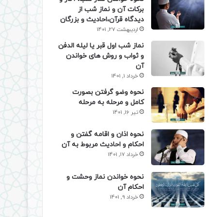
برکات آن و نماز شب از
دیدگاه قرآن،احادیث و بزرگان
اردیبهشت 27, 1401
نماز شب اول قبر یا لیله الدفن
و ثواب و روش های خواندن
آن
خرداد 1, 1401
نحوه وضو گرفتن بصورت
کامل و مرحله به مرحله
تیر 16, 1401
نحوه اذان و اقامه گفتن و
احکام و احادیث مربوط به آن
خرداد 17, 1401
نحوه خواندن نماز وحشت و
احکام آن
خرداد 9, 1401