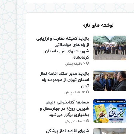
نوشته های تازه
بازدید کمیته نظارت و ارزیابی
از راه های مواصلاتی
شهرستانهای غرب استان
کرمانشاه
7 دقیقه پیش
بازدید مدیر ستاد اقامه نماز
استان تهران از مجموعه راه
آهن
13 دقیقه پیش
مسابقه کتابخوانی «لیمو
شیرین روح» در چهارمحال و
بختیاری برگزار می‌شود
12 ساعت پیش
شورای اقامه نماز پزشکی