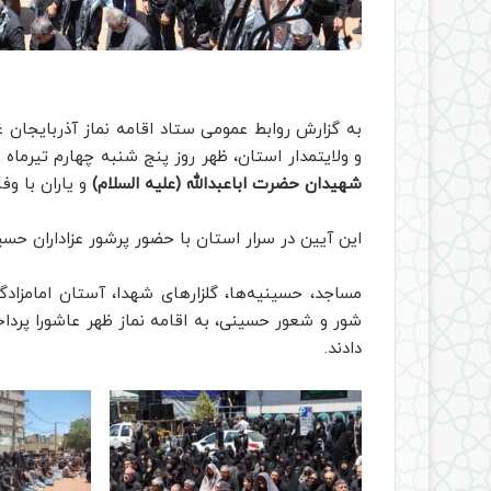
به گزارش روابط عمومی ستاد اقامه نماز آذربایجان 
و ولایتمدار استان، ظهر روز پنج شنبه چهارم تیرماه 
شهیدان حضرت اباعبدالله (علیه السلام)
و یاران با وف
این آیین در سرار استان با حضور پرشور عزاداران حسی
مساجد، حسینیه‌ها، گلزارهای شهدا، آستان امامزادگان
شور و شعور حسینی، به اقامه نماز ظهر عاشورا پرد
دادند
.