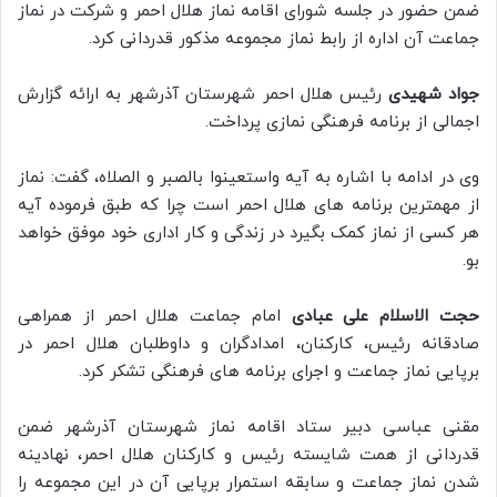
ضمن حضور در جلسه شورای اقامه نماز هلال احمر و شرکت در نماز
جماعت آن اداره از رابط نماز مجموعه مذکور قدردانی کرد.
جواد شهیدی
رئیس هلال احمر شهرستان آذرشهر به ارائه گزارش
اجمالی از برنامه فرهنگی نمازی پرداخت.
وی در ادامه با اشاره به آیه واستعینوا بالصبر و الصلاه، گفت: نماز
از مهمترین برنامه های هلال احمر است چرا که طبق فرموده آیه
هر کسی از نماز کمک بگیرد در زندگی و کار اداری خود موفق خواهد
بو.
حجت الاسلام علی عبادی
امام جماعت هلال احمر از همراهی
صادقانه رئیس، کارکنان، امدادگران و داوطلبان هلال احمر در
برپایی نماز جماعت و اجرای برنامه های فرهنگی تشکر کرد.
مقنی عباسی دبیر ستاد اقامه نماز شهرستان آذرشهر ضمن
قدردانی از همت شایسته رئیس و کارکنان هلال احمر، نهادینه
شدن نماز جماعت و سابقه استمرار برپایی آن در این مجموعه را