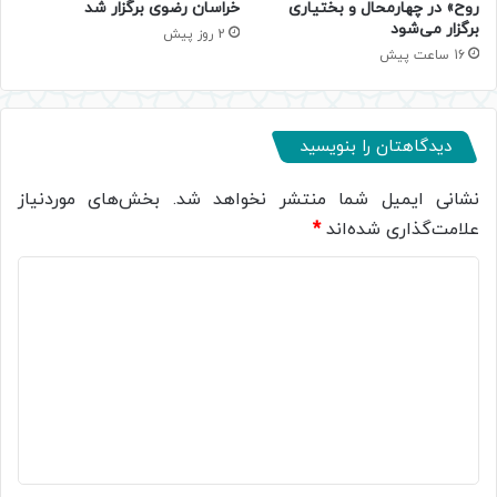
روح» در چهارمحال و بختیاری
خراسان رضوی برگزار شد
برگزار می‌شود
2 روز پیش
16 ساعت پیش
دیدگاهتان را بنویسید
نشانی ایمیل شما منتشر نخواهد شد.
بخش‌های موردنیاز
علامت‌گذاری شده‌اند
*
د
ی
د
گ
ا
ه
*