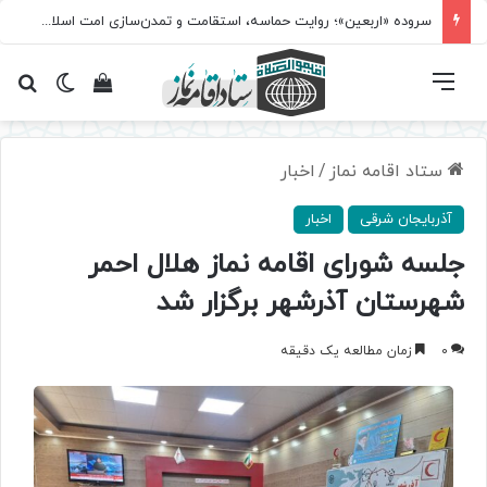
سروده‌ «اربعین»؛ روایت حماسه، استقامت و تمدن‌سازی امت اسلامی
فهرست
تغییر پ
مشاهده سبد 
جس
ستاد اقامه نماز
/
اخبار
آذربایجان شرقی
اخبار
جلسه شورای اقامه نماز هلال احمر
شهرستان آذرشهر برگزار شد
0
زمان مطالعه یک دقیقه