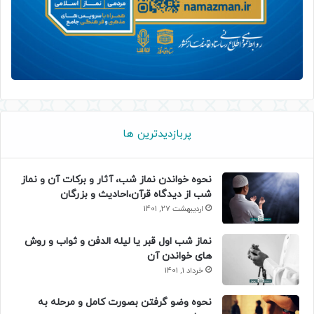
پربازدیدترین ها
نحوه خواندن نماز شب، آثار و برکات آن و نماز
شب از دیدگاه قرآن،احادیث و بزرگان
اردیبهشت 27, 1401
نماز شب اول قبر یا لیله الدفن و ثواب و روش
های خواندن آن
خرداد 1, 1401
نحوه وضو گرفتن بصورت کامل و مرحله به