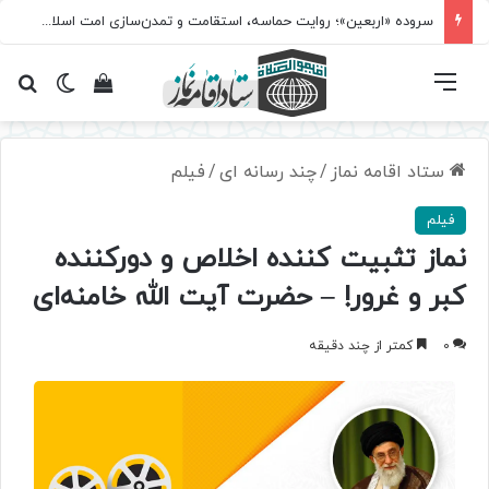
سروده‌ «اربعین»؛ روایت حماسه، استقامت و تمدن‌سازی امت اسلامی
فهرست
تغییر پ
مشاهده سبد 
جس
ستاد اقامه نماز
/
چند رسانه ای
/
فیلم
فیلم
نماز تثبیت کننده اخلاص و دورکننده
کبر و غرور! – حضرت آیت‌ الله خامنه‌ای
0
کمتر از چند دقیقه