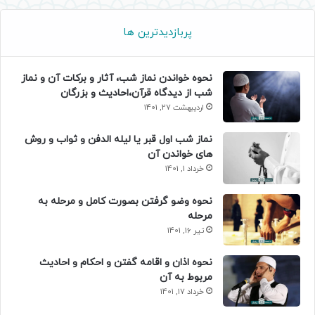
پربازدیدترین ها
نحوه خواندن نماز شب، آثار و برکات آن و نماز
شب از دیدگاه قرآن،احادیث و بزرگان
اردیبهشت 27, 1401
نماز شب اول قبر یا لیله الدفن و ثواب و روش
های خواندن آن
خرداد 1, 1401
نحوه وضو گرفتن بصورت کامل و مرحله به
مرحله
تیر 16, 1401
نحوه اذان و اقامه گفتن و احکام و احادیث
مربوط به آن
خرداد 17, 1401