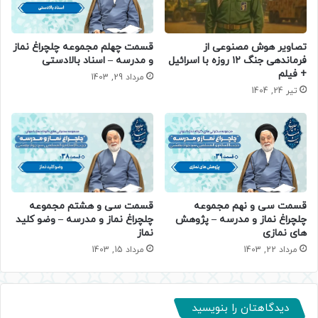
قسمت چهلم مجموعه چلچراغ نماز
تصاویر هوش مصنوعی از
و مدرسه – اسناد بالادستی
فرماندهی جنگ ۱۲ روزه با اسرائیل
+ فیلم
مرداد 29, 1403
تیر 24, 1404
قسمت سی و هشتم مجموعه
قسمت سی و نهم مجموعه
چلچراغ نماز و مدرسه – وضو کلید
چلچراغ نماز و مدرسه – پژوهش
نماز
های نمازی
مرداد 15, 1403
مرداد 22, 1403
دیدگاهتان را بنویسید