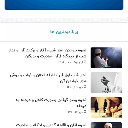
پربازدیدترین ها
نحوه خواندن نماز شب، آثار و برکات آن و نماز
شب از دیدگاه قرآن،احادیث و بزرگان
اردیبهشت 27, 1401
نماز شب اول قبر یا لیله الدفن و ثواب و روش
های خواندن آن
خرداد 1, 1401
نحوه وضو گرفتن بصورت کامل و مرحله به
مرحله
تیر 16, 1401
نحوه اذان و اقامه گفتن و احکام و احادیث