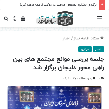
برگزاری باشکوه نمازهای جماعت در موکب فاطمه الزهرا (س)
فهرست
تغییر پ
مشاهده سبد 
جس
ستاد اقامه نماز
/
اخبار
اخبار
مرکزی
جلسه بررسی موانع مجتمع های بین
راهی محور دلیجان برگزار شد
0
زمان مطالعه یک دقیقه