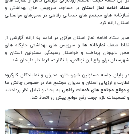
در این جلسه حجت الاسلام رودبارانی گزارشی کامل از نظارت های
ستاد اقامه نماز استان
بر مساجد، سرویس های بهداشتی و
نمازخانه های مجتمع های خدماتی رفاهی در محورهای مواصلاتی
استان ارائه کرد.
مدیر ستاد اقامه نماز استان مرکزی در ادامه به ارائه گزارشی از
نقاط ضعف
نمازخانه ها
و سرویس های بهداشتی جایگاه های
محور دلیجان پرداخت و خواستار رسیدگی مسئولین استان و
شهرستان برای رفع این نواقص، با نظارت، فرماندار دلیجان شد.
در پایان جلسه مسئولین شهرستان، مدیران و نمایندگان کارگروه
نظارت و ارزیابی استان و مدیران مجتمع ها، در خصوص چالش ها
و
موانع مجتمع های خدمات رفاهی
به بحث و تبادل نظر پرداختند
و تصمیمات لازم جهت رفع موانع پیش رو اتخاذ شد.