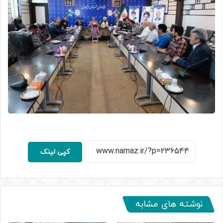
کپی لینک
نوشته های مشابه