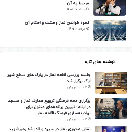
مربوط به آن
خرداد 17, 1401
نحوه خواندن نماز وحشت و احکام آن
خرداد 9, 1401
نوشته های تازه
جلسه بررسی اقامه نماز در پارک های سطح شهر
اراک برگزار شد
7 ساعت پیش
برگزاری دهه فرهنگی ترویج معارف نماز و مسجد
در ایلام؛ تبیین برنامه‌های متنوع برای
نهادینه‌سازی فرهنگ اقامه نماز
7 ساعت پیش
نقش محوری نماز در سیره و اندیشه رهبرشهید