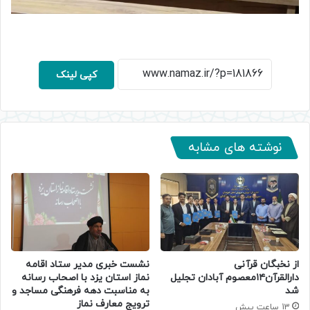
کپی لینک
نوشته های مشابه
از نخبگان قرآنی
نشست خبری مدیر ستاد اقامه
دارالقرآن۱۴معصوم آبادان تجلیل
نماز استان یزد با اصحاب رسانه
شد
به مناسبت دهه فرهنگی مساجد و
ترویج معارف نماز
13 ساعت پیش