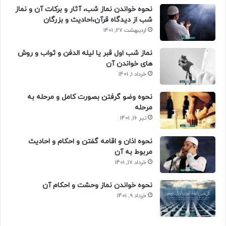
نحوه خواندن نماز شب، آثار و برکات آن و نماز
شب از دیدگاه قرآن،احادیث و بزرگان
اردیبهشت 27, 1401
نماز شب اول قبر یا لیله الدفن و ثواب و روش
های خواندن آن
خرداد 1, 1401
نحوه وضو گرفتن بصورت کامل و مرحله به
مرحله
تیر 16, 1401
نحوه اذان و اقامه گفتن و احکام و احادیث
مربوط به آن
خرداد 17, 1401
نحوه خواندن نماز وحشت و احکام آن
خرداد 9, 1401