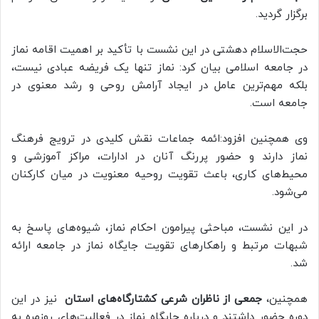
برگزار گردید.
حجت‌الاسلام دهشتی در این نشست با تأکید بر اهمیت اقامه نماز
در جامعه اسلامی بیان کرد: نماز تنها یک فریضه عبادی نیست،
بلکه مهم‌ترین عامل در ایجاد آرامش روحی و رشد معنوی در
جامعه است.
وی همچنین افزود:ائمه جماعات نقش کلیدی در ترویج فرهنگ
نماز دارند و حضور پررنگ آنان در ادارات، مراکز آموزشی و
محیط‌های کاری، باعث تقویت روحیه معنویت در میان کارکنان
می‌شود.
در این نشست، مباحثی پیرامون احکام نماز، شیوه‌های پاسخ به
شبهات مرتبط و راهکارهای تقویت جایگاه نماز در جامعه ارائه
شد.
همچنین،
جمعی از ناظران شرعی کشتارگاه‌های استان
نیز در این
دوره حضور داشتند و درباره جایگاه نماز در فعالیت‌های روزمره به