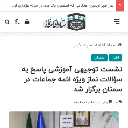
نماز ظهر اربعین؛ هنگامی که اصفهان یک صدا در میانه عزاداری ایستاد
فهرست
تغییر پ
مشاهده سبد 
جس
ستاد اقامه نماز
/
اخبار
اخبار
سمنان
نشست توجیهی آموزشی پاسخ به
سؤالات نماز ویژه ائمه جماعات در
سمنان برگزار شد
0
زمان مطالعه یک دقیقه