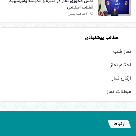
نقش محوری نماز در سیره و اندیشه رهبرشهید
انقلاب اسلامی
22 ساعت پیش
مطالب پیشنهادی
نماز شب
احکام نماز
ارکان نماز
مبطلات نماز
ارتباط