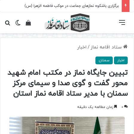
برگزاری باشکوه نمازهای جماعت در موکب فاطمه الزهرا (س)
فهرست
تغییر پ
مشاهده سبد 
جس
ستاد اقامه نماز
/
اخبار
اخبار
سمنان
تبیین جایگاه نماز در مکتب امام شهید
محور گفت‌ و گوی صدا و سیمای مرکز
سمنان با مدیر ستاد اقامه نماز استان
0
زمان مطالعه یک دقیقه