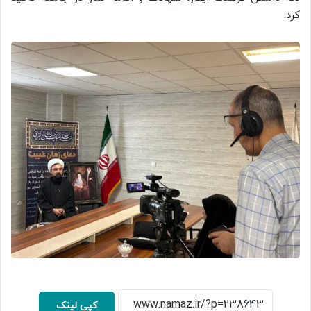
کرد.
کپی لینک