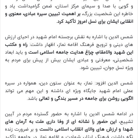
و گویی با صدا و سیمای مرکز استان، ضمن گرامیداشت یاد و
خاطره این شخصیت بزرگ،
بر اهمیت تبیین سیره عبادی، معنوی و
انقلابی ایشان برای نسل امروز تأکید کرد.
شمس الدین با اشاره به نقش برجسته امام شهید در احیای ارزش‌
های دینی و ترویج فرهنگ اقامه نماز، اظهار داشت:
راه و مکتب
این شهید والامقام، چراغ هدایت جامعه اسلامی است
و باید ابعاد
شخصیتی، معرفتی و عبادی ایشان بیش از پیش برای مردم به‌
ویژه نسل جوان، تبیین شود.
شمس الدین افزود: نماز، به عنوان ستون دین، همواره در سیره
عملی امام شهید جایگاه ویژه‌ ای داشته و این مهم می‌ تواند
الگویی روشن برای جامعه در مسیر بندگی و تعالی
باشد.
در ادامه شمس الدین با اشاره به حضور گسترده مردم در آیین
تشییع،
این حضور را نشانه‌ ای از وفا داری ملت به آرمان‌ های
شهدا و ارزش‌ های والای انقلاب اسلامی دانست
و بر ضرورت زنده
نگه داشتن فرهنگ ایثار، شهادت و اقامه نماز در جامعه تأکید