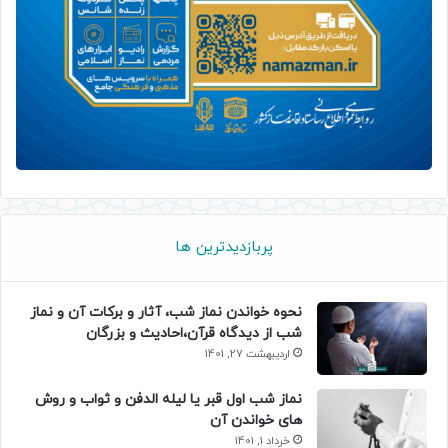
پربازدیدترین ها
نحوه خواندن نماز شب، آثار و برکات آن و نماز
شب از دیدگاه قرآن،احادیث و بزرگان
اردیبهشت 27, 1401
نماز شب اول قبر یا لیله الدفن و ثواب و روش
های خواندن آن
خرداد 1, 1401