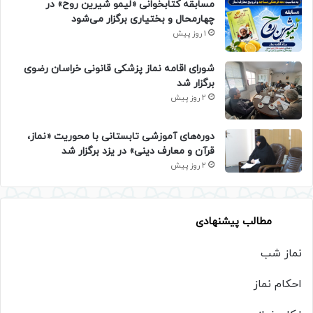
مسابقه کتابخوانی «لیمو شیرین روح» در
چهارمحال و بختیاری برگزار می‌شود
1 روز پیش
شورای اقامه نماز پزشکی قانونی خراسان رضوی
برگزار شد
2 روز پیش
دوره‌های آموزشی تابستانی با محوریت «نماز،
قرآن و معارف دینی» در یزد برگزار شد
2 روز پیش
مطالب پیشنهادی
نماز شب
احکام نماز