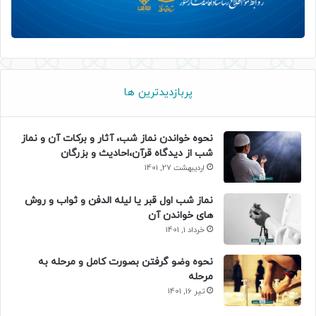
پربازدیدترین ها
نحوه خواندن نماز شب، آثار و برکات آن و نماز
شب از دیدگاه قرآن،احادیث و بزرگان
اردیبهشت 27, 1401
نماز شب اول قبر یا لیله الدفن و ثواب و روش
های خواندن آن
خرداد 1, 1401
نحوه وضو گرفتن بصورت کامل و مرحله به
مرحله
تیر 16, 1401