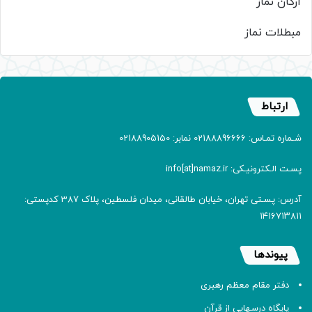
ارکان نماز
مبطلات نماز
ارتباط
شـماره تمـاس: 02188896666 نمابر: 02188905150
پسـت الـکترونیـکی: info[at]namaz.ir
آدرس: پسـتی تهران، خیابان طالقانی، میدان فلسطین، پلاک 387 کدپستی:
۱۴۱۶۷۱۳۸۱۱
پیوندها
دفتر مقام معظم رهبری
پایگاه درسهایی از قرآن