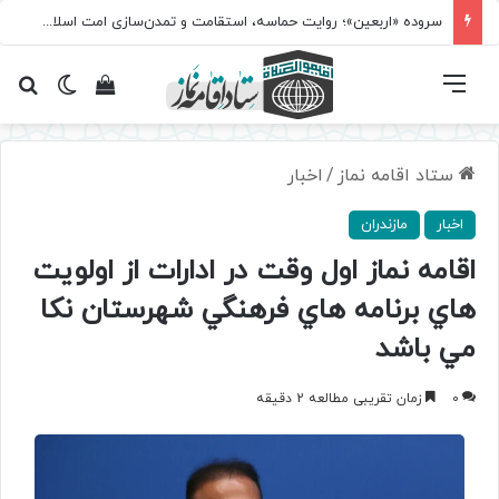
سروده‌ «اربعین»؛ روایت حماسه، استقامت و تمدن‌سازی امت اسلامی
فهرست
تغییر پ
مشاهده سبد 
جس
ستاد اقامه نماز
/
اخبار
اخبار
مازندران
اقامه نماز اول وقت در ادارات از اولويت
هاي برنامه هاي فرهنگي شهرستان نكا
مي باشد
0
زمان تقریبی مطالعه 2 دقیقه