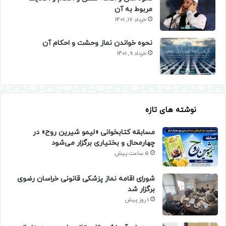
مربوط به آن
خرداد 17, 1401
نحوه خواندن نماز وحشت و احکام آن
خرداد 9, 1401
نوشته های تازه
مسابقه کتابخوانی «لیمو شیرین روح» در
چهارمحال و بختیاری برگزار می‌شود
5 ساعت پیش
شورای اقامه نماز پزشکی قانونی خراسان رضوی
برگزار شد
1 روز پیش