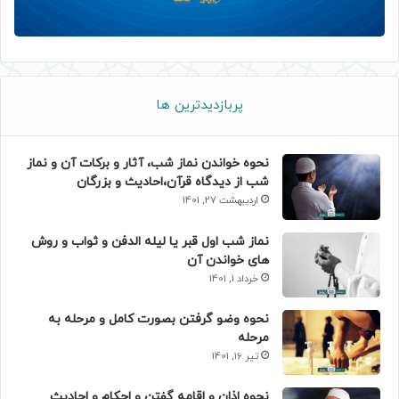
پربازدیدترین ها
نحوه خواندن نماز شب، آثار و برکات آن و نماز
شب از دیدگاه قرآن،احادیث و بزرگان
اردیبهشت 27, 1401
نماز شب اول قبر یا لیله الدفن و ثواب و روش
های خواندن آن
خرداد 1, 1401
نحوه وضو گرفتن بصورت کامل و مرحله به
مرحله
تیر 16, 1401
نحوه اذان و اقامه گفتن و احکام و احادیث