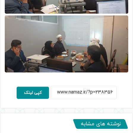
کپی لینک
نوشته های مشابه