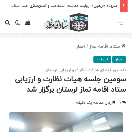
سروده‌ «اربعین»؛ روایت حماسه، استقامت و تمدن‌سازی امت اسلامی
فهرست
تغییر پ
مشاهده سبد 
جس
ستاد اقامه نماز
/
اخبار
اخبار
لرستان
با حضور اعضای هیئت نظارت و ارزیابی لرستان :
سومین جلسه هیات نظارت و ارزیابی
ستاد اقامه نماز لرستان برگزار شد
0
زمان مطالعه یک دقیقه