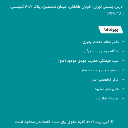
آدرس: پسـتی تهران، خیابان طالقانی، میدان فلسطین، پلاک 387 کدپستی:
۱۴۱۶۷۱۳۸۱۱
پیوندها
دفتر مقام معظم رهبری
پایگاه درسهایی از قرآن
بنیاد فرهنگی حضرت مهدی موعود (عج)
مجمع خیرین مسجد ساز
مرکز تخصصی نماز
هتل نماز مشهد
سامانه نماز من
© کپی رایت2026, کلیه حقوق برای ستاد اقامه
نماز
محفوظ است.