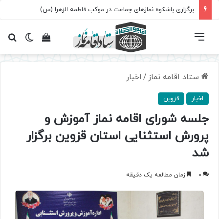
برگزاری باشکوه نمازهای جماعت در موکب فاطمه الزهرا (س)
فهرست
تغییر پ
مشاهده سبد 
جس
ستاد اقامه نماز
/
اخبار
اخبار
قزوین
جلسه شورای اقامه نماز آموزش‌ و
پرورش استثنایی استان قزوین برگزار
شد
0
زمان مطالعه یک دقیقه