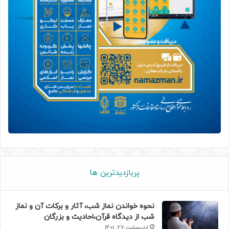
پربازدیدترین ها
نحوه خواندن نماز شب، آثار و برکات آن و نماز
شب از دیدگاه قرآن،احادیث و بزرگان
اردیبهشت 27, 1401