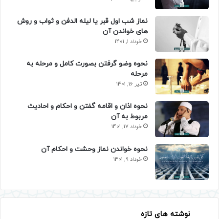
نماز شب اول قبر یا لیله الدفن و ثواب و روش
های خواندن آن
خرداد 1, 1401
نحوه وضو گرفتن بصورت کامل و مرحله به
مرحله
تیر 16, 1401
نحوه اذان و اقامه گفتن و احکام و احادیث
مربوط به آن
خرداد 17, 1401
نحوه خواندن نماز وحشت و احکام آن
خرداد 9, 1401
نوشته های تازه