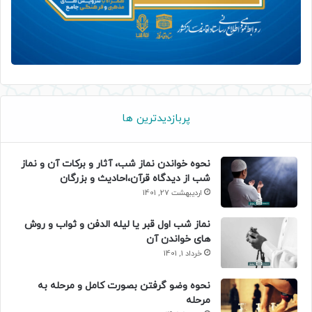
پربازدیدترین ها
نحوه خواندن نماز شب، آثار و برکات آن و نماز
شب از دیدگاه قرآن،احادیث و بزرگان
اردیبهشت 27, 1401
نماز شب اول قبر یا لیله الدفن و ثواب و روش
های خواندن آن
خرداد 1, 1401
نحوه وضو گرفتن بصورت کامل و مرحله به
مرحله