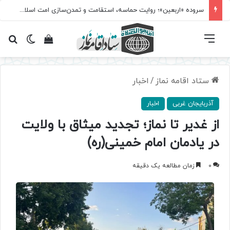
سروده‌ «اربعین»؛ روایت حماسه، استقامت و تمدن‌سازی امت اسلامی
فهرست
تغییر پ
مشاهده سبد 
جس
ستاد اقامه نماز
/
اخبار
آذربایجان غربی
اخبار
از غدیر تا نماز؛ تجدید میثاق با ولایت
در یادمان امام خمینی(ره)
0
زمان مطالعه یک دقیقه