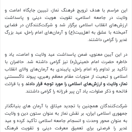
این مراسم با هدف ترویج فرهنگ نماز، تبیین جایگاه امامت و
ولایت در جامعه اسلامی، تقویت هویت دینی و پاسداشت
ارزش‌های انقلاب اسلامی برگزار شد و شرکت‌کنندگان در فضایی
آمیخته با عشق به اهل‌بیت(ع) و آرمان‌های امام راحل، عید بزرگ
غدیر را گرامی داشتند.
در این آیین معنوی، ضمن پاسداشت عید ولایت و امامت، یاد و
خاطره حضرت امام خمینی(ره) نیز گرامی داشته شد. حاضران با
تأکید بر تداوم راه امام راحل، پایبندی به آرمان‌های والای انقلاب
اسلامی و تبعیت از منویات مقام معظم رهبری، پیوند ناگسستنی
نماز، ولایت و ارزش‌های اسلامی را مورد توجه قرار دادند
و با قرائت
فاتحه و ذکر صلوات، یاد آن پیر فرزانه را گرامی داشتند.
شرکت‌کنندگان همچنین با تجدید میثاق با آرمان‌ های بنیانگذار
جمهوری اسلامی ایران، بر نقش نماز به عنوان ستون دین و ولایت
به عنوان محور وحدت و انسجام جامعه اسلامی تأکید کرده و عید
غدیر را فرصتی برای تعمیق معرفت دینی و تقویت فرهنگ