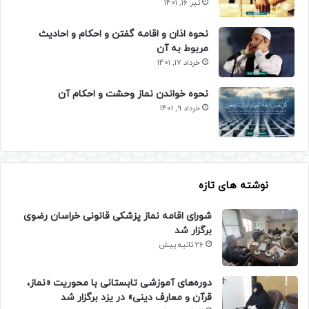
تیر 16, 1401
نحوه اذان و اقامه گفتن و احکام و احادیث
مربوط به آن
خرداد 17, 1401
نحوه خواندن نماز وحشت و احکام آن
خرداد 9, 1401
نوشته های تازه
شورای اقامه نماز پزشکی قانونی خراسان رضوی
برگزار شد
26 ثانیه پیش
دوره‌های آموزشی تابستانی با محوریت «نماز،
قرآن و معارف دینی» در یزد برگزار شد