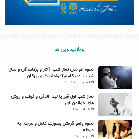
پربازدیدترین ها
نحوه خواندن نماز شب، آثار و برکات آن و نماز
شب از دیدگاه قرآن،احادیث و بزرگان
اردیبهشت 27, 1401
نماز شب اول قبر یا لیله الدفن و ثواب و روش
های خواندن آن
خرداد 1, 1401
نحوه وضو گرفتن بصورت کامل و مرحله به
مرحله
تیر 16, 1401