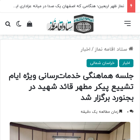
نماز ظهر اربعین؛ هنگامی که اصفهان یک صدا در میانه عزاداری ایستاد
فهرست
تغییر پ
مشاهده سبد 
جس
ستاد اقامه نماز
/
اخبار
اخبار
خراسان شمالی
جلسه هماهنگی خدمات‌رسانی ویژه ایام
تشییع پیکر مطهر قائد شهید در
بجنورد برگزار شد
0
زمان مطالعه یک دقیقه