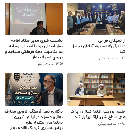
از نخبگان قرآنی
نشست خبری مدیر ستاد اقامه
دارالقرآن۱۴معصوم آبادان تجلیل
نماز استان یزد با اصحاب رسانه
شد
به مناسبت دهه فرهنگی مساجد و
ترویج معارف نماز
14 ساعت پیش
14 ساعت پیش
جلسه بررسی اقامه نماز در پارک
برگزاری دهه فرهنگی ترویج معارف
های سطح شهر اراک برگزار شد
نماز و مسجد در ایلام؛ تبیین
برنامه‌های متنوع برای
22 ساعت پیش
نهادینه‌سازی فرهنگ اقامه نماز