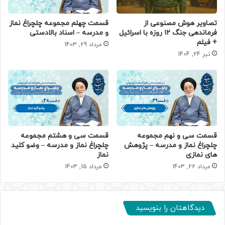
قسمت چهلم مجموعه چلچراغ نماز
تصاویر هوش مصنوعی از
و مدرسه – اسناد بالادستی
فرماندهی جنگ ۱۲ روزه با اسرائیل
+ فیلم
مرداد 29, 1403
تیر 24, 1404
قسمت سی و هشتم مجموعه
قسمت سی و نهم مجموعه
چلچراغ نماز و مدرسه – وضو کلید
چلچراغ نماز و مدرسه – پژوهش
نماز
های نمازی
مرداد 15, 1403
مرداد 22, 1403
دیدگاهتان را بنویسید