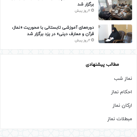
برگزار شد
2 روز پیش
دوره‌های آموزشی تابستانی با محوریت «نماز،
قرآن و معارف دینی» در یزد برگزار شد
2 روز پیش
مطالب پیشنهادی
نماز شب
احکام نماز
ارکان نماز
مبطلات نماز