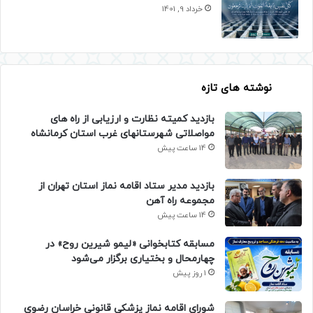
خرداد 9, 1401
نوشته های تازه
بازدید کمیته نظارت و ارزیابی از راه های
مواصلاتی شهرستانهای غرب استان کرمانشاه
14 ساعت پیش
بازدید مدیر ستاد اقامه نماز استان تهران از
مجموعه راه آهن
14 ساعت پیش
مسابقه کتابخوانی «لیمو شیرین روح» در
چهارمحال و بختیاری برگزار می‌شود
1 روز پیش
شورای اقامه نماز پزشکی قانونی خراسان رضوی