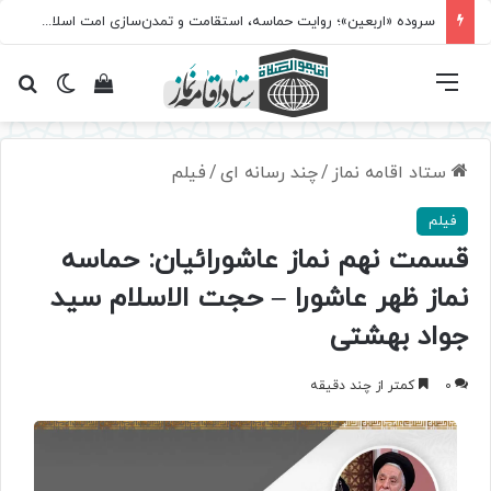
سروده‌ «اربعین»؛ روایت حماسه، استقامت و تمدن‌سازی امت اسلامی
فهرست
تغییر پ
مشاهده سبد 
جس
ستاد اقامه نماز
/
چند رسانه ای
/
فیلم
فیلم
قسمت نهم نماز عاشورائیان: حماسه
نماز ظهر عاشورا – حجت الاسلام سید
جواد بهشتی
0
کمتر از چند دقیقه