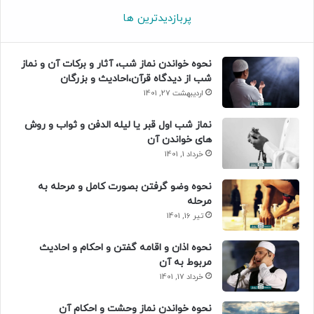
پربازدیدترین ها
نحوه خواندن نماز شب، آثار و برکات آن و نماز
شب از دیدگاه قرآن،احادیث و بزرگان
اردیبهشت 27, 1401
نماز شب اول قبر یا لیله الدفن و ثواب و روش
های خواندن آن
خرداد 1, 1401
نحوه وضو گرفتن بصورت کامل و مرحله به
مرحله
تیر 16, 1401
نحوه اذان و اقامه گفتن و احکام و احادیث
مربوط به آن
خرداد 17, 1401
نحوه خواندن نماز وحشت و احکام آن