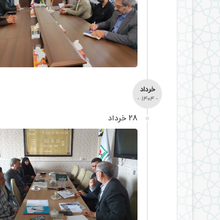
خرداد
- 1404 -
28 خرداد