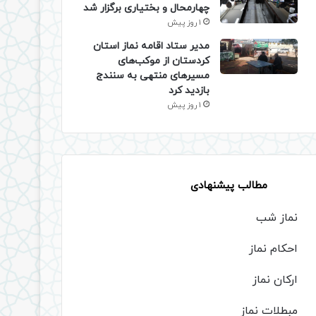
چهارمحال و بختیاری برگزار شد
1 روز پیش
مدیر ستاد اقامه نماز استان
کردستان از موکب‌های
مسیرهای منتهی به سنندج
بازدید کرد
1 روز پیش
مطالب پیشنهادی
نماز شب
احکام نماز
ارکان نماز
مبطلات نماز