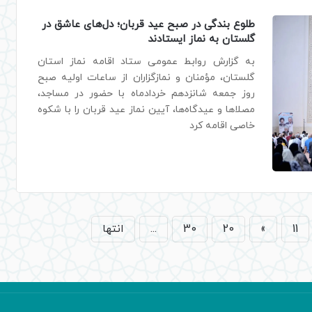
طلوع بندگی در صبح عید قربان؛ دل‌های عاشق در
گلستان به نماز ایستادند
به گزارش روابط عمومی ستاد اقامه نماز استان
گلستان، مؤمنان و نمازگزاران از ساعات اولیه صبح
روز جمعه شانزدهم خردادماه با حضور در مساجد،
مصلا‌ها و عیدگاه‌ها، آیین نماز عید قربان را با شکوه
خاصی اقامه کرد
11
»
20
30
...
انتها