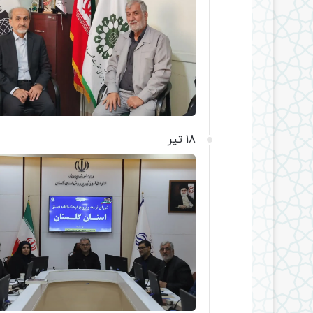
18 تیر