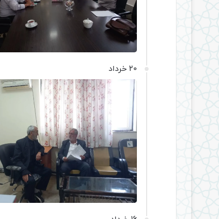
20 خرداد