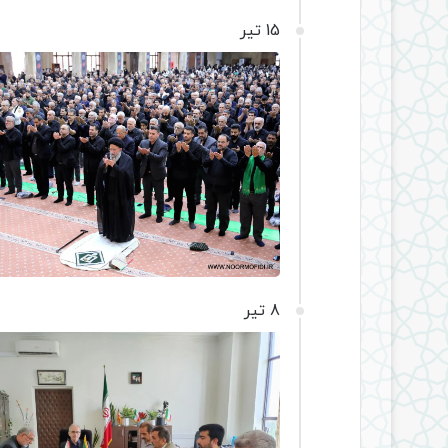
15 تیر
8 تیر