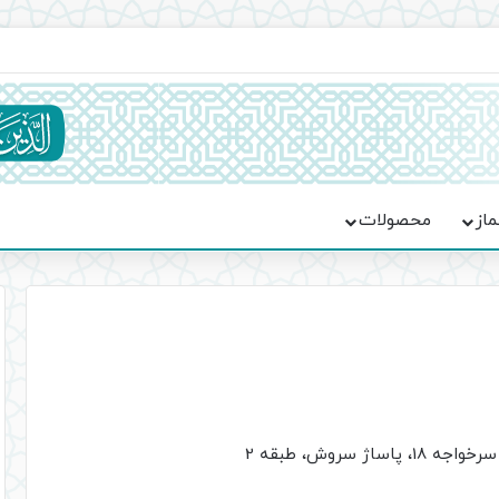
یت حماسه، استقامت و تمدن‌سازی امت اسلامی
ماز
محصولات
سروش، طبقه 2