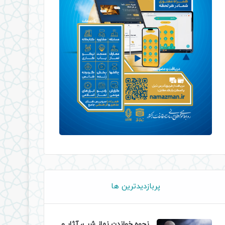
پربازدیدترین ها
نحوه خواندن نماز شب، آثار و