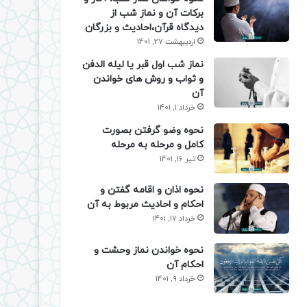
برکات آن و نماز شب از
دیدگاه قرآن،احادیث و بزرگان
اردیبهشت 27, 1401
نماز شب اول قبر یا لیله الدفن
و ثواب و روش های خواندن
آن
خرداد 1, 1401
نحوه وضو گرفتن بصورت
کامل و مرحله به مرحله
تیر 16, 1401
نحوه اذان و اقامه گفتن و
احکام و احادیث مربوط به آن
خرداد 17, 1401
نحوه خواندن نماز وحشت و
احکام آن
خرداد 9, 1401