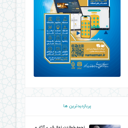
پربازدیدترین ها
نحوه خواندن نماز شب، آثار و