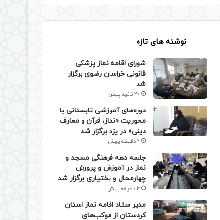
نوشته های تازه
شورای اقامه نماز پزشکی
قانونی خراسان رضوی برگزار
شد
26 ثانیه پیش
دوره‌های آموزشی تابستانی با
محوریت «نماز، قرآن و معارف
دینی» در یزد برگزار شد
2 دقیقه پیش
جلسه دهه فرهنگی مسجد و
نماز در آموزش و پرورش
چهارمحال و بختیاری برگزار شد
3 دقیقه پیش
مدیر ستاد اقامه نماز استان
کردستان از موکب‌های