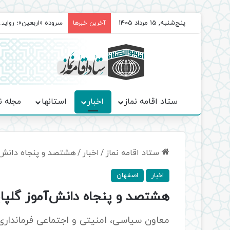
پنج‌شنبه, 15 مرداد 1405
سروده‌ «اربعین»؛ روا
آخرین خبرها
ستاد اقامه نماز
اخبار
استانها
مجله ن
ستاد اقامه نماز
/
اخبار
/
هشتصد و پنجاه دانش‌آ
اخبار
اصفهان
هشتصد و پنجاه دانش‌آموز گلپا
معاون سیاسی، امنیتی و اجتماعی فرمانداری