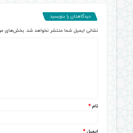
دیدگاهتان را بنویسید
نشانی ایمیل شما منتشر نخواهد شد.
بخش‌های مور
د
ی
د
گ
ا
ه
*
نام
*
ایمیل
*