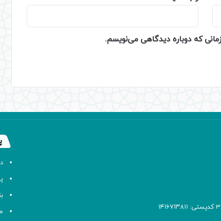
زمانی که دوباره دیدگاهی می‌نویسم.
پ
د
پا
ب
م