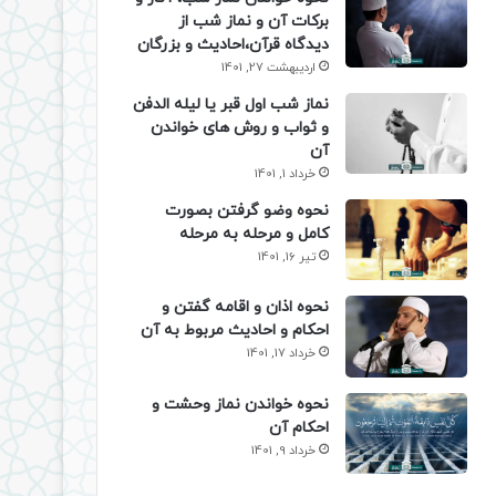
برکات آن و نماز شب از
دیدگاه قرآن،احادیث و بزرگان
اردیبهشت 27, 1401
نماز شب اول قبر یا لیله الدفن
و ثواب و روش های خواندن
آن
خرداد 1, 1401
نحوه وضو گرفتن بصورت
کامل و مرحله به مرحله
تیر 16, 1401
نحوه اذان و اقامه گفتن و
احکام و احادیث مربوط به آن
خرداد 17, 1401
نحوه خواندن نماز وحشت و
احکام آن
خرداد 9, 1401