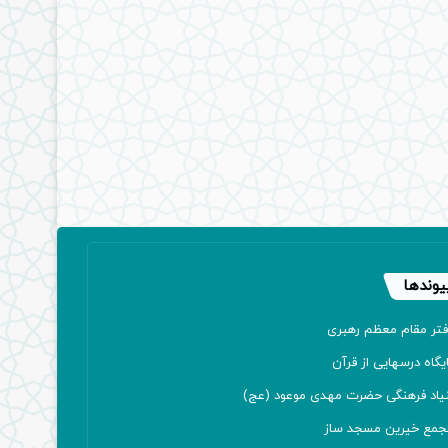
یوندها
فتر مقام معظم رهبری
یگاه درسهایی از قرآن
نیاد فرهنگی حضرت مهدی موعود (عج)
جمع خیرین مسجد ساز