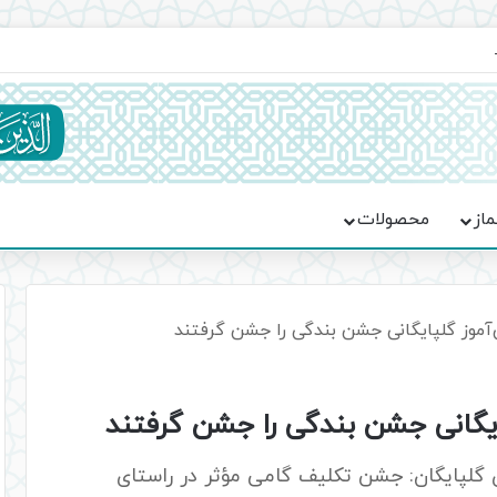
یت حماسه، استقامت و تمدن‌سازی امت اسلامی
ماز
محصولات
موز گلپایگانی جشن بندگی را جشن گرفتند
یگانی جشن بندگی را جشن گرفتند
 گلپایگان: جشن تکلیف گامی مؤثر در راستای