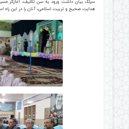
سرلک بیان داشت: ورود به سن تکلیف، آغازگر مسیری
هدایت صحیح و تربیت اسلامی، آنان را در این راه ا