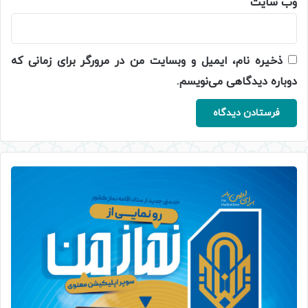
وب‌ سایت
ذخیره نام، ایمیل و وبسایت من در مرورگر برای زمانی که
دوباره دیدگاهی می‌نویسم.