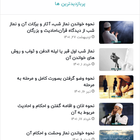
پربازدیدترین ها
نحوه خواندن نماز شب، آثار و برکات آن و نماز
شب از دیدگاه قرآن،احادیث و بزرگان
اردیبهشت 27, 1401
نماز شب اول قبر یا لیله الدفن و ثواب و روش
های خواندن آن
خرداد 1, 1401
نحوه وضو گرفتن بصورت کامل و مرحله به
مرحله
تیر 16, 1401
نحوه اذان و اقامه گفتن و احکام و احادیث
مربوط به آن
خرداد 17, 1401
نحوه خواندن نماز وحشت و احکام آن
خرداد 9, 1401