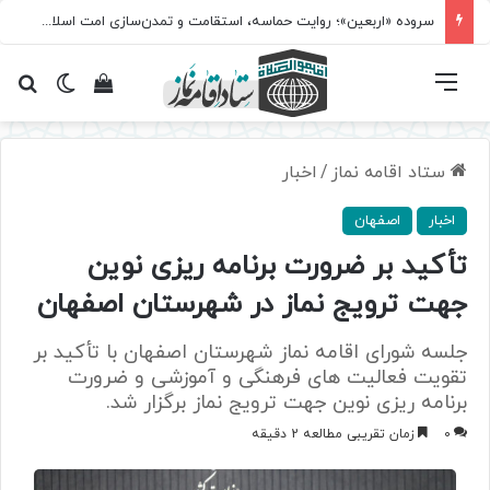
سروده‌ «اربعین»؛ روایت حماسه، استقامت و تمدن‌سازی امت اسلامی
فهرست
تغییر پ
مشاهده سبد 
جس
ستاد اقامه نماز
/
اخبار
اخبار
اصفهان
تأکید بر ضرورت برنامه ریزی نوین
جهت ترویج نماز در شهرستان اصفهان
جلسه شورای اقامه نماز شهرستان اصفهان با تأکید بر
تقویت فعالیت های فرهنگی و آموزشی و ضرورت
برنامه ریزی نوین جهت ترویج نماز برگزار شد.
0
زمان تقریبی مطالعه 2 دقیقه