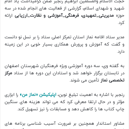
حجت الاسلام والمسلمین ابراهیم رنجبر ضمن گرامیداشت یاد امام
شهید و شهدای اسلام، گزارشی از فعالیت های انجام شده در سه
حوزه
مدیریتی_تمهیدی، فرهنگی_آموزشی و نظارت_ارزیابی
ارائه
کرد.
مدیر ستاد اقامه نماز استان تمرکز اصلی ستاد را بر نسل نو دانست
و گفت که آموزش و پرورش همکاری بسیار خوبی در این زمینه
دارد.
به گفته وی، سه دوره آموزشی ویژه فرهنگیان شهرستان اصفهان
در تابستان برگزار خواهد شد و استادان این دوره ها از ستاد
مرکز
تخصصی نماز
تأمین می شوند.
رنجبر با اشاره به اهمیت تبلیغ نوین،
اپلیکیشن «نماز من»
را ابزاری
مؤثر و در حال ارتقا معرفی کرد که می تواند هزینه های سنگین
چاپ کتاب ها را کاهش دهد و مسابقات را نیز تسهیل کند.
مشاور استاندار همچنین بر ضرورت آسیب شناسی برنامه های