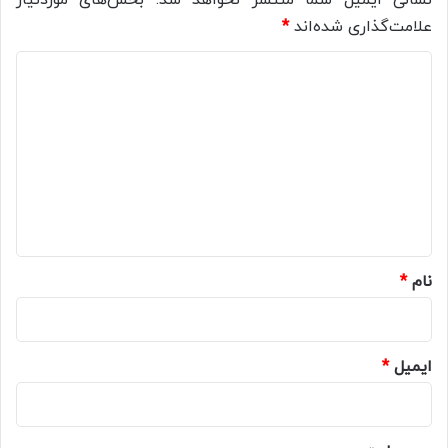
نشانی ایمیل شما منتشر نخواهد شد.
بخش‌های موردنیاز
علامت‌گذاری شده‌اند
*
د
ی
د
گ
ا
ه
*
نام
*
ایمیل
*