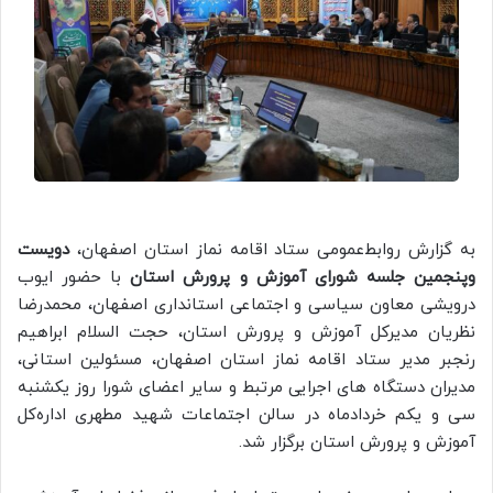
به گزارش روابط‌عمومی ستاد اقامه نماز استان اصفهان،
دویست
وپنجمین جلسه شورای آموزش و پرورش استان
با حضور ایوب
درویشی معاون سیاسی و اجتماعی استانداری اصفهان، محمدرضا
نظریان مدیرکل آموزش و پرورش استان، حجت السلام ابراهیم
رنجبر مدیر ستاد اقامه نماز استان اصفهان، مسئولین استانی،
مدیران دستگاه های اجرایی مرتبط و سایر اعضای شورا روز یکشنبه
سی و یکم خردادماه در سالن اجتماعات شهید مطهری اداره‌کل
آموزش و پرورش استان برگزار شد.