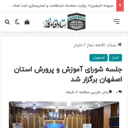
سروده‌ «اربعین»؛ روایت حماسه، استقامت و تمدن‌سازی امت اسلامی
فهرست
تغییر پ
مشاهده سبد 
جس
ستاد اقامه نماز
/
اخبار
اخبار
اصفهان
جلسه شورای آموزش و پرورش استان
اصفهان برگزار شد
0
زمان تقریبی مطالعه 2 دقیقه