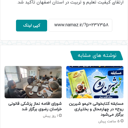
ارتقای کیفیت تعلیم و تربیت در استان اصفهان تأکید شد.
کپی لینک
نوشته های مشابه
مسابقه کتابخوانی «لیمو شیرین
شورای اقامه نماز پزشکی قانونی
روح» در چهارمحال و بختیاری
خراسان رضوی برگزار شد
برگزار می‌شود
1 روز پیش
5 ساعت پیش