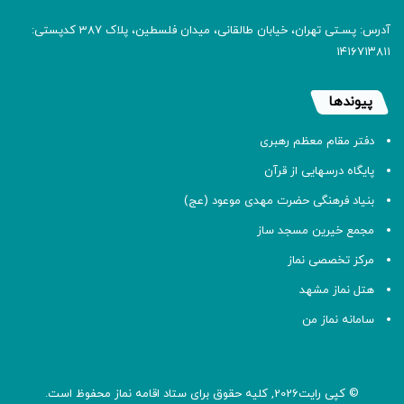
آدرس: پسـتی تهران، خیابان طالقانی، میدان فلسطین، پلاک 387 کدپستی:
۱۴۱۶۷۱۳۸۱۱
پیوندها
دفتر مقام معظم رهبری
پایگاه درسهایی از قرآن
بنیاد فرهنگی حضرت مهدی موعود (عج)
مجمع خیرین مسجد ساز
مرکز تخصصی نماز
هتل نماز مشهد
سامانه نماز من
© کپی رایت2026, کلیه حقوق برای ستاد اقامه
نماز
محفوظ است.