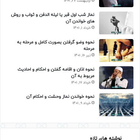
اردیبهشت 27, 1401
نماز شب اول قبر یا لیله الدفن و ثواب و روش
های خواندن آن
خرداد 1, 1401
نحوه وضو گرفتن بصورت کامل و مرحله به
مرحله
تیر 16, 1401
نحوه اذان و اقامه گفتن و احکام و احادیث
مربوط به آن
خرداد 17, 1401
نحوه خواندن نماز وحشت و احکام آن
خرداد 9, 1401
نوشته های تازه