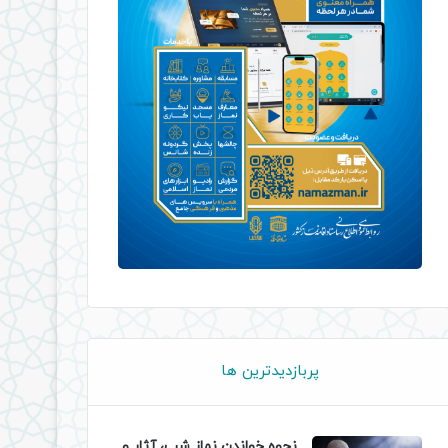
پربازدیدترین ها
نحوه خواندن نماز شب، آثار و