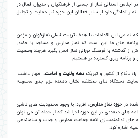
در اجلاس استانی نماز از جمعی از فرهنگیان و مدیران فعال در
نماز آمادگی دارد از سایر فعالان این حوزه نیز حمایت و تجلیل
ینکه تمامی این اقدامات با هدف
تربیت نسلی نمازخوان
و مؤمن
رنامه های ما این است که نماز مدارس و مساجد با حضور
 بیش از گذشته با فرهنگ نورانی نماز انس بگیرد هرچند وضعیت
و برنامه ریزی گسترده تر هستیم.
راه دفاع از کشور و تبریک
دهه ولایت و امامت
، اظهار داشت:
و حمایت دستگاه های مختلف، نشان دهنده عزم جدی مجموعه
 شده در
حوزه نماز مدارس
، افزود: با وجود محدودیت های ناشی
ه های متعددی در این حوزه اجرا شد که از جمله آن می توان
وره های توانمندسازی ائمه جماعت مدارس و جذب و ساماندهی