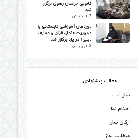
قانونی خراسان رضوی برگزار
شد
2 روز پیش
دوره‌های آموزشی تابستانی با
محوریت «نماز، قرآن و معارف
دینی» در یزد برگزار شد
2 روز پیش
مطالب پیشنهادی
نماز شب
احکام نماز
ارکان نماز
مبطلات نماز