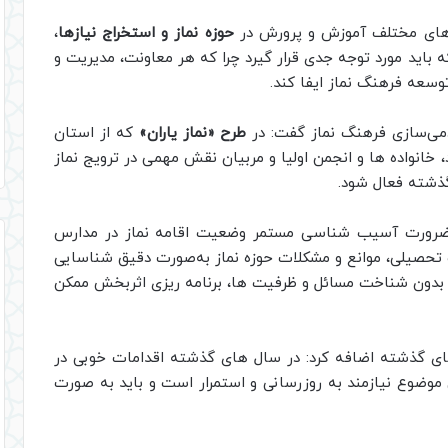
 های مختلف آموزش و پرورش در
حوزه نماز و استخراج نیازها
،
اید مورد توجه جدی قرار گیرد چرا که هر معاونت، مدیریت و
عه فرهنگ نماز ایفا کند.
دمی‌سازی فرهنگ نماز گفت: در
طرح «نماز یاران»
که از استان
خانواده ها و انجمن اولیا و مربیان نقش مهمی در ترویج نماز
گذشته فعال شود.
ر ضرورت آسیب شناسی مستمر وضعیت اقامه نماز در مدارس
 تحصیلی، موانع و مشکلات حوزه نماز به‌صورت دقیق شناسایی
 که بدون شناخت مسائل و ظرفیت ها، برنامه ریزی اثربخش ممکن
های گذشته اضافه کرد: در سال های گذشته اقدامات خوبی در
 موضوع نیازمند به روزرسانی و استمرار است و باید به صورت