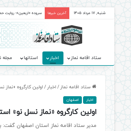
شنبه, 17 مرداد 1405
سروده‌ «اربعین»؛ روایت ح
آخرین خبرها
ستاد اقامه نماز
اخبار
استانها
مجله ن
ستاد اقامه نماز
/
اخبار
/
اولین کارگروه «نماز ن
اخبار
اصفهان
اولین کارگروه «نماز نسل نو» است
مدیر ستاد اقامه نماز استان اصفهان گفت: بر