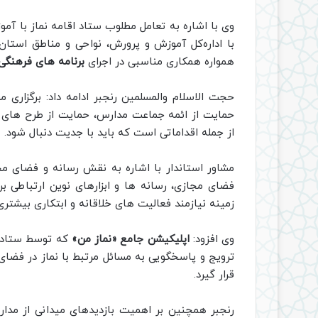
وی با اشاره به تعامل مطلوب ستاد اقامه نماز با آ
با اداره‌کل آموزش و پرورش، نواحی و مناطق است
همواره همکاری مناسبی در اجرای
برنامه های فرهنگی 
حجت الاسلام والمسلمین رنجبر ادامه داد: برگزاری م
حمایت از ائمه جماعت مدارس، حمایت از طرح های نو
از جمله اقداماتی است که باید با جدیت دنبال شود.
مشاور استاندار با اشاره به نقش رسانه و فضای مج
فضای مجازی، رسانه ها و ابزارهای نوین ارتباطی ب
زمینه نیازمند فعالیت های خلاقانه و ابتکاری بیشتر
وی افزود:
اپلیکیشن جامع «نماز من»
که توسط ستاد م
ترویج و پاسخگویی به مسائل مرتبط با نماز در فضای
قرار گیرد.
رنجبر همچنین بر اهمیت بازدیدهای میدانی از مدارس