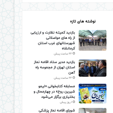
نوشته های تازه
بازدید کمیته نظارت و ارزیابی
از راه های مواصلاتی
شهرستانهای غرب استان
کرمانشاه
22 ساعت پیش
بازدید مدیر ستاد اقامه نماز
استان تهران از مجموعه راه
آهن
22 ساعت پیش
مسابقه کتابخوانی «لیمو
شیرین روح» در چهارمحال و
بختیاری برگزار می‌شود
1 روز پیش
شورای اقامه نماز پزشکی