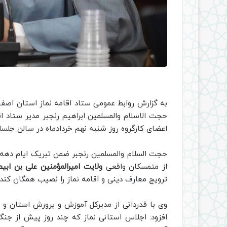
به گزارش روابط عمومی ستاد اقامه نماز استان اصفه
حجت الاسلام والمسلمین ابراهیم رنجبر مدیر ستاد ا
اعضای کارگروه روز شنبه نهم خردادماه در سالن جلسا
حجت السلام والمسلمین رنجبر ضمن تبریک ایام دهه و
از متمسکان واقعی
ولایت امیرالمؤمنین علی بن ابیط
ترویج معارف دینی و اقامه نماز را نصیب همگان کند.
وی با قدردانی از مدیرکل آموزش و پرورش استان و م
افزود: اجلاس استانی نماز که چند روز پیش از جنگ