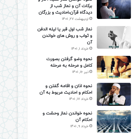
برکات آن و نماز شب از
دیدگاه قرآن،احادیث و بزرگان
اردیبهشت 27, 1401
نماز شب اول قبر یا لیله الدفن
و ثواب و روش های خواندن
آن
خرداد 1, 1401
نحوه وضو گرفتن بصورت
کامل و مرحله به مرحله
تیر 16, 1401
نحوه اذان و اقامه گفتن و
احکام و احادیث مربوط به آن
خرداد 17, 1401
نحوه خواندن نماز وحشت و
احکام آن
خرداد 9, 1401