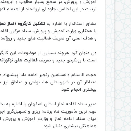
آموزش و پرورش، در سطح بسیار مطلوب و آبرومندی ب
تربیت در این اجلاس، جلوه ای ارزشمند از اهتمام آم
مشاور استاندار با اشاره به
تشکیل کارگروه «نماز نسل
با همکاری وزارت آموزش و پرورش، ستاد مرکزی اقام
و هدف اصلی آن تعریف فعالیت های جدید و روزآمد 
وی عنوان کرد: هرچند بسیاری از موضوعات این کارگرو
است با رویکردی جدید و تعریف
فعالیت های نوآورانه،
حجت الاسلام والمسلمین رنجبر ادامه داد: پیشنهاد ما
متناظر آن در شهرستان ها، نواحی و مناطق نیز شک
بیشتری انجام شود.
مدیر ستاد اقامه نماز استان اصفهان با اشاره به بخ
مهم ترین مأموریت ها، برنامه ریزی و تسهیل‌گری اج
میان ستاد اقامه نماز و وزارت آموزش و پرورش ا
هماهنگی بیشتری دنبال شود.