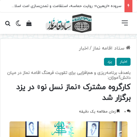
سروده‌ «اربعین»؛ روایت حماسه، استقامت و تمدن‌سازی امت اسلامی
فهرست
تغییر پ
مشاهده سبد 
جس
ستاد اقامه نماز
/
اخبار
اخبار
یزد
باهدف برنامه‌ریزی و هم‌افزایی برای تقویت فرهنگ اقامه نماز در میان
دانش‌آموزان:
کارگروه مشترک «نماز نسل نو» در یزد
برگزار شد
0
زمان مطالعه یک دقیقه