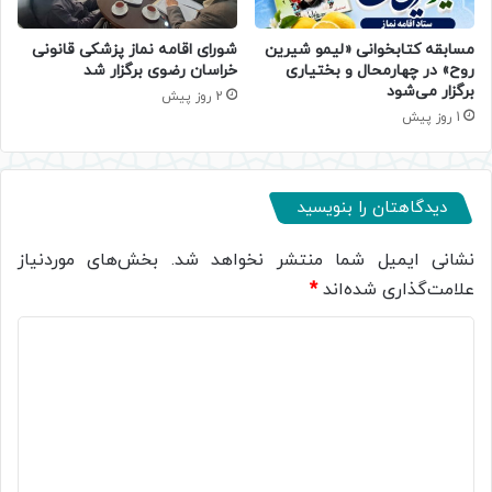
مسابقه کتابخوانی «لیمو شیرین
شورای اقامه نماز پزشکی قانونی
روح» در چهارمحال و بختیاری
خراسان رضوی برگزار شد
برگزار می‌شود
2 روز پیش
1 روز پیش
دیدگاهتان را بنویسید
نشانی ایمیل شما منتشر نخواهد شد.
بخش‌های موردنیاز
علامت‌گذاری شده‌اند
*
د
ی
د
گ
ا