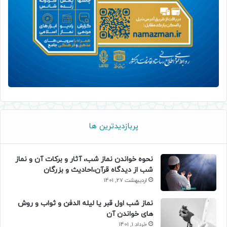
پربازدیدترین ها
نحوه خواندن نماز شب، آثار و برکات آن و نماز
شب از دیدگاه قرآن،احادیث و بزرگان
اردیبهشت 27, 1401
نماز شب اول قبر یا لیله الدفن و ثواب و روش
های خواندن آن
خرداد 1, 1401