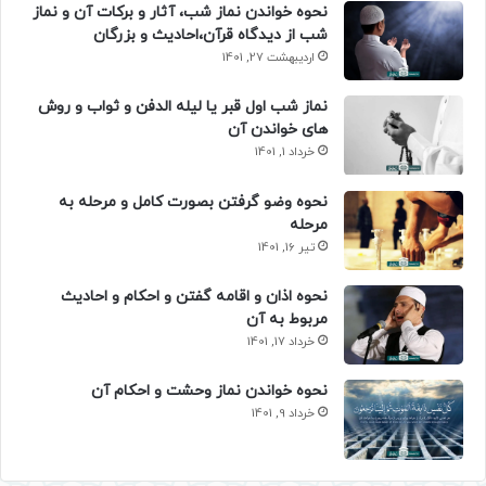
نحوه خواندن نماز شب، آثار و برکات آن و نماز
شب از دیدگاه قرآن،احادیث و بزرگان
اردیبهشت 27, 1401
نماز شب اول قبر یا لیله الدفن و ثواب و روش
های خواندن آن
خرداد 1, 1401
نحوه وضو گرفتن بصورت کامل و مرحله به
مرحله
تیر 16, 1401
نحوه اذان و اقامه گفتن و احکام و احادیث
مربوط به آن
خرداد 17, 1401
نحوه خواندن نماز وحشت و احکام آن
خرداد 9, 1401