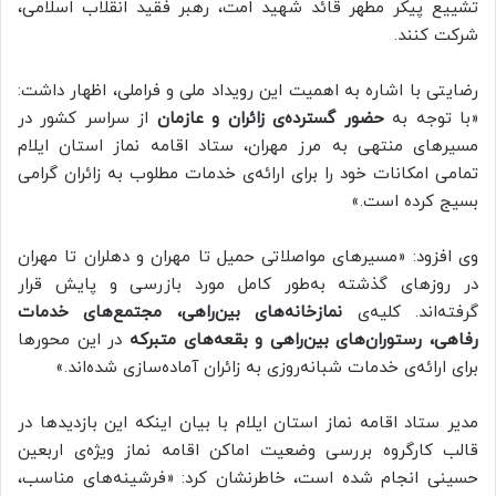
تشییع پیکر مطهر قائد شهید امت، رهبر فقید انقلاب اسلامی،
شرکت کنند.
رضایتی با اشاره به اهمیت این رویداد ملی و فراملی، اظهار داشت:
«با توجه به
حضور گسترده‌ی زائران و عازمان
از سراسر کشور در
مسیرهای منتهی به مرز مهران، ستاد اقامه نماز استان ایلام
تمامی امکانات خود را برای ارائه‌ی خدمات مطلوب به زائران گرامی
بسیج کرده است.»
وی افزود: «مسیرهای مواصلاتی حمیل تا مهران و دهلران تا مهران
در روزهای گذشته به‌طور کامل مورد بازرسی و پایش قرار
گرفته‌اند. کلیه‌ی
نمازخانه‌های بین‌راهی، مجتمع‌های خدمات
رفاهی، رستوران‌های بین‌راهی و بقعه‌های متبرکه
در این محورها
برای ارائه‌ی خدمات شبانه‌روزی به زائران آماده‌سازی شده‌اند.»
مدیر ستاد اقامه نماز استان ایلام با بیان اینکه این بازدیدها در
قالب کارگروه بررسی وضعیت اماکن اقامه نماز ویژه‌ی اربعین
حسینی انجام شده است، خاطرنشان کرد: «فرشینه‌های مناسب،