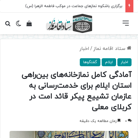
برگزاری باشکوه نمازهای جماعت در موکب فاطمه الزهرا (س)
فهرست
تغییر پ
مشاهده سبد 
جس
ستاد اقامه نماز
/
اخبار
اخبار
ایلام
گفتگوها
آمادگی کامل نمازخانه‌های بین‌راهی
استان ایلام برای خدمت‌رسانی به
عازمان تشییع پیکر قائد امت در
کربلای معلی
0
زمان مطالعه یک دقیقه