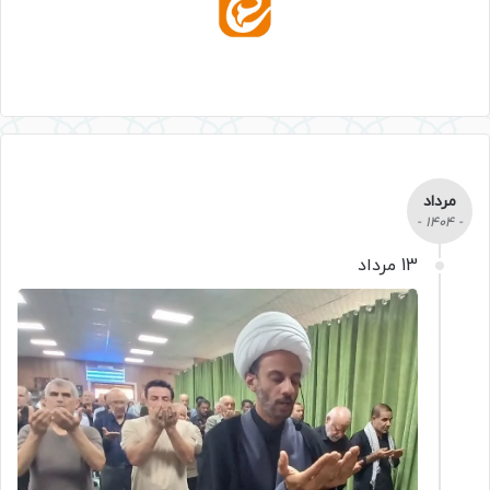
مرداد
- 1404 -
13 مرداد