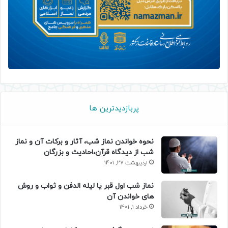
پربازدیدترین ها
نحوه خواندن نماز شب، آثار و برکات آن و نماز
شب از دیدگاه قرآن،احادیث و بزرگان
اردیبهشت 27, 1401
نماز شب اول قبر یا لیله الدفن و ثواب و روش
های خواندن آن
خرداد 1, 1401