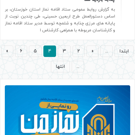
به گزارش روابط عمومی ستاد اقامه نماز استان خوزستان، بر
اساس دستورالعمل طرح اربعین حسینی، طی چندین نوبت از
پایانه های مرزی چذابه و شلمچه توسط مدیر ستاد اقامه نماز
و کارشناسان مربوطه با همراهی کارشناس ا
ابتدا
...
«
2
3
4
5
6
»
...
انتها