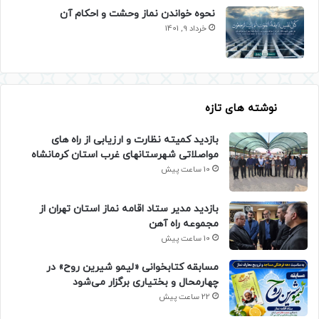
نحوه خواندن نماز وحشت و احکام آن
خرداد 9, 1401
نوشته های تازه
بازدید کمیته نظارت و ارزیابی از راه های
مواصلاتی شهرستانهای غرب استان کرمانشاه
10 ساعت پیش
بازدید مدیر ستاد اقامه نماز استان تهران از
مجموعه راه آهن
10 ساعت پیش
مسابقه کتابخوانی «لیمو شیرین روح» در
چهارمحال و بختیاری برگزار می‌شود
22 ساعت پیش