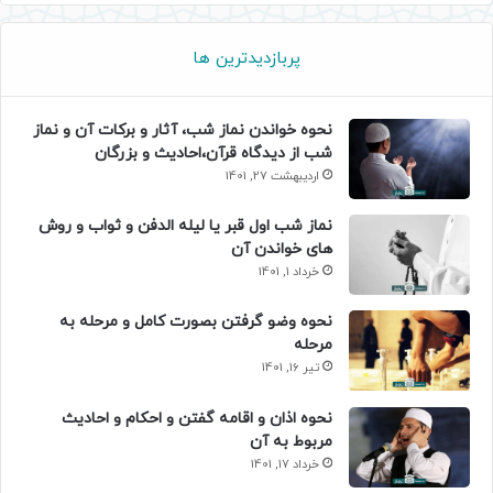
پربازدیدترین ها
نحوه خواندن نماز شب، آثار و برکات آن و نماز
شب از دیدگاه قرآن،احادیث و بزرگان
اردیبهشت 27, 1401
نماز شب اول قبر یا لیله الدفن و ثواب و روش
های خواندن آن
خرداد 1, 1401
نحوه وضو گرفتن بصورت کامل و مرحله به
مرحله
تیر 16, 1401
نحوه اذان و اقامه گفتن و احکام و احادیث
مربوط به آن
خرداد 17, 1401