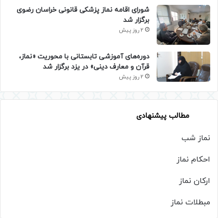
شورای اقامه نماز پزشکی قانونی خراسان رضوی
برگزار شد
2 روز پیش
دوره‌های آموزشی تابستانی با محوریت «نماز،
قرآن و معارف دینی» در یزد برگزار شد
2 روز پیش
مطالب پیشنهادی
نماز شب
احکام نماز
ارکان نماز
مبطلات نماز