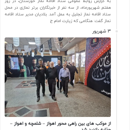
به گزارش روابط عمومی ستاد اقامه نماز خوزستان، در روز
هفتم شهریورماه، از سه نفر از خبرنگاران برتر نمازی در محل
ستاد اقامه نماز تجلیل به عمل آمد. بلادیان مدیر ستاد اقامه
نماز گفت: هنگامی که زیارت امام ح
3 شهریور
از موکب های بین راهی محور اهواز – شلمچه و اهواز –
چذابه بازدید شد